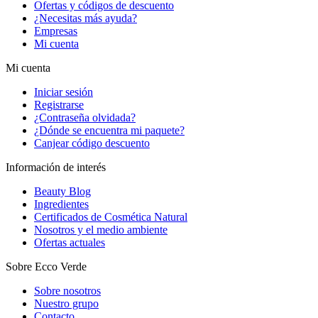
Ofertas y códigos de descuento
¿Necesitas más ayuda?
Empresas
Mi cuenta
Mi cuenta
Iniciar sesión
Registrarse
¿Contraseña olvidada?
¿Dónde se encuentra mi paquete?
Canjear código descuento
Información de interés
Beauty Blog
Ingredientes
Certificados de Cosmética Natural
Nosotros y el medio ambiente
Ofertas actuales
Sobre Ecco Verde
Sobre nosotros
Nuestro grupo
Contacto