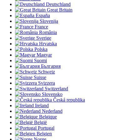
Deutschland
Great Britain
España
Slovenija
France
România
Sverige
Hrvatska
Polska
Magyar
Suomi
България
Schweiz
Suisse
Svizzera
Switzerland
Slovensko
Česká republika
Ireland
Nederland
Belgique
België
Portugal
Belgien
Norge