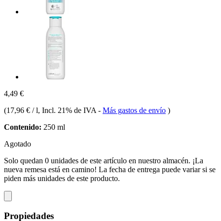
4,49 €
(
17,96 € / l
, Incl. 21% de IVA
-
Más gastos de envío
)
Contenido:
250 ml
Agotado
Solo quedan 0 unidades de este artículo en nuestro almacén. ¡La
nueva remesa está en camino! La fecha de entrega puede variar si se
piden más unidades de este producto.
Propiedades