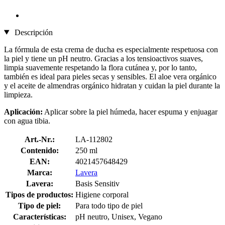
Descripción
La fórmula de esta crema de ducha es especialmente respetuosa con
la piel y tiene un pH neutro. Gracias a los tensioactivos suaves,
limpia suavemente respetando la flora cutánea y, por lo tanto,
también es ideal para pieles secas y sensibles. El aloe vera orgánico
y el aceite de almendras orgánico hidratan y cuidan la piel durante la
limpieza.
Aplicación:
Aplicar sobre la piel húmeda, hacer espuma y enjuagar
con agua tibia.
Art.-Nr.:
LA-112802
Contenido:
250 ml
EAN:
4021457648429
Marca:
Lavera
Lavera:
Basis Sensitiv
Tipos de productos:
Higiene corporal
Tipo de piel:
Para todo tipo de piel
Características:
pH neutro, Unisex, Vegano