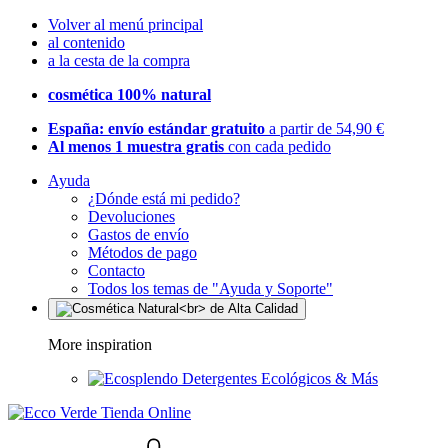
Volver al menú principal
al contenido
a la cesta de la compra
cosmética 100% natural
España: envío estándar gratuito
a partir de 54,90 €
Al menos 1 muestra gratis
con cada pedido
Ayuda
¿Dónde está mi pedido?
Devoluciones
Gastos de envío
Métodos de pago
Contacto
Todos los temas de "Ayuda y Soporte"
More inspiration
Detergentes Ecológicos & Más