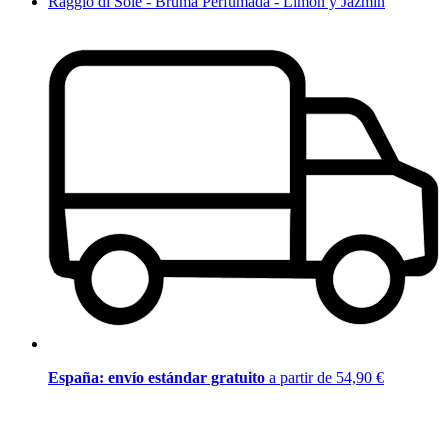
Raggio di Sole - Bruma Perfumada - Limón y Jazmín
España: envío estándar gratuito
a partir de 54,90 €