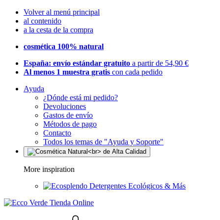
Volver al menú principal
al contenido
a la cesta de la compra
cosmética 100% natural
España: envío estándar gratuito
a partir de 54,90 €
Al menos 1 muestra gratis
con cada pedido
Ayuda
¿Dónde está mi pedido?
Devoluciones
Gastos de envío
Métodos de pago
Contacto
Todos los temas de "Ayuda y Soporte"
More inspiration
Detergentes Ecológicos & Más