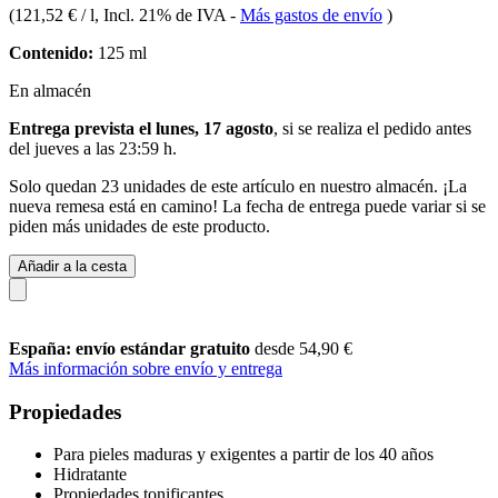
(
121,52 € / l
, Incl. 21% de IVA
-
Más gastos de envío
)
Contenido:
125 ml
En almacén
Entrega prevista el lunes, 17 agosto
, si se realiza el pedido antes
del
jueves a las 23:59 h
.
Solo quedan 23 unidades de este artículo en nuestro almacén. ¡La
nueva remesa está en camino! La fecha de entrega puede variar si se
piden más unidades de este producto.
Añadir a la cesta
España: envío estándar gratuito
desde 54,90 €
Más información sobre envío y entrega
Propiedades
Para pieles maduras y exigentes a partir de los 40 años
Hidratante
Propiedades tonificantes