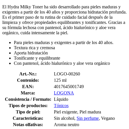
El Hydra Milky Toner ha sido desarrollado para pieles maduras y
exigentes a partir de los 40 años y proporciona hidratación profunda.
Es el primer paso de tu rutina de cuidado facial después de la
limpieza y ofrece propiedades equilibrantes y tonificantes. Gracias a
su fórmula lechosa con pantenol, ácido hialurónico y aloe vera
orgánico, cuida intensamente la piel.
Para pieles maduras y exigentes a partir de los 40 años.
Textura rica y cremosa
Aporta hidratación
Tonificante y equilibrante
Con pantenol, ácido hialurónico y aloe vera orgánico
Art.-Nr.:
LOGO-00260
Contenido:
125 ml
EAN:
4017645001749
Marca:
LOGONA
Consistencia / Formato:
Líquido
Tipos de productos:
Tónicos
Tipo de piel:
Piel exigente, Piel madura
Características:
Sin alcohol,
Sin perfume
, Vegano
Notas olfativas:
Aroma neutro