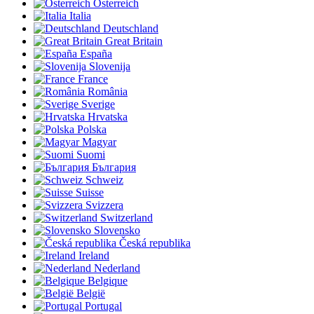
Österreich
Italia
Deutschland
Great Britain
España
Slovenija
France
România
Sverige
Hrvatska
Polska
Magyar
Suomi
България
Schweiz
Suisse
Svizzera
Switzerland
Slovensko
Česká republika
Ireland
Nederland
Belgique
België
Portugal