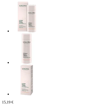
15,19 €