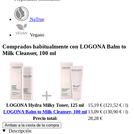
NaTrue
Vegano
Comprados habitualmente con LOGONA Balm to
Milk Cleanser, 100 ml
LOGONA Hydra Milky Toner, 125 ml
15,19 €
(121,52 € / l)
LOGONA Balm to Milk Cleanser, 100 ml
13,09 €
(130,90 € / l)
Precio total:
28,28 €
Ambas a la cesta de la compra
Descripción