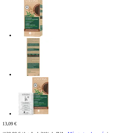
13,09 €