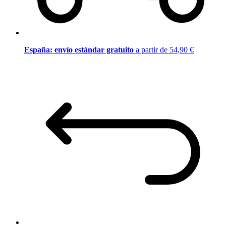
España: envío estándar gratuito
a partir de 54,90 €