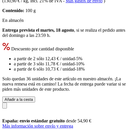
(
130,90 € / kg
, Incl. 21% de IVA
-
Más gastos de envío
)
Contenido:
100 g
En almacén
Entrega prevista el martes, 18 agosto
, si se realiza el pedido antes
del
domingo a las 23:59 h
.
Descuento por cantidad disponible
a partir de 2 sólo
12,43 €
/ unidad
-5%
a partir de 3 sólo
11,78 €
/ unidad
-10%
a partir de 6 sólo
10,73 €
/ unidad
-18%
Solo quedan 36 unidades de este artículo en nuestro almacén. ¡La
nueva remesa está en camino! La fecha de entrega puede variar si se
piden más unidades de este producto.
Añadir a la cesta
España: envío estándar gratuito
desde 54,90 €
Más información sobre envío y entrega