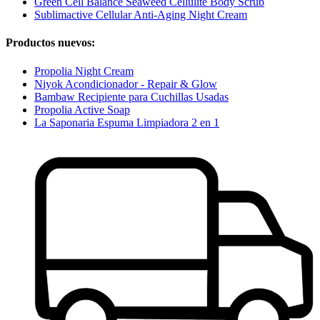
Green Cell Balance Seaweed Cellulite Body Scrub
Sublimactive Cellular Anti-Aging Night Cream
Productos nuevos:
Propolia Night Cream
Niyok Acondicionador - Repair & Glow
Bambaw Recipiente para Cuchillas Usadas
Propolia Active Soap
La Saponaria Espuma Limpiadora 2 en 1