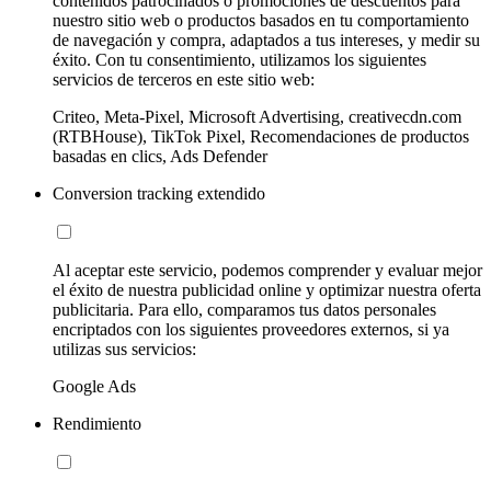
contenidos patrocinados o promociones de descuentos para
nuestro sitio web o productos basados en tu comportamiento
de navegación y compra, adaptados a tus intereses, y medir su
éxito. Con tu consentimiento, utilizamos los siguientes
servicios de terceros en este sitio web:
Criteo, Meta-Pixel, Microsoft Advertising, creativecdn.com
(RTBHouse), TikTok Pixel, Recomendaciones de productos
basadas en clics, Ads Defender
Conversion tracking extendido
Al aceptar este servicio, podemos comprender y evaluar mejor
el éxito de nuestra publicidad online y optimizar nuestra oferta
publicitaria. Para ello, comparamos tus datos personales
encriptados con los siguientes proveedores externos, si ya
utilizas sus servicios:
Google Ads
Rendimiento