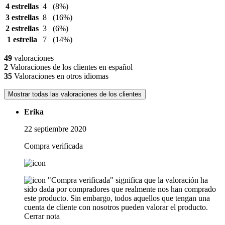
4 estrellas
4
(8%)
3 estrellas
8
(16%)
2 estrellas
3
(6%)
1 estrella
7
(14%)
49
valoraciones
2
Valoraciones de los clientes en español
35
Valoraciones en otros idiomas
Mostrar todas las valoraciones de los clientes
Erika
22 septiembre 2020
Compra verificada
"Compra verificada" significa que la valoración ha
sido dada por compradores que realmente nos han comprado
este producto. Sin embargo, todos aquellos que tengan una
cuenta de cliente con nosotros pueden valorar el producto.
Cerrar nota