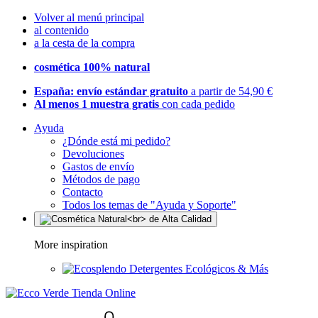
Volver al menú principal
al contenido
a la cesta de la compra
cosmética 100% natural
España: envío estándar gratuito
a partir de 54,90 €
Al menos 1 muestra gratis
con cada pedido
Ayuda
¿Dónde está mi pedido?
Devoluciones
Gastos de envío
Métodos de pago
Contacto
Todos los temas de "Ayuda y Soporte"
More inspiration
Detergentes Ecológicos & Más