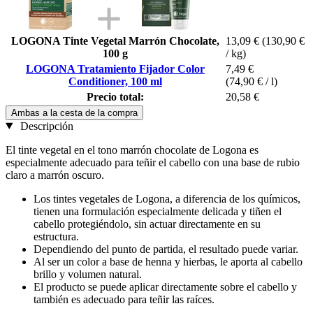
LOGONA Tinte Vegetal Marrón Chocolate,
13,09 €
(130,90 €
100 g
/ kg)
LOGONA Tratamiento Fijador Color
7,49 €
Conditioner, 100 ml
(74,90 € / l)
Precio total:
20,58 €
Ambas a la cesta de la compra
Descripción
El tinte vegetal en el tono marrón chocolate de Logona es
especialmente adecuado para teñir el cabello con una base de rubio
claro a marrón oscuro.
Los tintes vegetales de Logona, a diferencia de los químicos,
tienen una formulación especialmente delicada y tiñen el
cabello protegiéndolo, sin actuar directamente en su
estructura.
Dependiendo del punto de partida, el resultado puede variar.
Al ser un color a base de henna y hierbas, le aporta al cabello
brillo y volumen natural.
El producto se puede aplicar directamente sobre el cabello y
también es adecuado para teñir las raíces.