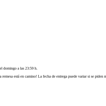
del
domingo a las 23:59 h
.
a remesa está en camino! La fecha de entrega puede variar si se piden 