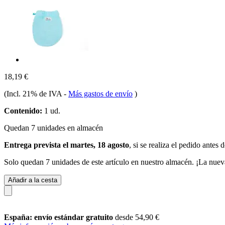
18,19 €
(Incl. 21% de IVA
-
Más gastos de envío
)
Contenido:
1 ud.
Quedan 7 unidades en almacén
Entrega prevista el martes, 18 agosto
, si se realiza el pedido antes 
Solo quedan 7 unidades de este artículo en nuestro almacén. ¡La nuev
Añadir a la cesta
España: envío estándar gratuito
desde 54,90 €