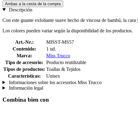
Ambas a la cesta de la compra
Descripción
Con este guante exfoliante suave hecho de viscosa de bambú, la cara 
Los colores pueden variar según la disponibilidad de los productos.
Art.-Nr.:
MISST-MS57
Contenido:
1 ud.
Marca:
Miss Trucco
Tipo de accesorio:
Producto reutilizable
Tipos de productos:
Toallas & Tejidos
Características:
Unisex
Informaciones sobre los accesorios Miss Trucco
Información legal
Combina bien con