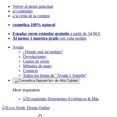
Volver al menú principal
al contenido
a la cesta de la compra
cosmética 100% natural
España: envío estándar gratuito
a partir de 54,90 €
Al menos 1 muestra gratis
con cada pedido
Ayuda
¿Dónde está mi pedido?
Devoluciones
Gastos de envío
Métodos de pago
Contacto
Todos los temas de "Ayuda y Soporte"
More inspiration
Detergentes Ecológicos & Más