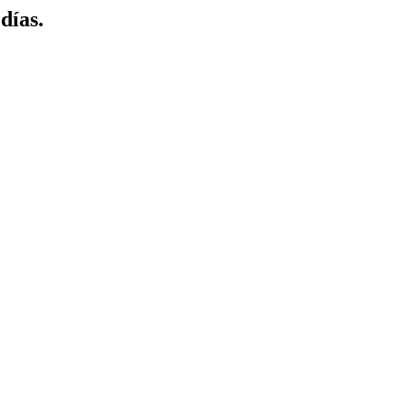
días.