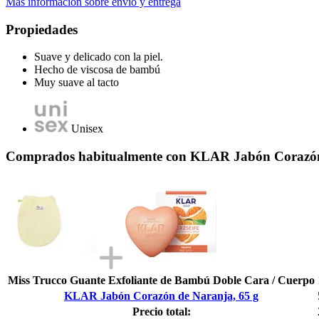
Más información sobre envío y entrega
Propiedades
Suave y delicado con la piel.
Hecho de viscosa de bambú
Muy suave al tacto
Unisex
Comprados habitualmente con KLAR Jabón Corazón
Miss Trucco Guante Exfoliante de Bambú Doble Cara / Cuerpo
KLAR Jabón Corazón de Naranja, 65 g
Precio total: