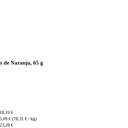
 de Naranja, 65 g
18,19 €
5,09 €
(78,31 € / kg)
23,28 €