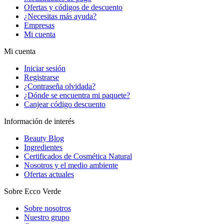
Ofertas y códigos de descuento
¿Necesitas más ayuda?
Empresas
Mi cuenta
Mi cuenta
Iniciar sesión
Registrarse
¿Contraseña olvidada?
¿Dónde se encuentra mi paquete?
Canjear código descuento
Información de interés
Beauty Blog
Ingredientes
Certificados de Cosmética Natural
Nosotros y el medio ambiente
Ofertas actuales
Sobre Ecco Verde
Sobre nosotros
Nuestro grupo