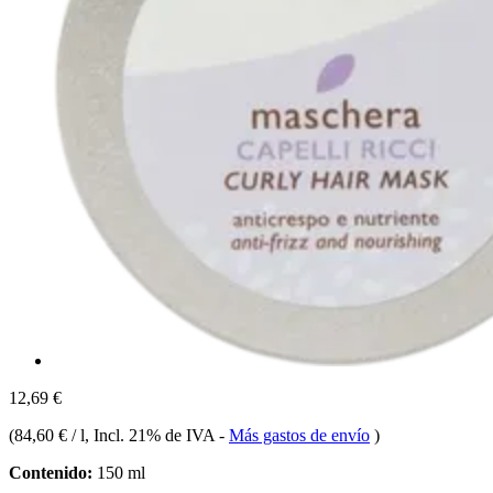
12,69 €
(
84,60 € / l
, Incl. 21% de IVA
-
Más gastos de envío
)
Contenido:
150 ml