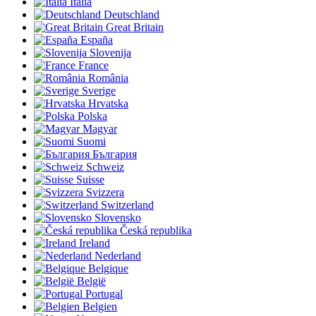
Italia
Deutschland
Great Britain
España
Slovenija
France
România
Sverige
Hrvatska
Polska
Magyar
Suomi
България
Schweiz
Suisse
Svizzera
Switzerland
Slovensko
Česká republika
Ireland
Nederland
Belgique
België
Portugal
Belgien