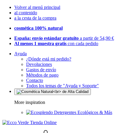
Volver al menú principal
al contenido
a la cesta de la compra
cosmética 100% natural
España: envío estándar gratuito
a partir de 54,90 €
Al menos 1 muestra gratis
con cada pedido
Ayuda
¿Dónde está mi pedido?
Devoluciones
Gastos de envío
Métodos de pago
Contacto
Todos los temas de "Ayuda y Soporte"
More inspiration
Detergentes Ecológicos & Más