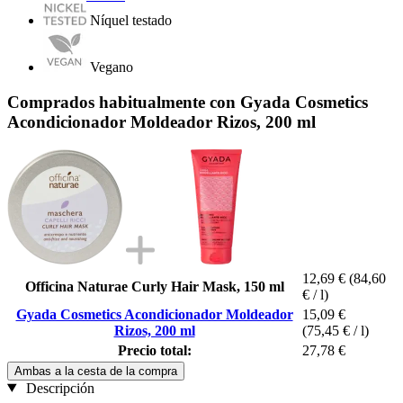
Níquel testado
Vegano
Comprados habitualmente con Gyada Cosmetics
Acondicionador Moldeador Rizos, 200 ml
12,69 €
(84,60
Officina Naturae Curly Hair Mask, 150 ml
€ / l)
Gyada Cosmetics Acondicionador Moldeador
15,09 €
Rizos, 200 ml
(75,45 € / l)
Precio total:
27,78 €
Ambas a la cesta de la compra
Descripción