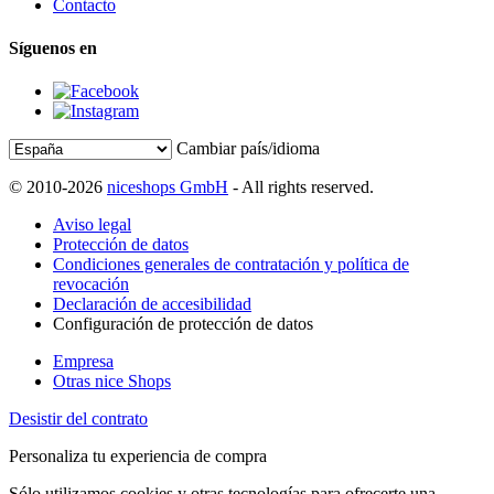
Contacto
Síguenos en
Cambiar país/idioma
© 2010-2026
niceshops GmbH
- All rights reserved.
Aviso legal
Protección de datos
Condiciones generales de contratación y política de
revocación
Declaración de accesibilidad
Configuración de protección de datos
Empresa
Otras nice Shops
Desistir del contrato
Personaliza tu experiencia de compra
Sólo utilizamos cookies y otras tecnologías para ofrecerte una