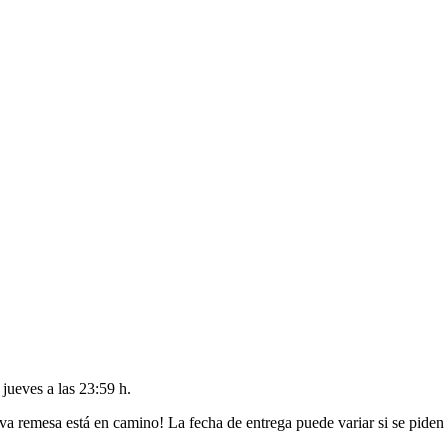
l
jueves a las 23:59 h
.
va remesa está en camino! La fecha de entrega puede variar si se piden