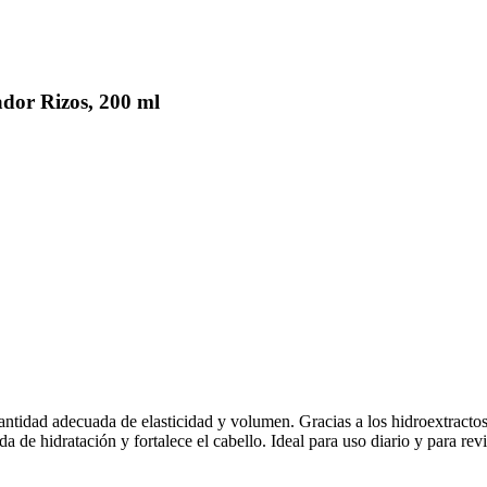
dor Rizos, 200 ml
cantidad adecuada de elasticidad y volumen. Gracias a los hidroextractos
e hidratación y fortalece el cabello. Ideal para uso diario y para revita