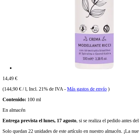
14,49 €
(
144,90 € / l
, Incl. 21% de IVA
-
Más gastos de envío
)
Contenido:
100 ml
En almacén
Entrega prevista el lunes, 17 agosto
, si se realiza el pedido antes de
Solo quedan 22 unidades de este artículo en nuestro almacén. ¡La nue