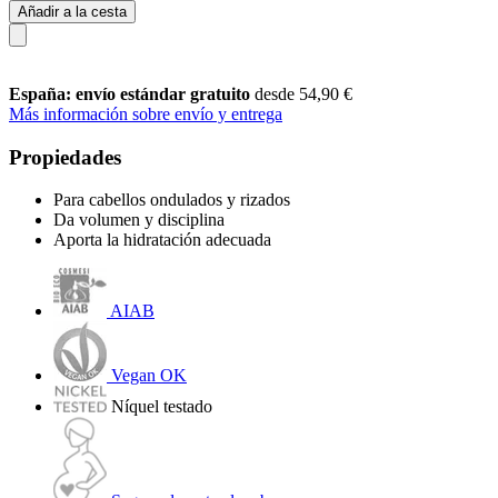
Añadir a la cesta
España: envío estándar gratuito
desde 54,90 €
Más información sobre envío y entrega
Propiedades
Para cabellos ondulados y rizados
Da volumen y disciplina
Aporta la hidratación adecuada
AIAB
Vegan OK
Níquel testado