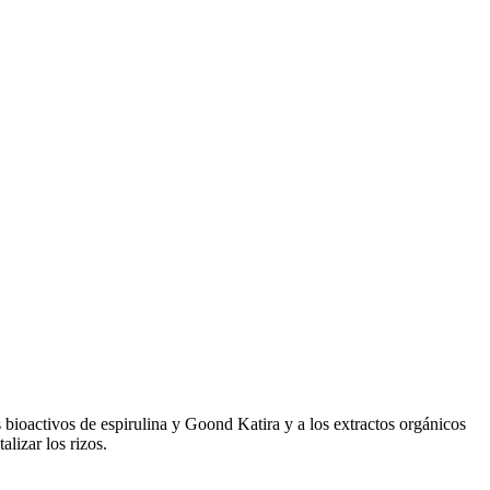
 bioactivos de espirulina y Goond Katira y a los extractos orgánicos
lizar los rizos.