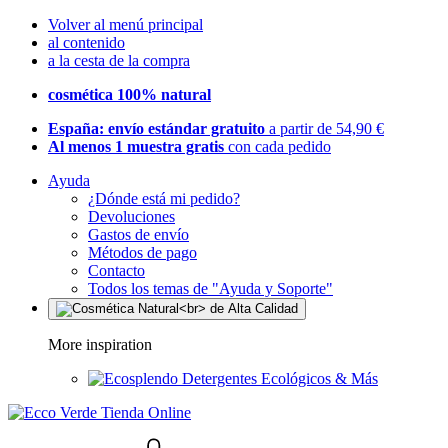
Volver al menú principal
al contenido
a la cesta de la compra
cosmética 100% natural
España: envío estándar gratuito
a partir de 54,90 €
Al menos 1 muestra gratis
con cada pedido
Ayuda
¿Dónde está mi pedido?
Devoluciones
Gastos de envío
Métodos de pago
Contacto
Todos los temas de "Ayuda y Soporte"
More inspiration
Detergentes Ecológicos & Más