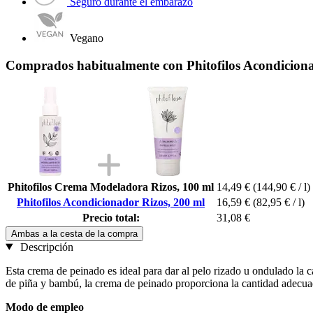
Seguro durante el embarazo
Vegano
Comprados habitualmente con Phitofilos Acondiciona
Phitofilos Crema Modeladora Rizos, 100 ml
14,49 €
(144,90 € / l)
Phitofilos Acondicionador Rizos, 200 ml
16,59 €
(82,95 € / l)
Precio total:
31,08 €
Ambas a la cesta de la compra
Descripción
Esta crema de peinado es ideal para dar al pelo rizado u ondulado la 
de piña y bambú, la crema de peinado proporciona la cantidad adecuada d
Modo de empleo