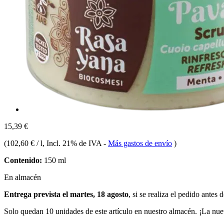
15,39 €
(
102,60 € / l
, Incl. 21% de IVA
-
Más gastos de envío
)
Contenido:
150 ml
En almacén
Entrega prevista el martes, 18 agosto
, si se realiza el pedido antes 
Solo quedan 10 unidades de este artículo en nuestro almacén. ¡La nue