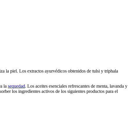
za la piel. Los extractos ayurvédicos obtenidos de tulsi y triphala
ra la
sequedad
. Los aceites esenciales refrescantes de menta, lavanda y
orber los ingredientes activos de los siguientes productos para el