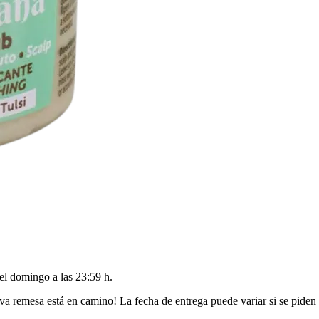
del
domingo a las 23:59 h
.
va remesa está en camino! La fecha de entrega puede variar si se piden