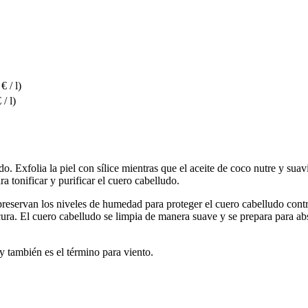
€ / l)
 / l)
o. Exfolia la piel con sílice mientras que el aceite de coco nutre y suavi
ra tonificar y purificar el cuero cabelludo.
preservan los niveles de humedad para proteger el cuero cabelludo cont
cura. El cuero cabelludo se limpia de manera suave y se prepara para abs
y también es el término para viento.