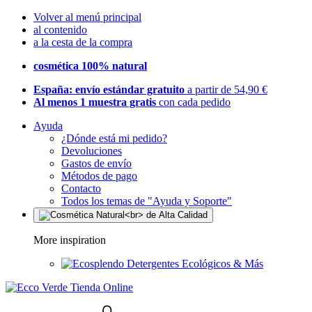
Volver al menú principal
al contenido
a la cesta de la compra
cosmética 100% natural
España: envío estándar gratuito
a partir de 54,90 €
Al menos 1 muestra gratis
con cada pedido
Ayuda
¿Dónde está mi pedido?
Devoluciones
Gastos de envío
Métodos de pago
Contacto
Todos los temas de "Ayuda y Soporte"
More inspiration
Detergentes Ecológicos & Más