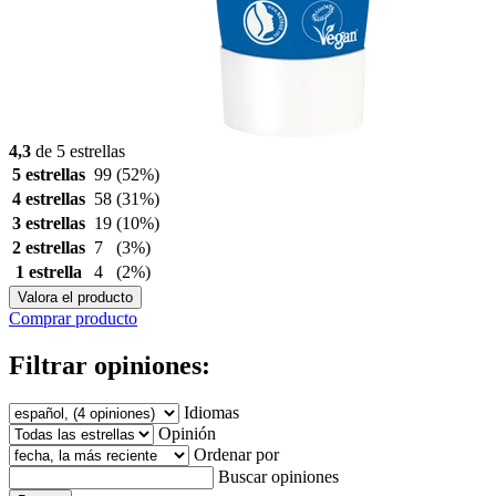
4,3
de 5 estrellas
5 estrellas
99
(52%)
4 estrellas
58
(31%)
3 estrellas
19
(10%)
2 estrellas
7
(3%)
1 estrella
4
(2%)
Valora el producto
Comprar producto
Filtrar opiniones:
Idiomas
Opinión
Ordenar por
Buscar opiniones