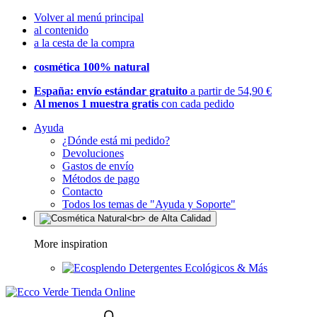
Volver al menú principal
al contenido
a la cesta de la compra
cosmética 100% natural
España: envío estándar gratuito
a partir de 54,90 €
Al menos 1 muestra gratis
con cada pedido
Ayuda
¿Dónde está mi pedido?
Devoluciones
Gastos de envío
Métodos de pago
Contacto
Todos los temas de "Ayuda y Soporte"
More inspiration
Detergentes Ecológicos & Más