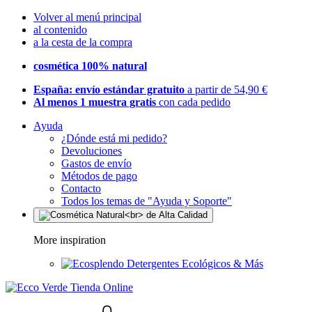
Volver al menú principal
al contenido
a la cesta de la compra
cosmética 100% natural
España: envío estándar gratuito
a partir de 54,90 €
Al menos 1 muestra gratis
con cada pedido
Ayuda
¿Dónde está mi pedido?
Devoluciones
Gastos de envío
Métodos de pago
Contacto
Todos los temas de "Ayuda y Soporte"
More inspiration
Detergentes Ecológicos & Más