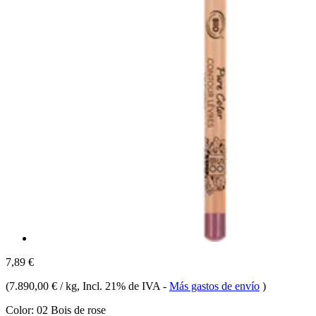
7,89 €
(
7.890,00 € / kg
, Incl. 21% de IVA
-
Más gastos de envío
)
Color:
02 Bois de rose