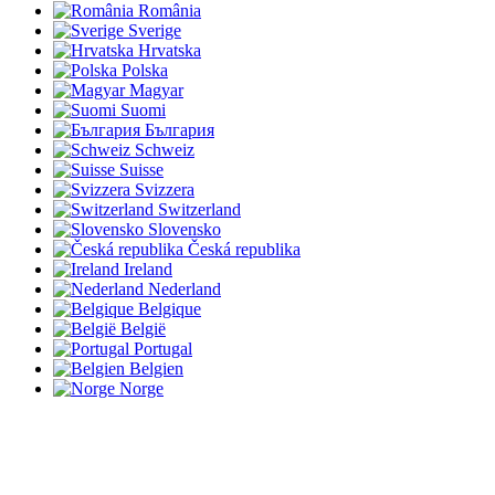
România
Sverige
Hrvatska
Polska
Magyar
Suomi
България
Schweiz
Suisse
Svizzera
Switzerland
Slovensko
Česká republika
Ireland
Nederland
Belgique
België
Portugal
Belgien
Norge