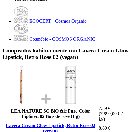
ECOCERT - Cosmos Organic
Cosmébio - COSMOS ORGANIC
Comprados habitualmente con Lavera Cream Glow
Lipstick, Retro Rose 02 (vegan)
7,89 €
LÉA NATURE SO BiO étic Pure Color
(7.890,00 € /
Lipliner, 02 Bois de rose (1 g)
kg)
Lavera Cream Glow Lipstick, Retro Rose 02
8,89 €
(vegan)