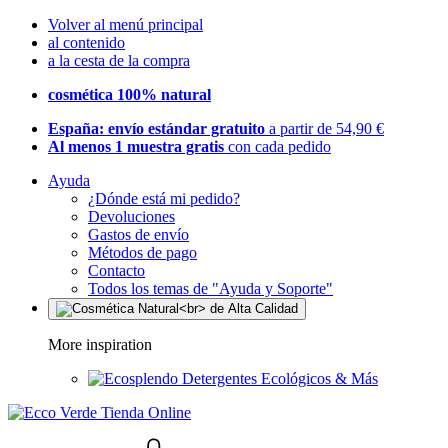
Volver al menú principal
al contenido
a la cesta de la compra
cosmética 100% natural
España: envío estándar gratuito
a partir de 54,90 €
Al menos 1 muestra gratis
con cada pedido
Ayuda
¿Dónde está mi pedido?
Devoluciones
Gastos de envío
Métodos de pago
Contacto
Todos los temas de "Ayuda y Soporte"
More inspiration
Detergentes Ecológicos & Más