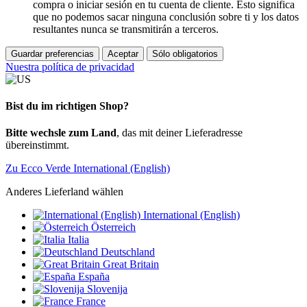
compra o iniciar sesión en tu cuenta de cliente. Esto significa
que no podemos sacar ninguna conclusión sobre ti y los datos
resultantes nunca se transmitirán a terceros.
Guardar preferencias
Aceptar
Sólo obligatorios
Nuestra política de privacidad
Bist du im richtigen Shop?
Bitte wechsle zum Land
, das mit deiner Lieferadresse
übereinstimmt.
Zu Ecco Verde International (English)
Anderes Lieferland wählen
International (English)
Österreich
Italia
Deutschland
Great Britain
España
Slovenija
France