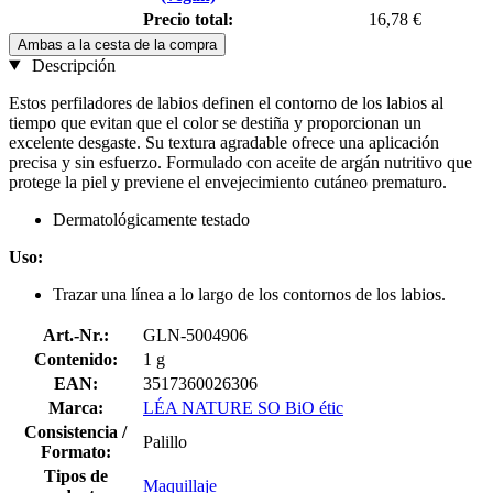
Precio total:
16,78 €
Ambas a la cesta de la compra
Descripción
Estos perfiladores de labios definen el contorno de los labios al
tiempo que evitan que el color se destiña y proporcionan un
excelente desgaste. Su textura agradable ofrece una aplicación
precisa y sin esfuerzo. Formulado con aceite de argán nutritivo que
protege la piel y previene el envejecimiento cutáneo prematuro.
Dermatológicamente testado
Uso:
Trazar una línea a lo largo de los contornos de los labios.
Art.-Nr.:
GLN-5004906
Contenido:
1 g
EAN:
3517360026306
Marca:
LÉA NATURE SO BiO étic
Consistencia /
Palillo
Formato:
Tipos de
Maquillaje