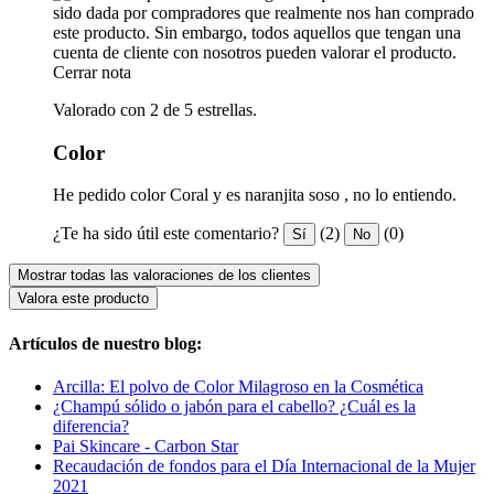
sido dada por compradores que realmente nos han comprado
este producto. Sin embargo, todos aquellos que tengan una
cuenta de cliente con nosotros pueden valorar el producto.
Cerrar nota
Valorado con 2 de 5 estrellas.
Color
He pedido color Coral y es naranjita soso , no lo entiendo.
¿Te ha sido útil este comentario?
(2)
(0)
Sí
No
Mostrar todas las valoraciones de los clientes
Valora este producto
Artículos de nuestro blog:
Arcilla: El polvo de Color Milagroso en la Cosmética
¿Champú sólido o jabón para el cabello? ¿Cuál es la
diferencia?
Pai Skincare - Carbon Star
Recaudación de fondos para el Día Internacional de la Mujer
2021