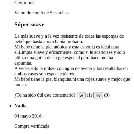
Cerrar nota
Valorado con 5 de 5 estrellas.
Súper suave
La más suave y a la vez resistente de todas las esponjas de
bebé que hasta ahora había probado.
Mi bebé tiene la piel atópica y esta esponja es ideal para
el.Limpia suave y eficazmente, como si le acariciase y solo
utilizo una gotita de su gel especial pero hace mucha
espumita.
A veces solo la utilizo con agua de avena y los resultados en
ambos casos son espectaculares.
Mi bebé tiene la piel blanquita,ni una rojez,suave y mejor que
nunca.
¿Te ha sido útil este comentario?
(1)
(0)
Sí
No
Nadia
04 mayo 2016
Compra verificada