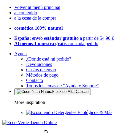
Volver al menú principal
al contenido
a la cesta de la compra
cosmética 100% natural
España: envío estándar gratuito
a partir de 54,90 €
Al menos 1 muestra gratis
con cada pedido
Ayuda
¿Dónde está mi pedido?
Devoluciones
Gastos de envío
Métodos de pago
Contacto
Todos los temas de "Ayuda y Soporte"
More inspiration
Detergentes Ecológicos & Más