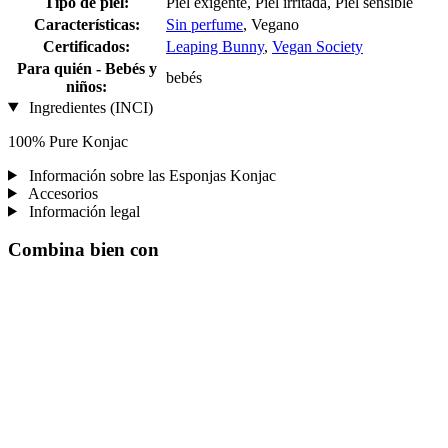
Tipo de piel:
Piel exigente, Piel irritada, Piel sensible
Características:
Sin perfume
, Vegano
Certificados:
Leaping Bunny
,
Vegan Society
Para quién - Bebés y
bebés
niños:
Ingredientes (INCI)
100% Pure Konjac
Información sobre las Esponjas Konjac
Accesorios
Información legal
Combina bien con