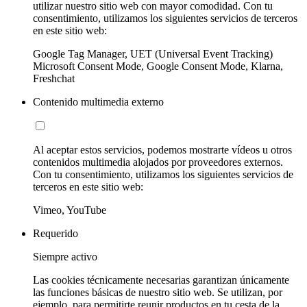
utilizar nuestro sitio web con mayor comodidad. Con tu
consentimiento, utilizamos los siguientes servicios de terceros
en este sitio web:
Google Tag Manager, UET (Universal Event Tracking)
Microsoft Consent Mode, Google Consent Mode, Klarna,
Freshchat
Contenido multimedia externo
Al aceptar estos servicios, podemos mostrarte vídeos u otros
contenidos multimedia alojados por proveedores externos.
Con tu consentimiento, utilizamos los siguientes servicios de
terceros en este sitio web:
Vimeo, YouTube
Requerido
Siempre activo
Las cookies técnicamente necesarias garantizan únicamente
las funciones básicas de nuestro sitio web. Se utilizan, por
ejemplo, para permitirte reunir productos en tu cesta de la