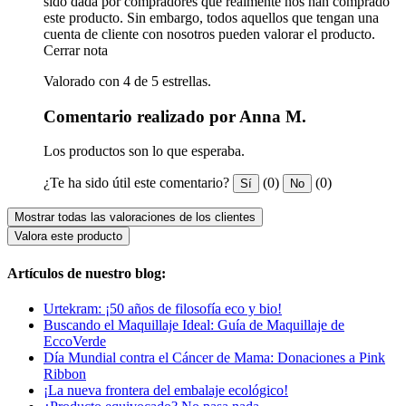
sido dada por compradores que realmente nos han comprado
este producto. Sin embargo, todos aquellos que tengan una
cuenta de cliente con nosotros pueden valorar el producto.
Cerrar nota
Valorado con 4 de 5 estrellas.
Comentario realizado por Anna M.
Los productos son lo que esperaba.
¿Te ha sido útil este comentario?
(0)
(0)
Sí
No
Mostrar todas las valoraciones de los clientes
Valora este producto
Artículos de nuestro blog:
Urtekram: ¡50 años de filosofía eco y bio!
Buscando el Maquillaje Ideal: Guía de Maquillaje de
EccoVerde
Día Mundial contra el Cáncer de Mama: Donaciones a Pink
Ribbon
¡La nueva frontera del embalaje ecológico!