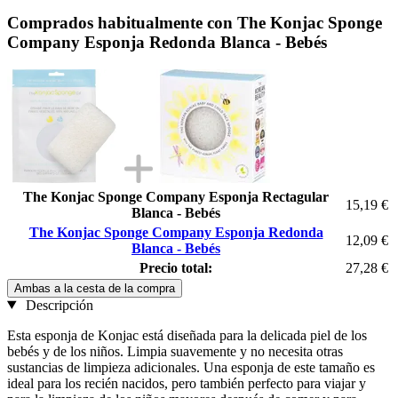
Comprados habitualmente con The Konjac Sponge
Company Esponja Redonda Blanca - Bebés
The Konjac Sponge Company Esponja Rectagular
15,19 €
Blanca - Bebés
The Konjac Sponge Company Esponja Redonda
12,09 €
Blanca - Bebés
Precio total:
27,28 €
Ambas a la cesta de la compra
Descripción
Esta esponja de Konjac está diseñada para la delicada piel de los
bebés y de los niños. Limpia suavemente y no necesita otras
sustancias de limpieza adicionales. Una esponja de este tamaño es
ideal para los recién nacidos, pero también perfecto para viajar y