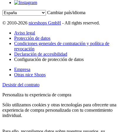
Cambiar país/idioma
© 2010-2026
niceshops GmbH
- All rights reserved.
Aviso legal
Protección de datos
Condiciones generales de contratación y política de
revocación
Declaración de accesibilidad
Configuración de protección de datos
Empresa
Otras nice Shops
Desistir del contrato
Personaliza tu experiencia de compra
Sólo utilizamos cookies y otras tecnologías para ofrecerte una
experiencia de compra personalizada con tu consentimiento
individual.
Para ello, recopilamos datos sobre nuestros usuarios, su