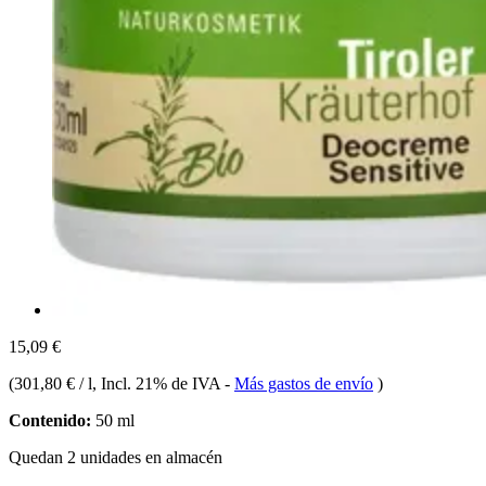
15,09 €
(
301,80 € / l
, Incl. 21% de IVA
-
Más gastos de envío
)
Contenido:
50 ml
Quedan 2 unidades en almacén