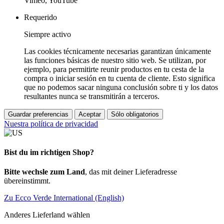
Vimeo, YouTube
Requerido
Siempre activo
Las cookies técnicamente necesarias garantizan únicamente
las funciones básicas de nuestro sitio web. Se utilizan, por
ejemplo, para permitirte reunir productos en tu cesta de la
compra o iniciar sesión en tu cuenta de cliente. Esto significa
que no podemos sacar ninguna conclusión sobre ti y los datos
resultantes nunca se transmitirán a terceros.
Guardar preferencias
Aceptar
Sólo obligatorios
Nuestra política de privacidad
Bist du im richtigen Shop?
Bitte wechsle zum Land
, das mit deiner Lieferadresse
übereinstimmt.
Zu Ecco Verde International (English)
Anderes Lieferland wählen