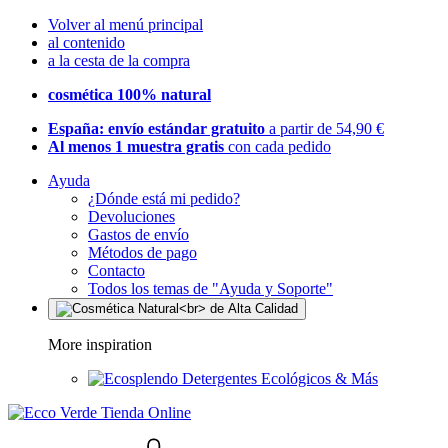
Volver al menú principal
al contenido
a la cesta de la compra
cosmética 100% natural
España: envío estándar gratuito
a partir de 54,90 €
Al menos 1 muestra gratis
con cada pedido
Ayuda
¿Dónde está mi pedido?
Devoluciones
Gastos de envío
Métodos de pago
Contacto
Todos los temas de "Ayuda y Soporte"
More inspiration
Detergentes Ecológicos & Más