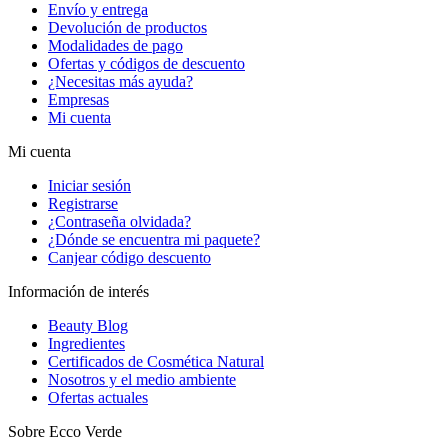
Envío y entrega
Devolución de productos
Modalidades de pago
Ofertas y códigos de descuento
¿Necesitas más ayuda?
Empresas
Mi cuenta
Mi cuenta
Iniciar sesión
Registrarse
¿Contraseña olvidada?
¿Dónde se encuentra mi paquete?
Canjear código descuento
Información de interés
Beauty Blog
Ingredientes
Certificados de Cosmética Natural
Nosotros y el medio ambiente
Ofertas actuales
Sobre Ecco Verde