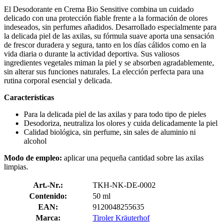
El Desodorante en Crema Bio Sensitive combina un cuidado
delicado con una protección fiable frente a la formación de olores
indeseados, sin perfumes añadidos. Desarrollado especialmente para
la delicada piel de las axilas, su fórmula suave aporta una sensación
de frescor duradera y segura, tanto en los días cálidos como en la
vida diaria o durante la actividad deportiva. Sus valiosos
ingredientes vegetales miman la piel y se absorben agradablemente,
sin alterar sus funciones naturales. La elección perfecta para una
rutina corporal esencial y delicada.
Características
Para la delicada piel de las axilas y para todo tipo de pieles
Desodoriza, neutraliza los olores y cuida delicadamente la piel
Calidad biológica, sin perfume, sin sales de aluminio ni
alcohol
Modo de empleo:
aplicar una pequeña cantidad sobre las axilas
limpias.
Art.-Nr.:
TKH-NK-DE-0002
Contenido:
50 ml
EAN:
9120048255635
Marca:
Tiroler Kräuterhof