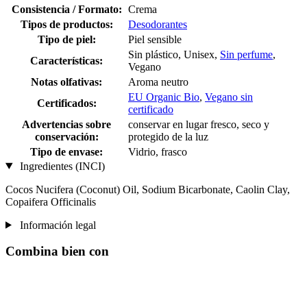
Consistencia / Formato:
Crema
Tipos de productos:
Desodorantes
Tipo de piel:
Piel sensible
Sin plástico, Unisex,
Sin perfume
,
Características:
Vegano
Notas olfativas:
Aroma neutro
EU Organic Bio
,
Vegano sin
Certificados:
certificado
Advertencias sobre
conservar en lugar fresco, seco y
conservación:
protegido de la luz
Tipo de envase:
Vidrio, frasco
Ingredientes (INCI)
Cocos Nucifera (Coconut) Oil, Sodium Bicarbonate, Caolin Clay,
Copaifera Officinalis
Información legal
Combina bien con