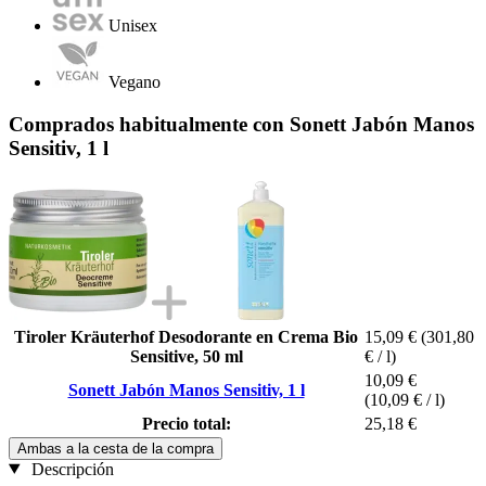
Unisex
Vegano
Comprados habitualmente con Sonett Jabón Manos
Sensitiv, 1 l
Tiroler Kräuterhof Desodorante en Crema Bio
15,09 €
(301,80
Sensitive, 50 ml
€ / l)
10,09 €
Sonett Jabón Manos Sensitiv, 1 l
(10,09 € / l)
Precio total:
25,18 €
Ambas a la cesta de la compra
Descripción