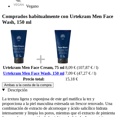
Vegano
Comprados habitualmente con Urtekram Men Face
Wash, 150 ml
Urtekram Men Face Cream, 75 ml
8,09 €
(107,87 € / l)
Urtekram Men Face Wash, 150 ml
7,09 €
(47,27 € / l)
Precio total:
15,18 €
Ambas a la cesta de la compra
Descripción
La textura ligera y esponjosa de este gel matifica la tez y
proporciona a la piel masculina estresada un frescor renovado. Una
combinación de extracto de alcornoque y ácido salicílico hidrata
intensamente y limpia los poros, mientras que el extracto de pimienta