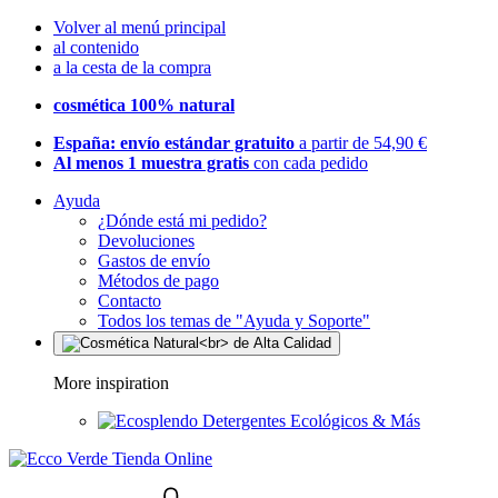
Volver al menú principal
al contenido
a la cesta de la compra
cosmética 100% natural
España: envío estándar gratuito
a partir de 54,90 €
Al menos 1 muestra gratis
con cada pedido
Ayuda
¿Dónde está mi pedido?
Devoluciones
Gastos de envío
Métodos de pago
Contacto
Todos los temas de "Ayuda y Soporte"
More inspiration
Detergentes Ecológicos & Más