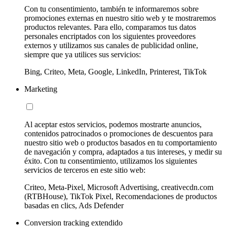
Con tu consentimiento, también te informaremos sobre
promociones externas en nuestro sitio web y te mostraremos
productos relevantes. Para ello, comparamos tus datos
personales encriptados con los siguientes proveedores
externos y utilizamos sus canales de publicidad online,
siempre que ya utilices sus servicios:
Bing, Criteo, Meta, Google, LinkedIn, Printerest, TikTok
Marketing
Al aceptar estos servicios, podemos mostrarte anuncios,
contenidos patrocinados o promociones de descuentos para
nuestro sitio web o productos basados en tu comportamiento
de navegación y compra, adaptados a tus intereses, y medir su
éxito. Con tu consentimiento, utilizamos los siguientes
servicios de terceros en este sitio web:
Criteo, Meta-Pixel, Microsoft Advertising, creativecdn.com
(RTBHouse), TikTok Pixel, Recomendaciones de productos
basadas en clics, Ads Defender
Conversion tracking extendido