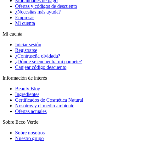
Modalidades de pago
Ofertas y códigos de descuento
¿Necesitas más ayuda?
Empresas
Mi cuenta
Mi cuenta
Iniciar sesión
Registrarse
¿Contraseña olvidada?
¿Dónde se encuentra mi paquete?
Canjear código descuento
Información de interés
Beauty Blog
Ingredientes
Certificados de Cosmética Natural
Nosotros y el medio ambiente
Ofertas actuales
Sobre Ecco Verde
Sobre nosotros
Nuestro grupo