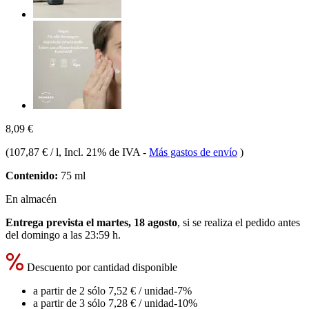
8,09 €
(
107,87 € / l
, Incl. 21% de IVA
-
Más gastos de envío
)
Contenido:
75 ml
En almacén
Entrega prevista el martes, 18 agosto
, si se realiza el pedido antes
del
domingo a las 23:59 h
.
Descuento por cantidad disponible
a partir de 2 sólo
7,52 €
/ unidad
-7%
a partir de 3 sólo
7,28 €
/ unidad
-10%