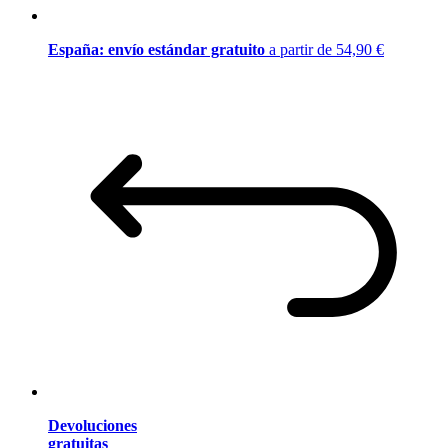
España: envío estándar gratuito
a partir de 54,90 €
Devoluciones
gratuitas