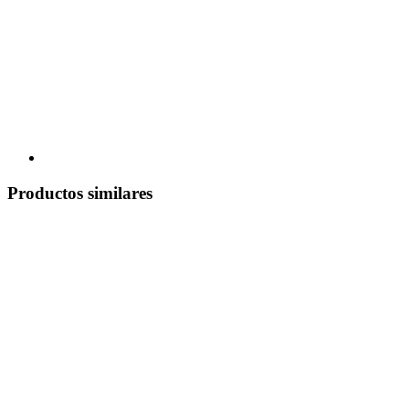
Productos similares