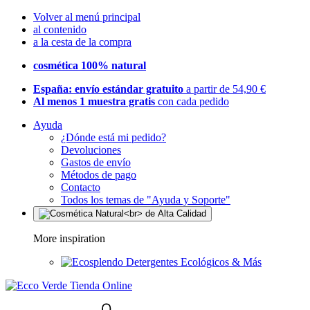
Volver al menú principal
al contenido
a la cesta de la compra
cosmética 100% natural
España: envío estándar gratuito
a partir de 54,90 €
Al menos 1 muestra gratis
con cada pedido
Ayuda
¿Dónde está mi pedido?
Devoluciones
Gastos de envío
Métodos de pago
Contacto
Todos los temas de "Ayuda y Soporte"
More inspiration
Detergentes Ecológicos & Más