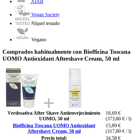
AIAB
Vegan Society
Níquel testado
Vegano
Comprados habitualmente con Biofficina Toscana
UOMO Antioxidant Aftershave Cream, 50 ml
Verdesativa After Shave Antienvejecimiento
18,69 €
UOMO, 50 ml
(373,80 € / l)
Biofficina Toscana UOMO Antioxidant
15,89 €
Aftershave Cream, 50 ml
(317,80 € / l)
Precio total:
34,58 €