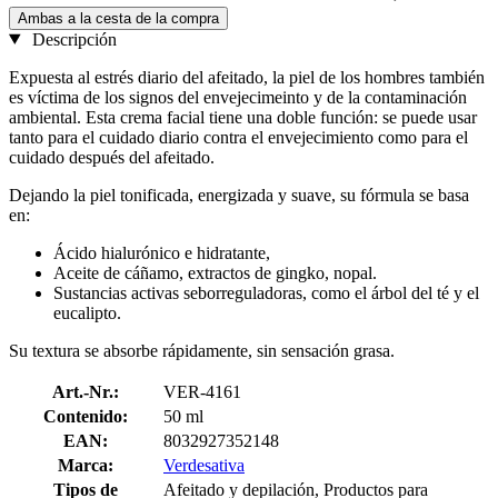
Ambas a la cesta de la compra
Descripción
Expuesta al estrés diario del afeitado, la piel de los hombres también
es víctima de los signos del envejecimeinto y de la contaminación
ambiental. Esta crema facial tiene una doble función: se puede usar
tanto para el cuidado diario contra el envejecimiento como para el
cuidado después del afeitado.
Dejando la piel tonificada, energizada y suave, su fórmula se basa
en:
Ácido hialurónico e hidratante,
Aceite de cáñamo, extractos de gingko, nopal.
Sustancias activas seborreguladoras, como el árbol del té y el
eucalipto.
Su textura se absorbe rápidamente, sin sensación grasa.
Art.-Nr.:
VER-4161
Contenido:
50 ml
EAN:
8032927352148
Marca:
Verdesativa
Tipos de
Afeitado y depilación, Productos para