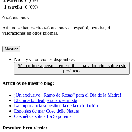
2 estrellas
0
(0%)
1 estrella
0
(0%)
9
valoraciones
Aún no se han escrito valoraciones en español, pero hay 4
valoraciones en otros idiomas.
Mostrar
No hay valoraciones disponibles.
Sé la primera persona en escribir una valoración sobre este
producto.
Artículos de nuestro blog:
¡Un exclusivo "Ramo de Rosas" para el Día de la Madre!
El cuidado ideal para la piel mixta
La importancia subestimada de la exfoliación
Esponjas de mar Cose della Natura
Cosmética sólida La Saponaria
Descubre Ecco Verde: