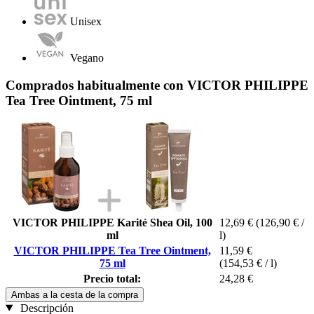
Unisex
Vegano
Comprados habitualmente con VICTOR PHILIPPE
Tea Tree Ointment, 75 ml
VICTOR PHILIPPE Karité Shea Oil, 100
12,69 €
(126,90 € /
ml
l)
VICTOR PHILIPPE Tea Tree Ointment,
11,59 €
75 ml
(154,53 € / l)
Precio total:
24,28 €
Ambas a la cesta de la compra
Descripción