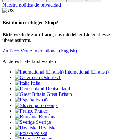
Nuestra política de privacidad
Bist du im richtigen Shop?
Bitte wechsle zum Land
, das mit deiner Lieferadresse
übereinstimmt.
Zu Ecco Verde International (English)
Anderes Lieferland wählen
International (English)
Österreich
Italia
Deutschland
Great Britain
España
Slovenija
France
România
Sverige
Hrvatska
Polska
Magyar