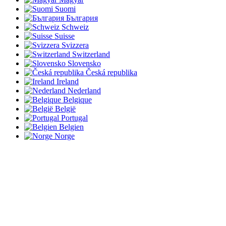
Suomi
България
Schweiz
Suisse
Svizzera
Switzerland
Slovensko
Česká republika
Ireland
Nederland
Belgique
België
Portugal
Belgien
Norge