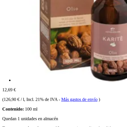
12,69 €
(
126,90 € / l
, Incl. 21% de IVA
-
Más gastos de envío
)
Contenido:
100 ml
Quedan 1 unidades en almacén