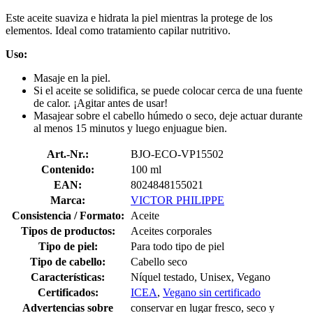
Este aceite suaviza e hidrata la piel mientras la protege de los
elementos. Ideal como tratamiento capilar nutritivo.
Uso:
Masaje en la piel.
Si el aceite se solidifica, se puede colocar cerca de una fuente
de calor. ¡Agitar antes de usar!
Masajear sobre el cabello húmedo o seco, deje actuar durante
al menos 15 minutos y luego enjuague bien.
Art.-Nr.:
BJO-ECO-VP15502
Contenido:
100 ml
EAN:
8024848155021
Marca:
VICTOR PHILIPPE
Consistencia / Formato:
Aceite
Tipos de productos:
Aceites corporales
Tipo de piel:
Para todo tipo de piel
Tipo de cabello:
Cabello seco
Características:
Níquel testado, Unisex, Vegano
Certificados:
ICEA
,
Vegano sin certificado
Advertencias sobre
conservar en lugar fresco, seco y