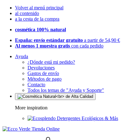
Volver al menú principal
al contenido
a la cesta de la compra
cosmética 100% natural
España: envío estándar gratuito
a partir de 54,90 €
Al menos 1 muestra gratis
con cada pedido
Ayuda
¿Dónde está mi pedido?
Devoluciones
Gastos de envío
Métodos de pago
Contacto
Todos los temas de "Ayuda y Soporte"
More inspiration
Detergentes Ecológicos & Más