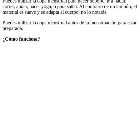
Puedes utilizar la copa menstrual para hacer deporte: ir a nadar,
correr, andar, hacer yoga, o para saltar. Al contrario de un tampón, el
material es suave y se adapta al cuerpo, no lo notarás.
Puedes utilizar la copa menstrual antes de tu menstruación para estar
preparada.
¿Cómo funciona?