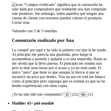
"Compra verificada" significa que la valoración ha
sido dada por compradores que realmente nos han comprado
este producto. Sin embargo, todos aquellos que tengan una
cuenta de cliente con nosotros pueden valorar el producto.
Cerrar nota
Valorado con 5 de 5 estrellas.
Comentario realizado por Ana
La compré por aquí y ha sido la primera vez que la he usado.
Al principio me parecía una guarrada, pero luego te
acostumbras a ponerla y quitarla y es una maravilla. Hasta se
me olvida que la llevo puesta. Al principio me notaba rara
pero la deje unas horas por si acaso y ya no noto nada. El
unico "pero" que tiene es que aunque la hierva sí que se
oscurece un poco por dentro. Tras un uso no está tan blanca
como al principio pero supongo que es normal ya que no he
tenido experiencias con otras copas.
¿Te ha sido útil este comentario?
(22)
(1)
Sí
No
Matilde: 45+ piel sensible