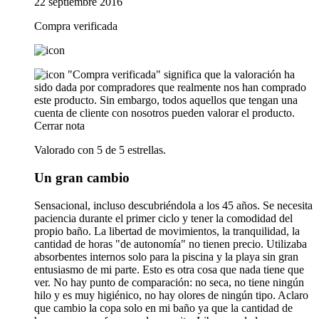
22 septiembre 2016
Compra verificada
"Compra verificada" significa que la valoración ha
sido dada por compradores que realmente nos han comprado
este producto. Sin embargo, todos aquellos que tengan una
cuenta de cliente con nosotros pueden valorar el producto.
Cerrar nota
Valorado con 5 de 5 estrellas.
Un gran cambio
Sensacional, incluso descubriéndola a los 45 años. Se necesita
paciencia durante el primer ciclo y tener la comodidad del
propio baño. La libertad de movimientos, la tranquilidad, la
cantidad de horas "de autonomía" no tienen precio. Utilizaba
absorbentes internos solo para la piscina y la playa sin gran
entusiasmo de mi parte. Esto es otra cosa que nada tiene que
ver. No hay punto de comparación: no seca, no tiene ningún
hilo y es muy higiénico, no hay olores de ningún tipo. Aclaro
que cambio la copa solo en mi baño ya que la cantidad de