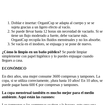
Doblar e insertar: OrganiCup se adapta al cuerpo y se se
sujeta gracias a un ligero efecto al vacío.
Se puede llevar hasta 12 horas sin necesidad de vaciarlo. Si se
tiene un flujo moderado a fuerte, debe vaciarse más.
OrganiCup recopila los fluidos menstruales y no los absorbe.
Se vacía en el inodoro, se enjuaga y se pone de nuevo.
¿Cómo lo limpio en un baño público?
Se puede limpiar
simplemente con papel higiénico y lo puedes enjuagar cuando
llegues a casa.
ECONÓMICO
En diez años, una mujer consume 3600 compresas y tampones. La
copa, si se utiliza correctamente, ¡dura hasta 10 años! En 10 años, se
puede pagar hasta 600 € por compresas y tampones.
La copa menstrual
también es mucho mejor para el medio
ambiente. Aquí están las razones:
Los tampones y las compresas se tiran a la basura, esto crea una