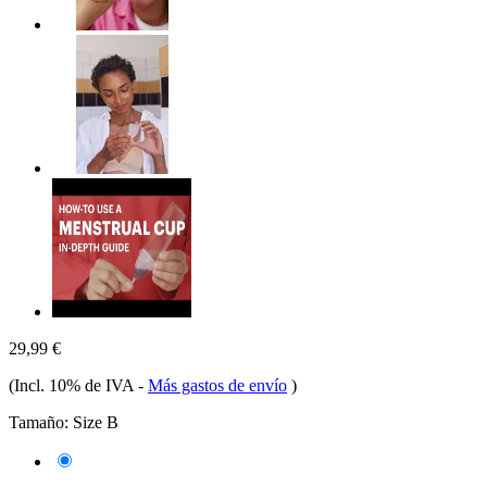
29,99 €
(Incl. 10% de IVA
-
Más gastos de envío
)
Tamaño:
Size B