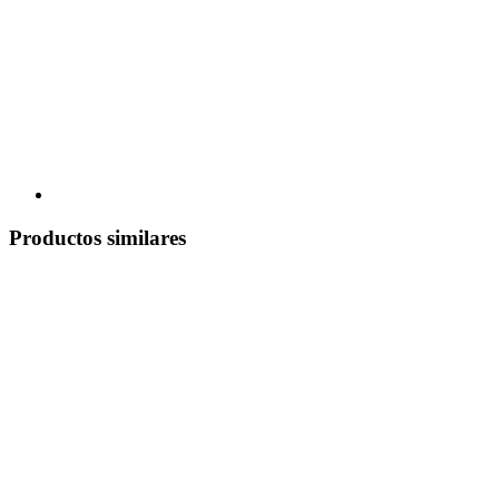
Productos similares