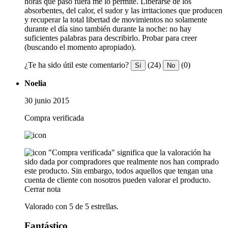
horas que paso fuera me lo permite. Liberarse de los
absorbentes, del calor, el sudor y las irritaciones que producen
y recuperar la total libertad de movimientos no solamente
durante el día sino también durante la noche: no hay
suficientes palabras para describirlo. Probar para creer
(buscando el momento apropiado).
¿Te ha sido útil este comentario?
(24)
(0)
Sí
No
Noelia
30 junio 2015
Compra verificada
"Compra verificada" significa que la valoración ha
sido dada por compradores que realmente nos han comprado
este producto. Sin embargo, todos aquellos que tengan una
cuenta de cliente con nosotros pueden valorar el producto.
Cerrar nota
Valorado con 5 de 5 estrellas.
Fantástico