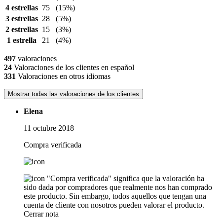
4 estrellas
75
(15%)
3 estrellas
28
(5%)
2 estrellas
15
(3%)
1 estrella
21
(4%)
497
valoraciones
24
Valoraciones de los clientes en español
331
Valoraciones en otros idiomas
Mostrar todas las valoraciones de los clientes
Elena
11 octubre 2018
Compra verificada
"Compra verificada" significa que la valoración ha
sido dada por compradores que realmente nos han comprado
este producto. Sin embargo, todos aquellos que tengan una
cuenta de cliente con nosotros pueden valorar el producto.
Cerrar nota