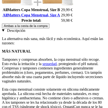
AllMatters Copa Menstrual, Size B
29,99 €
AllMatters Copa Menstrual, Size A
29,99 €
Precio total:
59,98 €
Ambas a la cesta de la compra
Descripción
La alternativa más sana, más fácil y más económica. Aquí están las
razones:
MÁS NATURAL
Tampones y compresas absorben, la copa menstrual sólo recoge.
Esto evita la irritación y la
sequedad
, protegiendo el pH natural.
Compresas y tampones contienen ingredientes generalmente
problemáticos (cloro, pegamentos, perfumes, cremas). Un tampón
absorbe más de una cuarta parte de líquido incluyendo secreciones
vaginales naturales.
Esta copa menstrual consiste solamente en silicona médicamente
aprobada. La silicona está hecha de materiales naturales, es muy
higiénica y antibacteriana. No contiene cloro o adhesivos o cremas.
A los tampones se les ha relacionado ya desde la década de los 80
con el TSS (síndrome de shock tóxico). OrganiCup nunca se le ha