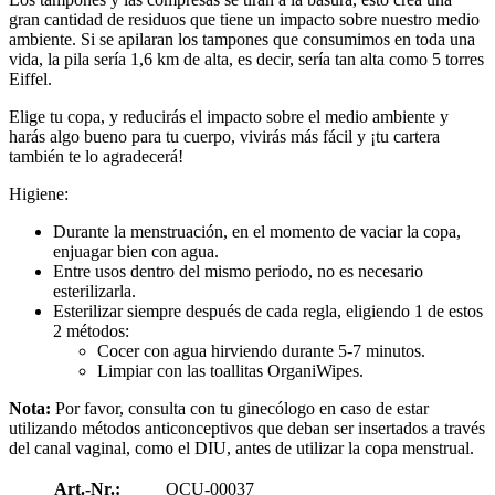
gran cantidad de residuos que tiene un impacto sobre nuestro medio
ambiente. Si se apilaran los tampones que consumimos en toda una
vida, la pila sería 1,6 km de alta, es decir, sería tan alta como 5 torres
Eiffel.
Elige tu copa, y reducirás el impacto sobre el medio ambiente y
harás algo bueno para tu cuerpo, vivirás más fácil y ¡tu cartera
también te lo agradecerá!
Higiene:
Durante la menstruación, en el momento de vaciar la copa,
enjuagar bien con agua.
Entre usos dentro del mismo periodo, no es necesario
esterilizarla.
Esterilizar siempre después de cada regla, eligiendo 1 de estos
2 métodos:
Cocer con agua hirviendo durante 5-7 minutos.
Limpiar con las toallitas OrganiWipes.
Nota:
Por favor, consulta con tu ginecólogo en caso de estar
utilizando métodos anticonceptivos que deban ser insertados a través
del canal vaginal, como el DIU, antes de utilizar la copa menstrual.
Art.-Nr.:
OCU-00037