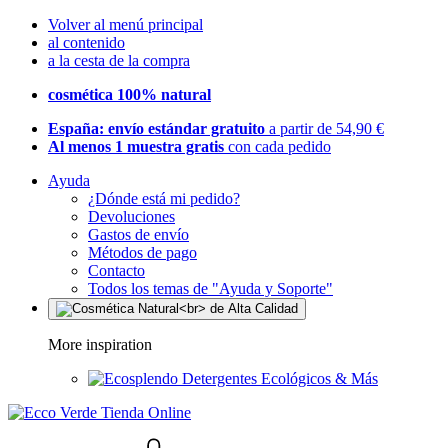
Volver al menú principal
al contenido
a la cesta de la compra
cosmética 100% natural
España: envío estándar gratuito
a partir de 54,90 €
Al menos 1 muestra gratis
con cada pedido
Ayuda
¿Dónde está mi pedido?
Devoluciones
Gastos de envío
Métodos de pago
Contacto
Todos los temas de "Ayuda y Soporte"
More inspiration
Detergentes Ecológicos & Más