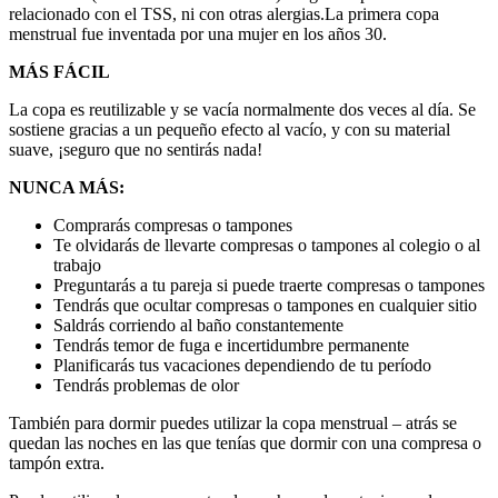
relacionado con el TSS, ni con otras alergias.La primera copa
menstrual fue inventada por una mujer en los años 30.
MÁS FÁCIL
La copa es reutilizable y se vacía normalmente dos veces al día. Se
sostiene gracias a un pequeño efecto al vacío, y con su material
suave, ¡seguro que no sentirás nada!
NUNCA MÁS:
Comprarás compresas o tampones
Te olvidarás de llevarte compresas o tampones al colegio o al
trabajo
Preguntarás a tu pareja si puede traerte compresas o tampones
Tendrás que ocultar compresas o tampones en cualquier sitio
Saldrás corriendo al baño constantemente
Tendrás temor de fuga e incertidumbre permanente
Planificarás tus vacaciones dependiendo de tu período
Tendrás problemas de olor
También para dormir puedes utilizar la copa menstrual – atrás se
quedan las noches en las que tenías que dormir con una compresa o
tampón extra.