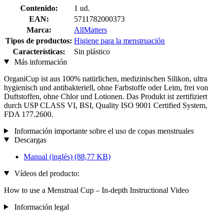
Contenido:
1 ud.
EAN:
5711782000373
Marca:
AllMatters
Tipos de productos:
Higiene para la menstruación
Características:
Sin plástico
Más información
OrganiCup ist aus 100% natürlichen, medizinischen Silikon, ultra
hygienisch und antibakteriell, ohne Farbstoffe oder Leim, frei von
Duftstoffen, ohne Chlor und Lotionen. Das Produkt ist zertifiziert
durch USP CLASS VI, BSI, Quality ISO 9001 Certified System,
FDA 177.2600.
Información importante sobre el uso de copas menstruales
Descargas
Manual (inglés)
(88,77 KB)
Vídeos del producto:
How to use a Menstrual Cup – In-depth Instructional Video
Información legal