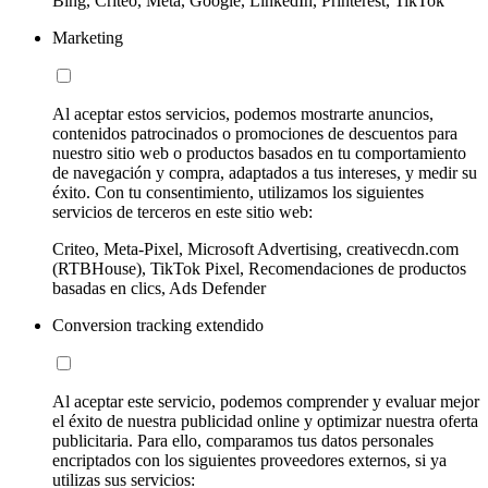
Bing, Criteo, Meta, Google, LinkedIn, Printerest, TikTok
Marketing
Al aceptar estos servicios, podemos mostrarte anuncios,
contenidos patrocinados o promociones de descuentos para
nuestro sitio web o productos basados en tu comportamiento
de navegación y compra, adaptados a tus intereses, y medir su
éxito. Con tu consentimiento, utilizamos los siguientes
servicios de terceros en este sitio web:
Criteo, Meta-Pixel, Microsoft Advertising, creativecdn.com
(RTBHouse), TikTok Pixel, Recomendaciones de productos
basadas en clics, Ads Defender
Conversion tracking extendido
Al aceptar este servicio, podemos comprender y evaluar mejor
el éxito de nuestra publicidad online y optimizar nuestra oferta
publicitaria. Para ello, comparamos tus datos personales
encriptados con los siguientes proveedores externos, si ya
utilizas sus servicios: