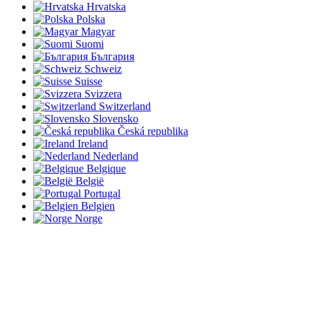
Hrvatska
Polska
Magyar
Suomi
България
Schweiz
Suisse
Svizzera
Switzerland
Slovensko
Česká republika
Ireland
Nederland
Belgique
België
Portugal
Belgien
Norge