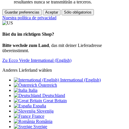
resultantes nunca se transmitirán a terceros.
Guardar preferencias
Aceptar
Sólo obligatorios
Nuestra política de privacidad
Bist du im richtigen Shop?
Bitte wechsle zum Land
, das mit deiner Lieferadresse
übereinstimmt.
Zu Ecco Verde International (English)
Anderes Lieferland wählen
International (English)
Österreich
Italia
Deutschland
Great Britain
España
Slovenija
France
România
Sverige