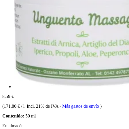
8,59 €
(
171,80 € / l
, Incl. 21% de IVA
-
Más gastos de envío
)
Contenido:
50 ml
En almacén