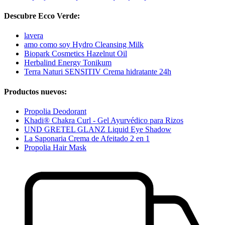
Descubre Ecco Verde:
lavera
amo como soy Hydro Cleansing Milk
Biopark Cosmetics Hazelnut Oil
Herbalind Energy Tonikum
Terra Naturi SENSITIV Crema hidratante 24h
Productos nuevos:
Propolia Deodorant
Khadi® Chakra Curl - Gel Ayurvédico para Rizos
UND GRETEL GLANZ Liquid Eye Shadow
La Saponaria Crema de Afeitado 2 en 1
Propolia Hair Mask