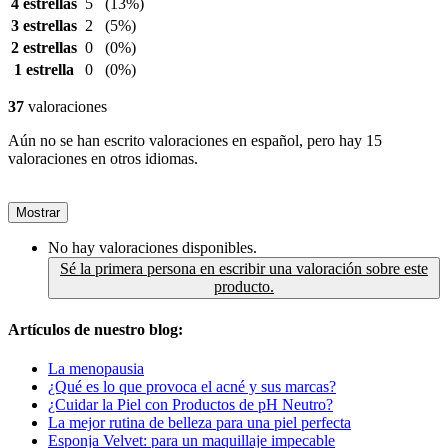
4 estrellas
5
(13%)
3 estrellas
2
(5%)
2 estrellas
0
(0%)
1 estrella
0
(0%)
37
valoraciones
Aún no se han escrito valoraciones en español, pero hay 15
valoraciones en otros idiomas.
Mostrar
No hay valoraciones disponibles.
Sé la primera persona en escribir una valoración sobre este
producto.
Artículos de nuestro blog:
La menopausia
¿Qué es lo que provoca el acné y sus marcas?
¿Cuidar la Piel con Productos de pH Neutro?
La mejor rutina de belleza para una piel perfecta
Esponja Velvet: para un maquillaje impecable