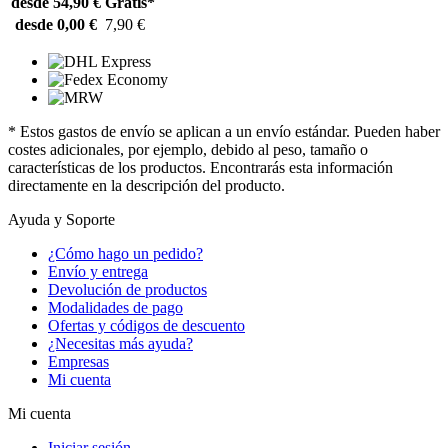
desde 54,90 €
Gratis*
desde 0,00 €
7,90 €
* Estos gastos de envío se aplican a un envío estándar. Pueden haber
costes adicionales, por ejemplo, debido al peso, tamaño o
características de los productos. Encontrarás esta información
directamente en la descripción del producto.
Ayuda y Soporte
¿Cómo hago un pedido?
Envío y entrega
Devolución de productos
Modalidades de pago
Ofertas y códigos de descuento
¿Necesitas más ayuda?
Empresas
Mi cuenta
Mi cuenta
Iniciar sesión