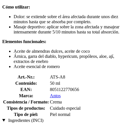
Cómo utilizar:
Dolor: se extiende sobre el área afectada durante unos diez
minutos hasta que se absorba por completo.
Masaje deportivo: aplicar sobre la zona afectada y masajear
intensamente durante 5/10 minutos hasta su total absorción.
Elementos funcionales:
Aceite de almendras dulces, aceite de coco
Árnica, garra del diablo, hypericum, propóleos, aloe, ají,
extractos de enebro
Aceite esencial de romero
Art.-Nr.:
ATS-A8
Contenido:
50 ml
EAN:
8051122770656
Marca:
Antos
Consistencia / Formato:
Crema
Tipos de productos:
Cuidado especial
Tipo de piel:
Piel normal
Ingredientes (INCI)