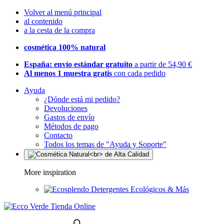
Volver al menú principal
al contenido
a la cesta de la compra
cosmética 100% natural
España: envío estándar gratuito
a partir de 54,90 €
Al menos 1 muestra gratis
con cada pedido
Ayuda
¿Dónde está mi pedido?
Devoluciones
Gastos de envío
Métodos de pago
Contacto
Todos los temas de "Ayuda y Soporte"
More inspiration
Detergentes Ecológicos & Más