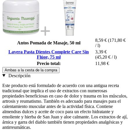
8,59 €
(171,80 €
Antos Pomada de Masaje, 50 ml
/ l)
Lavera Pasta Dientes Complete Care Sin
3,39 €
Flúor, 75 ml
(45,20 € / l)
Precio total:
11,98 €
Ambas a la cesta de la compra
Descripción
Este producto está formulado de acuerdo con una antigua receta
tradicional que implica el uso de extractos con numerosas
propiedades beneficiosas en caso de dolor y trauma en los músculos,
artrosis y reumatismo. También es adecuado para masajes para el
calentamiento muscular antes de la actividad física. Contiene
almendras dulces y aceite de coco para un efecto hidratante y
emoliente y hierba de San Juan y aloe calmante. Los extractos de ají,
árnica y garra del diablo también tienen propiedades analgésicas y
antirreumáticas.