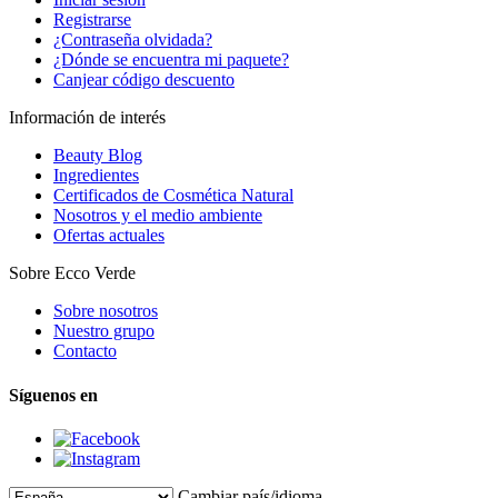
Registrarse
¿Contraseña olvidada?
¿Dónde se encuentra mi paquete?
Canjear código descuento
Información de interés
Beauty Blog
Ingredientes
Certificados de Cosmética Natural
Nosotros y el medio ambiente
Ofertas actuales
Sobre Ecco Verde
Sobre nosotros
Nuestro grupo
Contacto
Síguenos en
Cambiar país/idioma