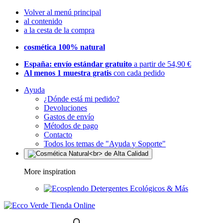
Volver al menú principal
al contenido
a la cesta de la compra
cosmética 100% natural
España: envío estándar gratuito
a partir de 54,90 €
Al menos 1 muestra gratis
con cada pedido
Ayuda
¿Dónde está mi pedido?
Devoluciones
Gastos de envío
Métodos de pago
Contacto
Todos los temas de "Ayuda y Soporte"
More inspiration
Detergentes Ecológicos & Más