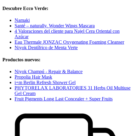
Descubre Ecco Verde:
Namaki
Santé – naturally. Wonder Wings Mascara
4 Valoraciones del cliente para Najel Cera Oriental con
Azúcar
Eau Thermale JONZAC Oxygenating Foaming Cleanser
Niyok Dentífrico de Menta Verte
Productos nuevos:
Niyok Champú - Repair & Balance
Propolia Hair Mask
i+m Berlin Refresh Shower Gel
PHYTORELAX LABORATORIES 31 Herbs Oil Multiuse
Gel Cream
Fruit Pigments Long Last Concealer + Super Fruits