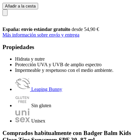
Añadir a la cesta
España: envío estándar gratuito
desde 54,90 €
Más información sobre envío y entrega
Propiedades
Hidrata y nutre
Protección UVA y UVB de amplio espectro
Impermeable y respetuoso con el medio ambiente.
Leaping Bunny
Sin gluten
Unisex
Comprados habitualmente con Badger Balm Kids
Clear Zinc Sunscreen SPF 30, 87 ml