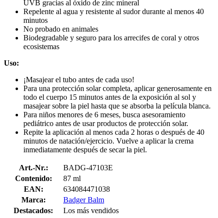
UVB gracias al óxido de zinc mineral
Repelente al agua y resistente al sudor durante al menos 40
minutos
No probado en animales
Biodegradable y seguro para los arrecifes de coral y otros
ecosistemas
Uso:
¡Masajear el tubo antes de cada uso!
Para una protección solar completa, aplicar generosamente en
todo el cuerpo 15 minutos antes de la exposición al sol y
masajear sobre la piel hasta que se absorba la película blanca.
Para niños menores de 6 meses, busca asesoramiento
pediátrico antes de usar productos de protección solar.
Repite la aplicación al menos cada 2 horas o después de 40
minutos de natación/ejercicio. Vuelve a aplicar la crema
inmediatamente después de secar la piel.
Art.-Nr.:
BADG-47103E
Contenido:
87 ml
EAN:
634084471038
Marca:
Badger Balm
Destacados:
Los más vendidos