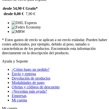
desde 54,90 €
Gratis*
desde 0,00 €
7,90 €
* Estos gastos de envío se aplican a un envío estándar. Pueden haber
costes adicionales, por ejemplo, debido al peso, tamaño o
características de los productos. Encontrarás esta información
directamente en la descripción del producto.
Ayuda y Soporte
¿Cómo hago un pedido?
Envío y entrega
Devolución de productos
Modalidades de pago
Ofertas y códigos de descuento
¿Necesitas más ayuda?
Empresas
Mi cuenta
Mi cuenta