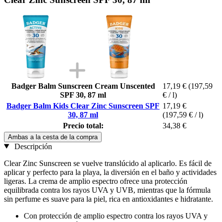
Badger Balm Sunscreen Cream Unscented
17,19 €
(197,59
SPF 30, 87 ml
€ / l)
Badger Balm Kids Clear Zinc Sunscreen SPF
17,19 €
30, 87 ml
(197,59 € / l)
Precio total:
34,38 €
Ambas a la cesta de la compra
Descripción
Clear Zinc Sunscreen se vuelve translúcido al aplicarlo. Es fácil de
aplicar y perfecto para la playa, la diversión en el baño y actividades
ligeras. La crema de amplio espectro ofrece una protección
equilibrada contra los rayos UVA y UVB, mientras que la fórmula
sin perfume es suave para la piel, rica en antioxidantes e hidratante.
Con protección de amplio espectro contra los rayos UVA y