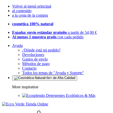
Volver al menú principal
al contenido
a la cesta de la compra
cosmética 100% natural
España: envío estándar gratuito
a partir de 54,90 €
Al menos 1 muestra gratis
con cada pedido
Ayuda
¿Dónde está mi pedido?
Devoluciones
Gastos de envío
Métodos de pago
Contacto
Todos los temas de "Ayuda y Soporte"
More inspiration
Detergentes Ecológicos & Más