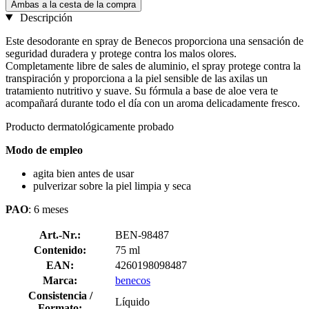
Ambas a la cesta de la compra
Descripción
Este desodorante en spray de Benecos proporciona una sensación de
seguridad duradera y protege contra los malos olores.
Completamente libre de sales de aluminio, el spray protege contra la
transpiración y proporciona a la piel sensible de las axilas un
tratamiento nutritivo y suave. Su fórmula a base de aloe vera te
acompañará durante todo el día con un aroma delicadamente fresco.
Producto dermatológicamente probado
Modo de empleo
agita bien antes de usar
pulverizar sobre la piel limpia y seca
PAO
: 6 meses
Art.-Nr.:
BEN-98487
Contenido:
75 ml
EAN:
4260198098487
Marca:
benecos
Consistencia /
Líquido
Formato: