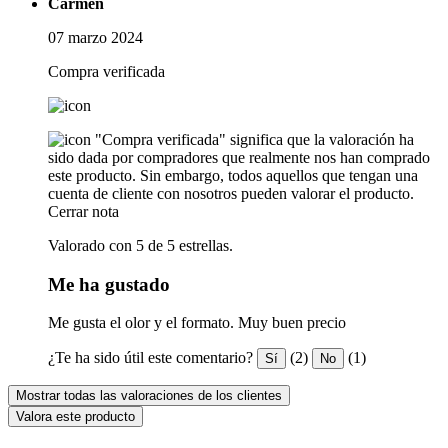
Carmen
07 marzo 2024
Compra verificada
"Compra verificada" significa que la valoración ha
sido dada por compradores que realmente nos han comprado
este producto. Sin embargo, todos aquellos que tengan una
cuenta de cliente con nosotros pueden valorar el producto.
Cerrar nota
Valorado con 5 de 5 estrellas.
Me ha gustado
Me gusta el olor y el formato. Muy buen precio
¿Te ha sido útil este comentario?
(2)
(1)
Sí
No
Mostrar todas las valoraciones de los clientes
Valora este producto