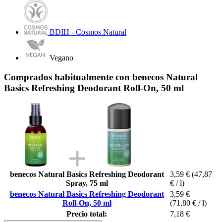
BDIH - Cosmos Natural
Vegano
Comprados habitualmente con benecos Natural
Basics Refreshing Deodorant Roll-On, 50 ml
benecos Natural Basics Refreshing Deodorant
3,59 €
(47,87
Spray, 75 ml
€ / l)
benecos Natural Basics Refreshing Deodorant
3,59 €
Roll-On, 50 ml
(71,80 € / l)
Precio total:
7,18 €