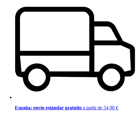
España: envío estándar gratuito
a partir de 54,90 €