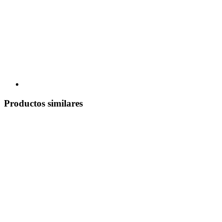
Productos similares