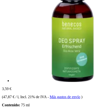
3,59 €
(
47,87 € / l
, Incl. 21% de IVA
-
Más gastos de envío
)
Contenido:
75 ml