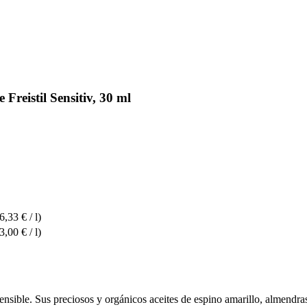
reistil Sensitiv, 30 ml
6,33 € / l)
3,00 € / l)
sensible. Sus preciosos y orgánicos aceites de espino amarillo, almendra