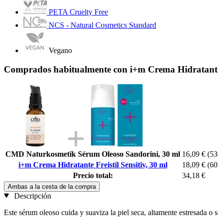
PETA Cruelty Free
NCS - Natural Cosmetics Standard
Vegano
Comprados habitualmente con i+m Crema Hidratante F
CMD Naturkosmetik Sérum Oleoso Sandorini, 30 ml
16,09 €
(53
i+m Crema Hidratante Freistil Sensitiv, 30 ml
18,09 €
(60
Precio total:
34,18 €
Ambas a la cesta de la compra
Descripción
Este sérum oleoso cuida y suaviza la piel seca, altamente estresada o 