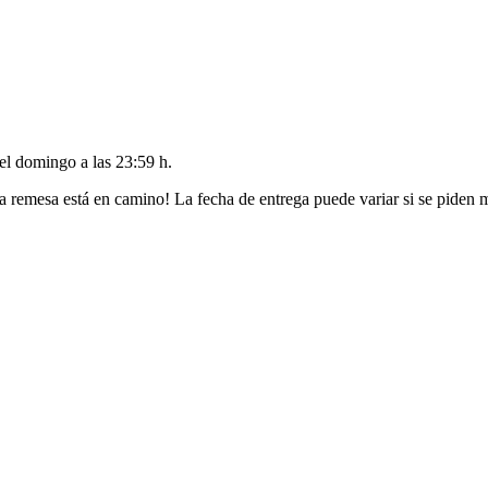
del
domingo a las 23:59 h
.
a remesa está en camino! La fecha de entrega puede variar si se piden 