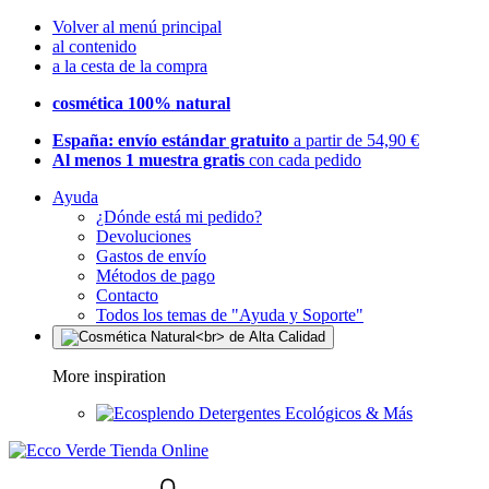
Volver al menú principal
al contenido
a la cesta de la compra
cosmética 100% natural
España: envío estándar gratuito
a partir de 54,90 €
Al menos 1 muestra gratis
con cada pedido
Ayuda
¿Dónde está mi pedido?
Devoluciones
Gastos de envío
Métodos de pago
Contacto
Todos los temas de "Ayuda y Soporte"
More inspiration
Detergentes Ecológicos & Más