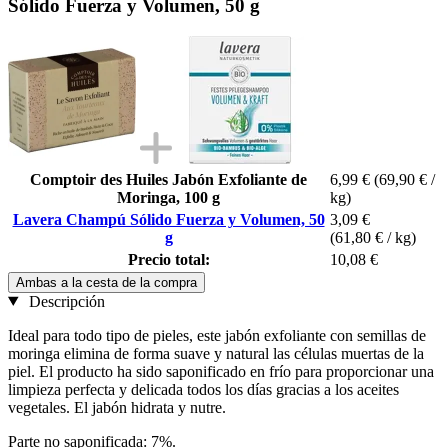
Sólido Fuerza y Volumen, 50 g
Comptoir des Huiles Jabón Exfoliante de
6,99 €
(69,90 € /
Moringa, 100 g
kg)
Lavera Champú Sólido Fuerza y Volumen, 50
3,09 €
g
(61,80 € / kg)
Precio total:
10,08 €
Ambas a la cesta de la compra
Descripción
Ideal para todo tipo de pieles, este jabón exfoliante con semillas de
moringa elimina de forma suave y natural las células muertas de la
piel. El producto ha sido saponificado en frío para proporcionar una
limpieza perfecta y delicada todos los días gracias a los aceites
vegetales. El jabón hidrata y nutre.
Parte no saponificada: 7%.