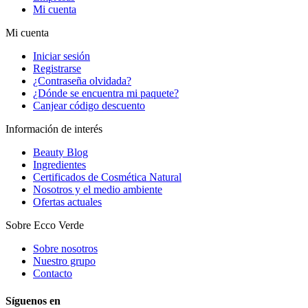
Mi cuenta
Mi cuenta
Iniciar sesión
Registrarse
¿Contraseña olvidada?
¿Dónde se encuentra mi paquete?
Canjear código descuento
Información de interés
Beauty Blog
Ingredientes
Certificados de Cosmética Natural
Nosotros y el medio ambiente
Ofertas actuales
Sobre Ecco Verde
Sobre nosotros
Nuestro grupo
Contacto
Síguenos en