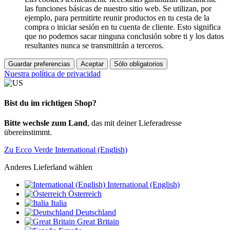
las funciones básicas de nuestro sitio web. Se utilizan, por
ejemplo, para permitirte reunir productos en tu cesta de la
compra o iniciar sesión en tu cuenta de cliente. Esto significa
que no podemos sacar ninguna conclusión sobre ti y los datos
resultantes nunca se transmitirán a terceros.
Guardar preferencias
Aceptar
Sólo obligatorios
Nuestra política de privacidad
Bist du im richtigen Shop?
Bitte wechsle zum Land
, das mit deiner Lieferadresse
übereinstimmt.
Zu Ecco Verde International (English)
Anderes Lieferland wählen
International (English)
Österreich
Italia
Deutschland
Great Britain