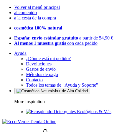
Volver al menú principal
al contenido
a la cesta de la compra
cosmética 100% natural
España: envío estándar gratuito
a partir de 54,90 €
Al menos 1 muestra gratis
con cada pedido
Ayuda
¿Dónde está mi pedido?
Devoluciones
Gastos de envío
Métodos de pago
Contacto
Todos los temas de "Ayuda y Soporte"
More inspiration
Detergentes Ecológicos & Más