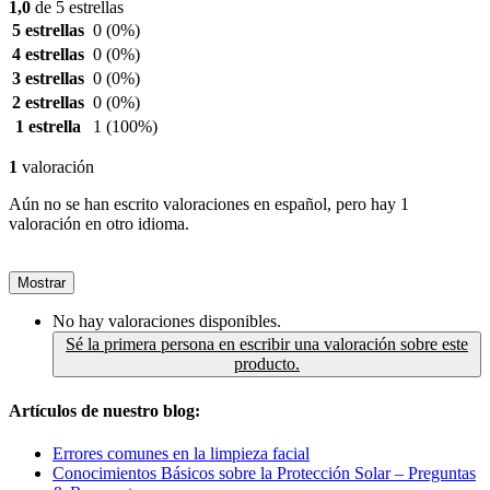
1,0
de 5 estrellas
5 estrellas
0
(0%)
4 estrellas
0
(0%)
3 estrellas
0
(0%)
2 estrellas
0
(0%)
1 estrella
1
(100%)
1
valoración
Aún no se han escrito valoraciones en español, pero hay 1
valoración en otro idioma.
Mostrar
No hay valoraciones disponibles.
Sé la primera persona en escribir una valoración sobre este
producto.
Artículos de nuestro blog:
Errores comunes en la limpieza facial
Conocimientos Básicos sobre la Protección Solar – Preguntas