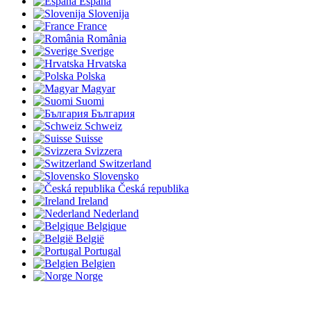
España
Slovenija
France
România
Sverige
Hrvatska
Polska
Magyar
Suomi
България
Schweiz
Suisse
Svizzera
Switzerland
Slovensko
Česká republika
Ireland
Nederland
Belgique
België
Portugal
Belgien
Norge