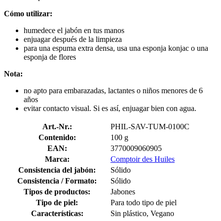
Cómo utilizar:
humedece el jabón en tus manos
enjuagar después de la limpieza
para una espuma extra densa, usa una esponja konjac o una
esponja de flores
Nota:
no apto para embarazadas, lactantes o niños menores de 6
años
evitar contacto visual. Si es así, enjuagar bien con agua.
Art.-Nr.:
PHIL-SAV-TUM-0100C
Contenido:
100 g
EAN:
3770009060905
Marca:
Comptoir des Huiles
Consistencia del jabón:
Sólido
Consistencia / Formato:
Sólido
Tipos de productos:
Jabones
Tipo de piel:
Para todo tipo de piel
Características:
Sin plástico, Vegano