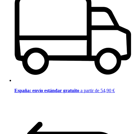
España: envío estándar gratuito
a partir de 54,90 €