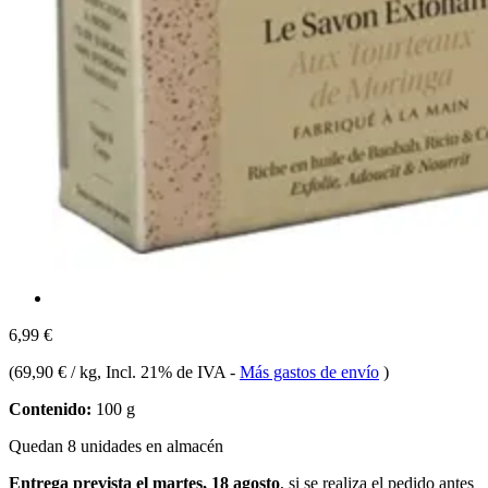
6,99 €
(
69,90 € / kg
, Incl. 21% de IVA
-
Más gastos de envío
)
Contenido:
100 g
Quedan 8 unidades en almacén
Entrega prevista el martes, 18 agosto
, si se realiza el pedido antes