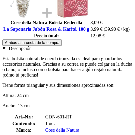
Cose della Natura Bolsita Redecilla
8,09 €
La Saponaria Jabón Rosa & Karité, 100 g
3,99 €
(39,90 € / kg)
Precio total:
12,08 €
Ambas a la cesta de la compra
Descripción
Esta bolsita natural de cuerda tranzada es ideal para guardar tus
accesorios naturales. Gracias a su correa se puede colgar en la ducha
o baño, o incluso como bolsita para hacer algún regalo natural...
¡cómo tú prefieras!
Tiene forma triangular y sus dimesniones aproximadas son:
Altura: 24 cm
Ancho: 13 cm
Art.-Nr.:
CDN-601-RT
Contenido:
1 ud.
Marca:
Cose della Natura