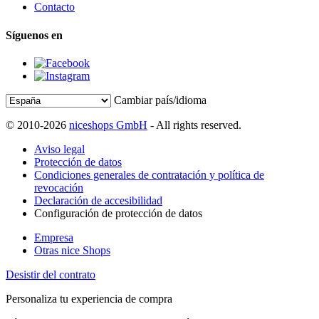
Contacto
Síguenos en
Cambiar país/idioma
© 2010-2026
niceshops GmbH
- All rights reserved.
Aviso legal
Protección de datos
Condiciones generales de contratación y política de
revocación
Declaración de accesibilidad
Configuración de protección de datos
Empresa
Otras nice Shops
Desistir del contrato
Personaliza tu experiencia de compra