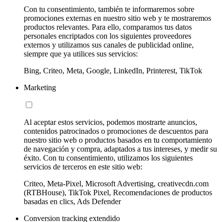
Con tu consentimiento, también te informaremos sobre
promociones externas en nuestro sitio web y te mostraremos
productos relevantes. Para ello, comparamos tus datos
personales encriptados con los siguientes proveedores
externos y utilizamos sus canales de publicidad online,
siempre que ya utilices sus servicios:
Bing, Criteo, Meta, Google, LinkedIn, Printerest, TikTok
Marketing
Al aceptar estos servicios, podemos mostrarte anuncios,
contenidos patrocinados o promociones de descuentos para
nuestro sitio web o productos basados en tu comportamiento
de navegación y compra, adaptados a tus intereses, y medir su
éxito. Con tu consentimiento, utilizamos los siguientes
servicios de terceros en este sitio web:
Criteo, Meta-Pixel, Microsoft Advertising, creativecdn.com
(RTBHouse), TikTok Pixel, Recomendaciones de productos
basadas en clics, Ads Defender
Conversion tracking extendido