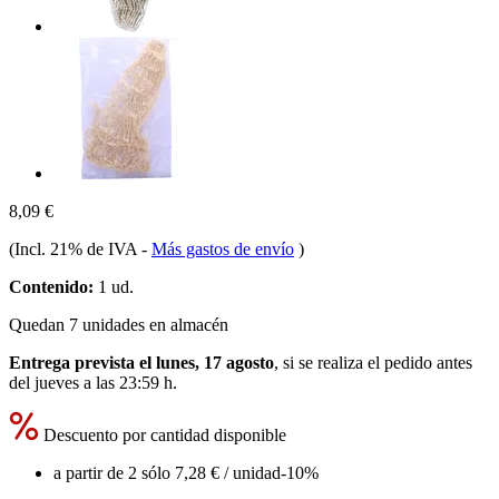
8,09 €
(Incl. 21% de IVA
-
Más gastos de envío
)
Contenido:
1 ud.
Quedan 7 unidades en almacén
Entrega prevista el lunes, 17 agosto
, si se realiza el pedido antes
del
jueves a las 23:59 h
.
Descuento por cantidad disponible
a partir de 2 sólo
7,28 €
/ unidad
-10%