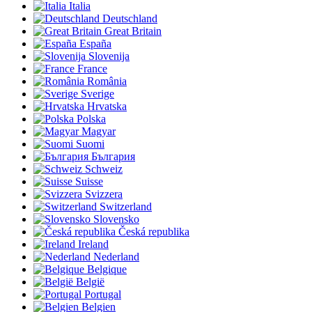
Italia
Deutschland
Great Britain
España
Slovenija
France
România
Sverige
Hrvatska
Polska
Magyar
Suomi
България
Schweiz
Suisse
Svizzera
Switzerland
Slovensko
Česká republika
Ireland
Nederland
Belgique
België
Portugal
Belgien