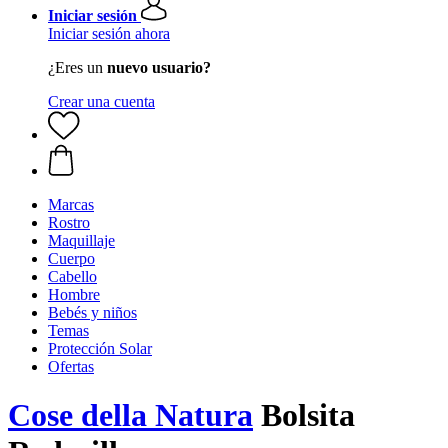
Iniciar sesión
Iniciar sesión ahora
¿Eres un
nuevo usuario?
Crear una cuenta
Marcas
Rostro
Maquillaje
Cuerpo
Cabello
Hombre
Bebés y niños
Temas
Protección Solar
Ofertas
Cose della Natura
Bolsita