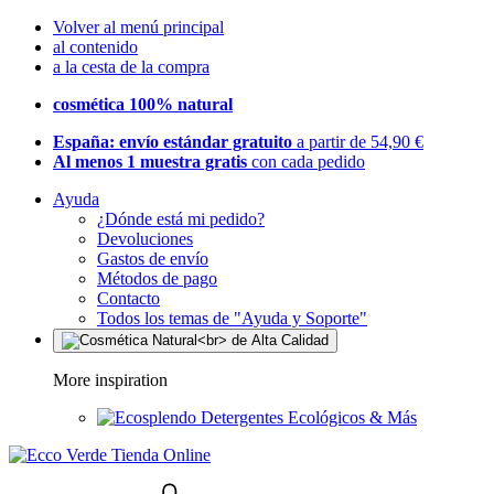
Volver al menú principal
al contenido
a la cesta de la compra
cosmética 100% natural
España: envío estándar gratuito
a partir de 54,90 €
Al menos 1 muestra gratis
con cada pedido
Ayuda
¿Dónde está mi pedido?
Devoluciones
Gastos de envío
Métodos de pago
Contacto
Todos los temas de "Ayuda y Soporte"
More inspiration
Detergentes Ecológicos & Más