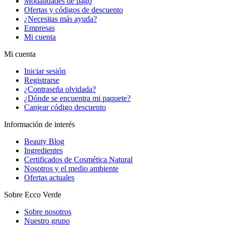
Modalidades de pago
Ofertas y códigos de descuento
¿Necesitas más ayuda?
Empresas
Mi cuenta
Mi cuenta
Iniciar sesión
Registrarse
¿Contraseña olvidada?
¿Dónde se encuentra mi paquete?
Canjear código descuento
Información de interés
Beauty Blog
Ingredientes
Certificados de Cosmética Natural
Nosotros y el medio ambiente
Ofertas actuales
Sobre Ecco Verde
Sobre nosotros
Nuestro grupo