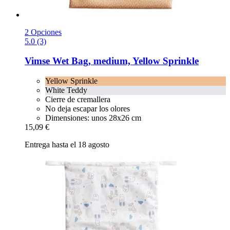
2 Opciones
5.0 (3)
Vimse
Wet Bag, medium, Yellow Sprinkle
Yellow Sprinkle
White Teddy
Cierre de cremallera
No deja escapar los olores
Dimensiones: unos 28x26 cm
15,09 €
Entrega hasta el 18 agosto