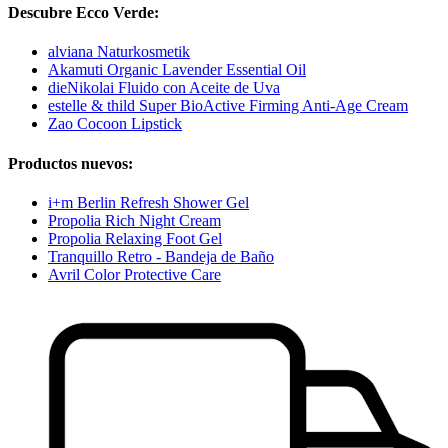
Descubre Ecco Verde:
alviana Naturkosmetik
Akamuti Organic Lavender Essential Oil
dieNikolai Fluido con Aceite de Uva
estelle & thild Super BioActive Firming Anti-Age Cream
Zao Cocoon Lipstick
Productos nuevos:
i+m Berlin Refresh Shower Gel
Propolia Rich Night Cream
Propolia Relaxing Foot Gel
Tranquillo Retro - Bandeja de Baño
Avril Color Protective Care