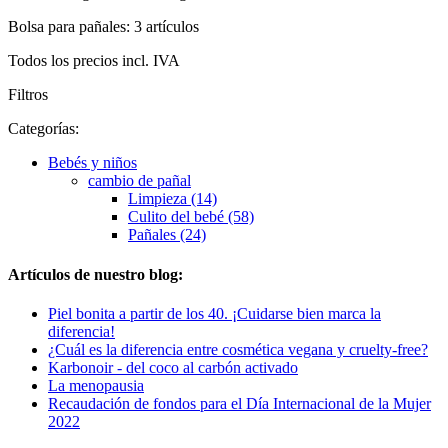
Bolsa para pañales: 3 artículos
Todos los precios incl. IVA
Filtros
Categorías:
Bebés y niños
cambio de pañal
Limpieza (14)
Culito del bebé (58)
Pañales (24)
Artículos de nuestro blog:
Piel bonita a partir de los 40. ¡Cuidarse bien marca la
diferencia!
¿Cuál es la diferencia entre cosmética vegana y cruelty-free?
Karbonoir - del coco al carbón activado
La menopausia
Recaudación de fondos para el Día Internacional de la Mujer
2022