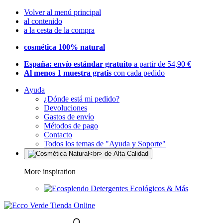
Volver al menú principal
al contenido
a la cesta de la compra
cosmética 100% natural
España: envío estándar gratuito
a partir de 54,90 €
Al menos 1 muestra gratis
con cada pedido
Ayuda
¿Dónde está mi pedido?
Devoluciones
Gastos de envío
Métodos de pago
Contacto
Todos los temas de "Ayuda y Soporte"
More inspiration
Detergentes Ecológicos & Más