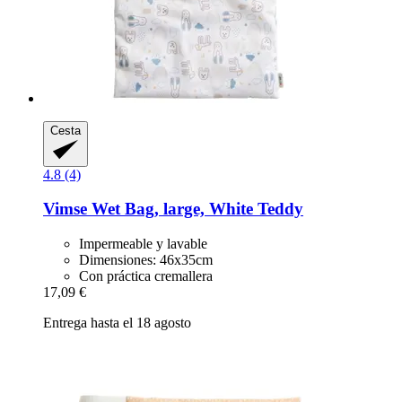
Cesta
4.8 (4)
Vimse
Wet Bag, large, White Teddy
Impermeable y lavable
Dimensiones: 46x35cm
Con práctica cremallera
17,09 €
Entrega hasta el 18 agosto