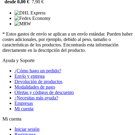
desde 0,00 €
7,90 €
* Estos gastos de envío se aplican a un envío estándar. Pueden haber
costes adicionales, por ejemplo, debido al peso, tamaño o
características de los productos. Encontrarás esta información
directamente en la descripción del producto.
Ayuda y Soporte
¿Cómo hago un pedido?
Envío y entrega
Devolución de productos
Modalidades de pago
Ofertas y códigos de descuento
¿Necesitas más ayuda?
Empresas
Mi cuenta
Mi cuenta
Iniciar sesión
Registrarse