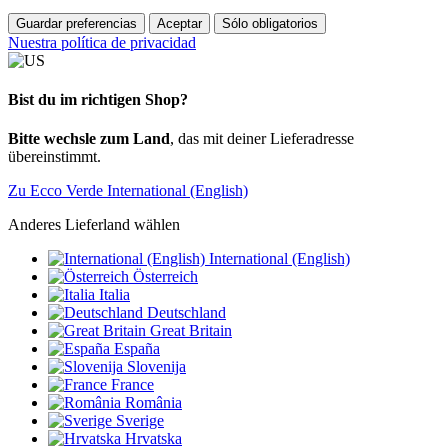
Guardar preferencias
Aceptar
Sólo obligatorios
Nuestra política de privacidad
Bist du im richtigen Shop?
Bitte wechsle zum Land
, das mit deiner Lieferadresse
übereinstimmt.
Zu Ecco Verde International (English)
Anderes Lieferland wählen
International (English)
Österreich
Italia
Deutschland
Great Britain
España
Slovenija
France
România
Sverige
Hrvatska