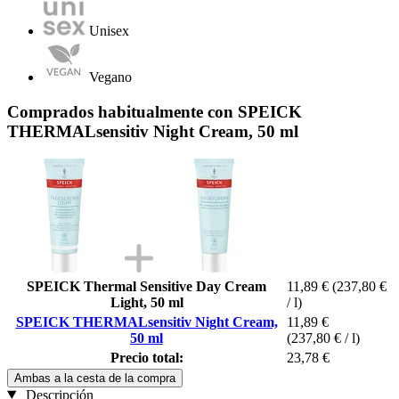
Unisex
Vegano
Comprados habitualmente con SPEICK
THERMALsensitiv Night Cream, 50 ml
SPEICK Thermal Sensitive Day Cream
11,89 €
(237,80 €
Light, 50 ml
/ l)
SPEICK THERMALsensitiv Night Cream,
11,89 €
50 ml
(237,80 € / l)
Precio total:
23,78 €
Ambas a la cesta de la compra
Descripción