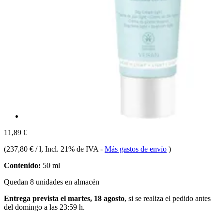
11,89 €
(
237,80 € / l
, Incl. 21% de IVA
-
Más gastos de envío
)
Contenido:
50 ml
Quedan 8 unidades en almacén
Entrega prevista el martes, 18 agosto
, si se realiza el pedido antes
del
domingo a las 23:59 h
.