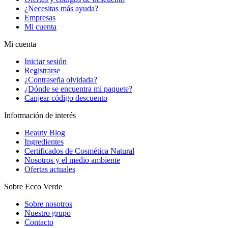
¿Necesitas más ayuda?
Empresas
Mi cuenta
Mi cuenta
Iniciar sesión
Registrarse
¿Contraseña olvidada?
¿Dónde se encuentra mi paquete?
Canjear código descuento
Información de interés
Beauty Blog
Ingredientes
Certificados de Cosmética Natural
Nosotros y el medio ambiente
Ofertas actuales
Sobre Ecco Verde
Sobre nosotros
Nuestro grupo
Contacto