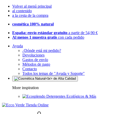
Volver al menú principal
al contenido
a la cesta de la compra
cosmética 100% natural
España: envío estándar gratuito
a partir de 54,90 €
Al menos 1 muestra gratis
con cada pedido
Ayuda
¿Dónde está mi pedido?
Devoluciones
Gastos de envío
Métodos de pago
Contacto
Todos los temas de "Ayuda y Soporte"
More inspiration
Detergentes Ecológicos & Más