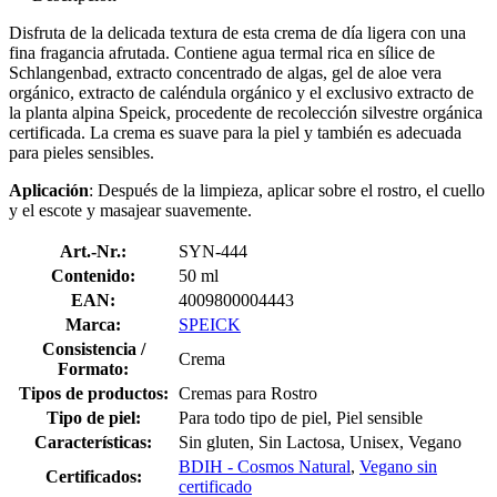
Disfruta de la delicada textura de esta crema de día ligera con una
fina fragancia afrutada. Contiene agua termal rica en sílice de
Schlangenbad, extracto concentrado de algas, gel de aloe vera
orgánico, extracto de caléndula orgánico y el exclusivo extracto de
la planta alpina Speick, procedente de recolección silvestre orgánica
certificada. La crema es suave para la piel y también es adecuada
para pieles sensibles.
Aplicación
: Después de la limpieza, aplicar sobre el rostro, el cuello
y el escote y masajear suavemente.
Art.-Nr.:
SYN-444
Contenido:
50 ml
EAN:
4009800004443
Marca:
SPEICK
Consistencia /
Crema
Formato:
Tipos de productos:
Cremas para Rostro
Tipo de piel:
Para todo tipo de piel, Piel sensible
Características:
Sin gluten, Sin Lactosa, Unisex, Vegano
BDIH - Cosmos Natural
,
Vegano sin
Certificados:
certificado