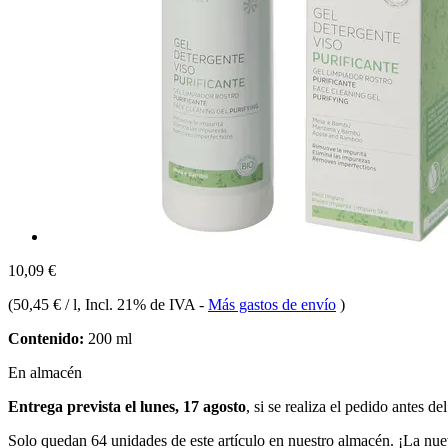
10,09 €
(
50,45 € / l
, Incl. 21% de IVA
-
Más gastos de envío
)
Contenido:
200 ml
En almacén
Entrega prevista el lunes, 17 agosto
, si se realiza el pedido antes de
Solo quedan 64 unidades de este artículo en nuestro almacén. ¡La nue