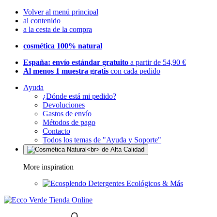
Volver al menú principal
al contenido
a la cesta de la compra
cosmética 100% natural
España: envío estándar gratuito
a partir de 54,90 €
Al menos 1 muestra gratis
con cada pedido
Ayuda
¿Dónde está mi pedido?
Devoluciones
Gastos de envío
Métodos de pago
Contacto
Todos los temas de "Ayuda y Soporte"
More inspiration
Detergentes Ecológicos & Más