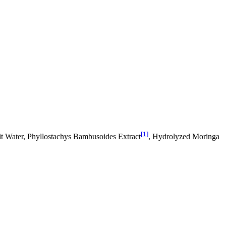
[1]
it Water, Phyllostachys Bambusoides Extract
, Hydrolyzed Moringa