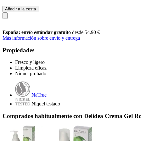
Añadir a la cesta
España: envío estándar gratuito
desde 54,90 €
Más información sobre envío y entrega
Propiedades
Fresco y ligero
Limpieza eficaz
Níquel probado
NaTrue
Níquel testado
Comprados habitualmente con Delidea Crema Gel Ro