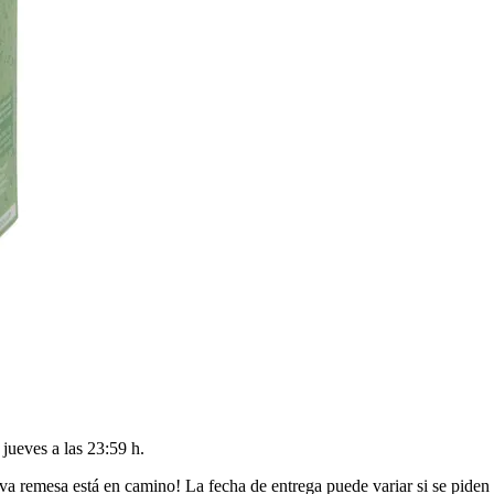
l
jueves a las 23:59 h
.
va remesa está en camino! La fecha de entrega puede variar si se piden