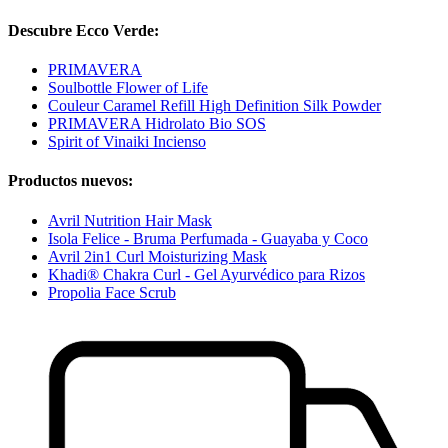
Descubre Ecco Verde:
PRIMAVERA
Soulbottle Flower of Life
Couleur Caramel Refill High Definition Silk Powder
PRIMAVERA Hidrolato Bio SOS
Spirit of Vinaiki Incienso
Productos nuevos:
Avril Nutrition Hair Mask
Isola Felice - Bruma Perfumada - Guayaba y Coco
Avril 2in1 Curl Moisturizing Mask
Khadi® Chakra Curl - Gel Ayurvédico para Rizos
Propolia Face Scrub