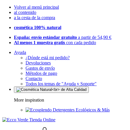
Volver al menú principal
al contenido
a la cesta de la compra
cosmética 100% natural
España: envío estándar gratuito
a partir de 54,90 €
Al menos 1 muestra gratis
con cada pedido
Ayuda
¿Dónde está mi pedido?
Devoluciones
Gastos de envío
Métodos de pago
Contacto
Todos los temas de "Ayuda y Soporte"
More inspiration
Detergentes Ecológicos & Más