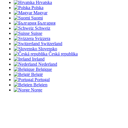
Hrvatska
Polska
Magyar
Suomi
България
Schweiz
Suisse
Svizzera
Switzerland
Slovensko
Česká republika
Ireland
Nederland
Belgique
België
Portugal
Belgien
Norge