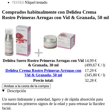
Níquel testado
Comprados habitualmente con Delidea Crema
Rostro Primeras Arrugas con Vid & Granada, 50 ml
Delidea Suero Rostro Primeras Arrugas con Vid
14,99 €
& Granada, 30 ml
(499,67 € / l)
Delidea Crema Rostro Primeras Arrugas con
17,29 €
Vid & Granada, 50 ml
(345,80 € / l)
Precio total:
32,28 €
Ambas a la cesta de la compra
Descripción
Un suero hidratante y antiedad, ligero y de rápida absorción para
contrastar los primeros signos de la edad y para retrasar la flacidez
facial.