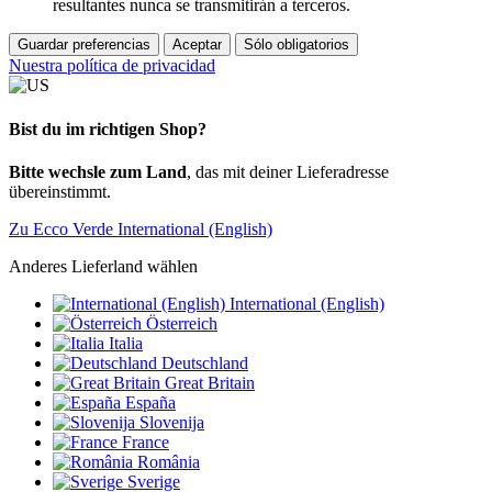
resultantes nunca se transmitirán a terceros.
Guardar preferencias
Aceptar
Sólo obligatorios
Nuestra política de privacidad
Bist du im richtigen Shop?
Bitte wechsle zum Land
, das mit deiner Lieferadresse
übereinstimmt.
Zu Ecco Verde International (English)
Anderes Lieferland wählen
International (English)
Österreich
Italia
Deutschland
Great Britain
España
Slovenija
France
România
Sverige