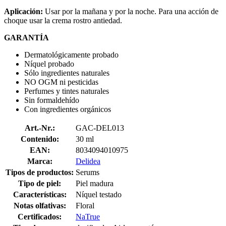
Aplicación
:
Usar por la mañana y por la noche. Para una acción de
choque usar la crema rostro antiedad.
GARANTÍA
Dermatológicamente probado
Níquel probado
Sólo ingredientes naturales
NO OGM ni pesticidas
Perfumes y tintes naturales
Sin formaldehído
Con ingredientes orgánicos
Art.-Nr.:
GAC-DEL013
Contenido:
30 ml
EAN:
8034094010975
Marca:
Delidea
Tipos de productos:
Serums
Tipo de piel:
Piel madura
Características:
Níquel testado
Notas olfativas:
Floral
Certificados:
NaTrue