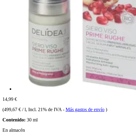
14,99 €
(
499,67 € / l
, Incl. 21% de IVA
-
Más gastos de envío
)
Contenido:
30 ml
En almacén