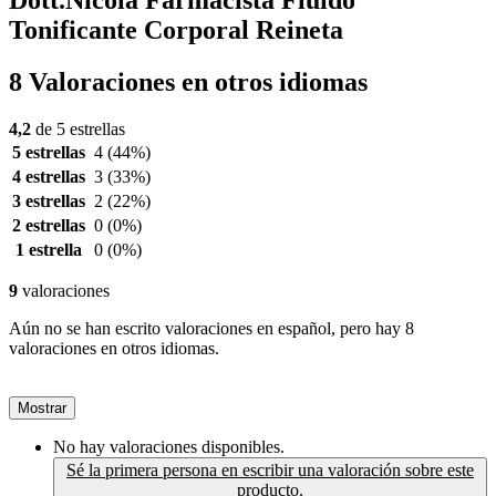
Dott.Nicola Farmacista Fluido
Tonificante Corporal Reineta
8 Valoraciones en otros idiomas
4,2
de 5 estrellas
5 estrellas
4
(44%)
4 estrellas
3
(33%)
3 estrellas
2
(22%)
2 estrellas
0
(0%)
1 estrella
0
(0%)
9
valoraciones
Aún no se han escrito valoraciones en español, pero hay 8
valoraciones en otros idiomas.
Mostrar
No hay valoraciones disponibles.
Sé la primera persona en escribir una valoración sobre este
producto.