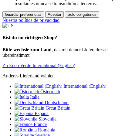
resultantes nunca se transmitirán a terceros.
Guardar preferencias
Aceptar
Sólo obligatorios
Nuestra política de privacidad
Bist du im richtigen Shop?
Bitte wechsle zum Land
, das mit deiner Lieferadresse
übereinstimmt.
Zu Ecco Verde International (English)
Anderes Lieferland wählen
International (English)
Österreich
Italia
Deutschland
Great Britain
España
Slovenija
France
România
Sverige