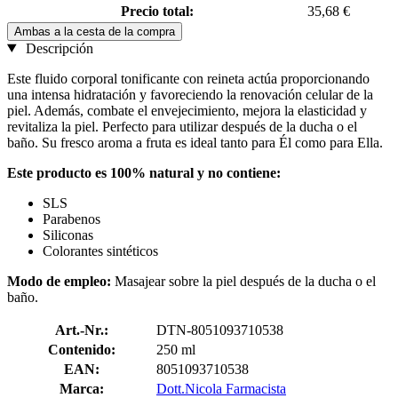
Precio total:
35,68 €
Ambas a la cesta de la compra
Descripción
Este fluido corporal tonificante con reineta actúa proporcionando
una intensa hidratación y favoreciendo la renovación celular de la
piel. Además, combate el envejecimiento, mejora la elasticidad y
revitaliza la piel. Perfecto para utilizar después de la ducha o el
baño. Su fresco aroma a fruta es ideal tanto para Él como para Ella.
Este producto es 100% natural y no contiene:
SLS
Parabenos
Siliconas
Colorantes sintéticos
Modo de empleo:
Masajear sobre la piel después de la ducha o el
baño.
Art.-Nr.:
DTN-8051093710538
Contenido:
250 ml
EAN:
8051093710538
Marca:
Dott.Nicola Farmacista