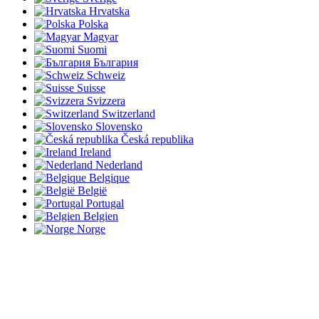
Hrvatska
Polska
Magyar
Suomi
България
Schweiz
Suisse
Svizzera
Switzerland
Slovensko
Česká republika
Ireland
Nederland
Belgique
België
Portugal
Belgien
Norge