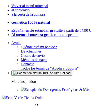
Volver al menú principal
al contenido
a la cesta de la compra
cosmética 100% natural
España: envío estándar gratuito
a partir de 54,90 €
Al menos 1 muestra gratis
con cada pedido
Ayuda
¿Dónde está mi pedido?
Devoluciones
Gastos de envío
Métodos de pago
Contacto
Todos los temas de "Ayuda y Soporte"
More inspiration
Detergentes Ecológicos & Más