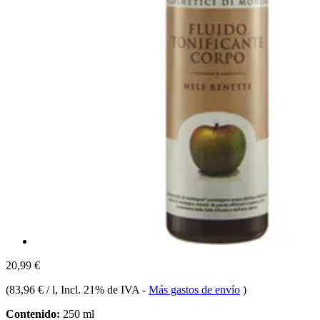
20,99 €
(
83,96 € / l
, Incl. 21% de IVA
-
Más gastos de envío
)
Contenido:
250 ml