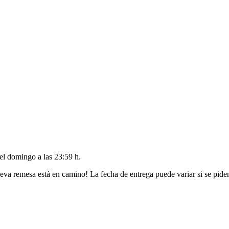
del
domingo a las 23:59 h
.
eva remesa está en camino! La fecha de entrega puede variar si se pide