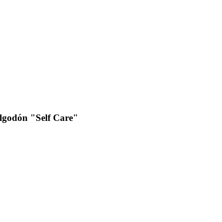
lgodón "Self Care"