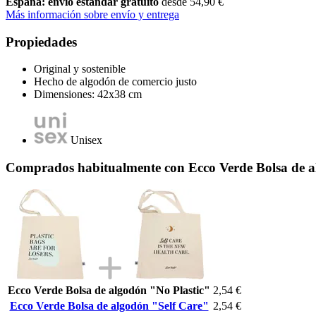
España: envío estándar gratuito
desde 54,90 €
Más información sobre envío y entrega
Propiedades
Original y sostenible
Hecho de algodón de comercio justo
Dimensiones: 42x38 cm
Unisex
Comprados habitualmente con Ecco Verde Bolsa de a
Ecco Verde Bolsa de algodón "No Plastic"
2,54 €
Ecco Verde Bolsa de algodón "Self Care"
2,54 €