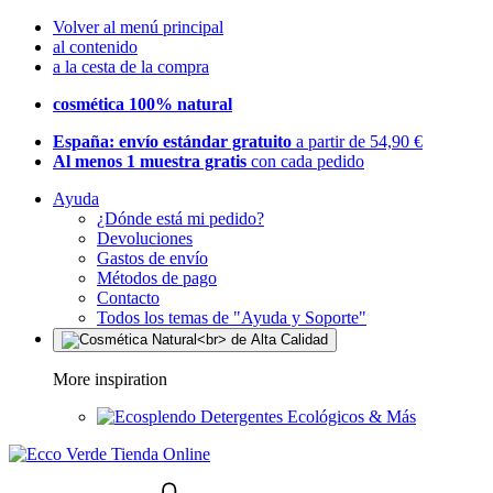
Volver al menú principal
al contenido
a la cesta de la compra
cosmética 100% natural
España: envío estándar gratuito
a partir de 54,90 €
Al menos 1 muestra gratis
con cada pedido
Ayuda
¿Dónde está mi pedido?
Devoluciones
Gastos de envío
Métodos de pago
Contacto
Todos los temas de "Ayuda y Soporte"
More inspiration
Detergentes Ecológicos & Más