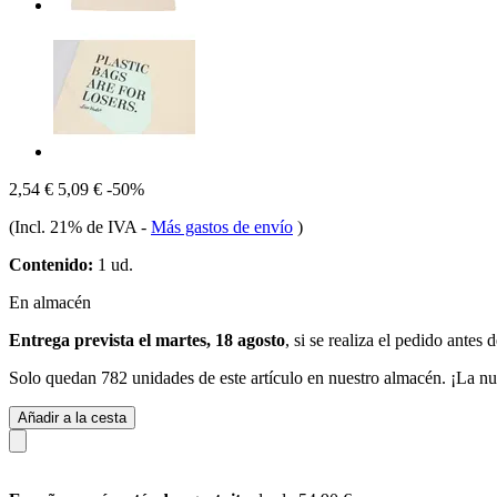
2,54 €
5,09 €
-50%
(Incl. 21% de IVA
-
Más gastos de envío
)
Contenido:
1 ud.
En almacén
Entrega prevista el martes, 18 agosto
, si se realiza el pedido antes 
Solo quedan 782 unidades de este artículo en nuestro almacén. ¡La nu
Añadir a la cesta