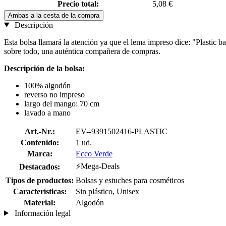
Precio total:
5,08 €
Ambas a la cesta de la compra
Descripción
Esta bolsa llamará la atención ya que el lema impreso dice: "Plastic b
sobre todo, una auténtica compañera de compras.
Descripción de la bolsa:
100% algodón
reverso no impreso
largo del mango: 70 cm
lavado a mano
Art.-Nr.:
EV--9391502416-PLASTIC
Contenido:
1 ud.
Marca:
Ecco Verde
⚡Mega-Deals
Destacados:
Tipos de productos:
Bolsas y estuches para cosméticos
Características:
Sin plástico, Unisex
Material:
Algodón
Información legal