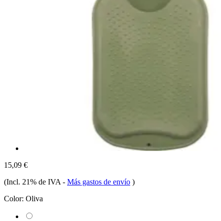
15,09 €
(Incl. 21% de IVA
-
Más gastos de envío
)
Color:
Oliva