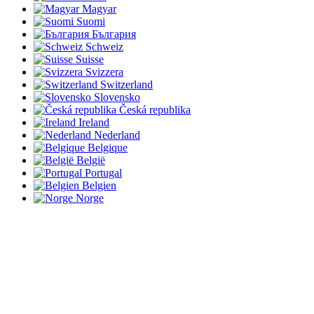
Magyar
Suomi
България
Schweiz
Suisse
Svizzera
Switzerland
Slovensko
Česká republika
Ireland
Nederland
Belgique
België
Portugal
Belgien
Norge