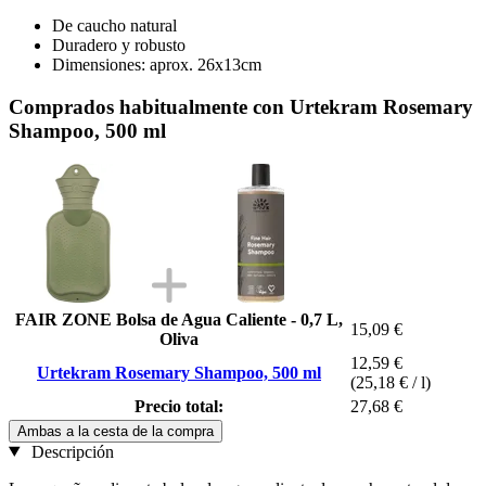
De caucho natural
Duradero y robusto
Dimensiones: aprox. 26x13cm
Comprados habitualmente con Urtekram Rosemary
Shampoo, 500 ml
FAIR ZONE Bolsa de Agua Caliente - 0,7 L,
15,09 €
Oliva
12,59 €
Urtekram Rosemary Shampoo, 500 ml
(25,18 € / l)
Precio total:
27,68 €
Ambas a la cesta de la compra
Descripción