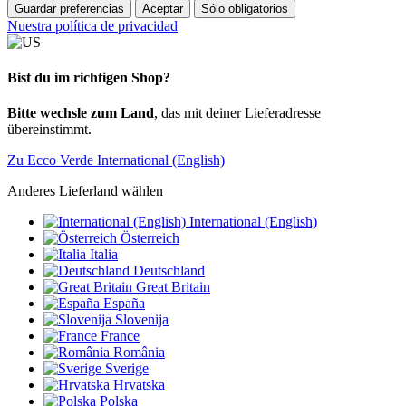
Guardar preferencias
Aceptar
Sólo obligatorios
Nuestra política de privacidad
Bist du im richtigen Shop?
Bitte wechsle zum Land
, das mit deiner Lieferadresse
übereinstimmt.
Zu Ecco Verde International (English)
Anderes Lieferland wählen
International (English)
Österreich
Italia
Deutschland
Great Britain
España
Slovenija
France
România
Sverige
Hrvatska
Polska