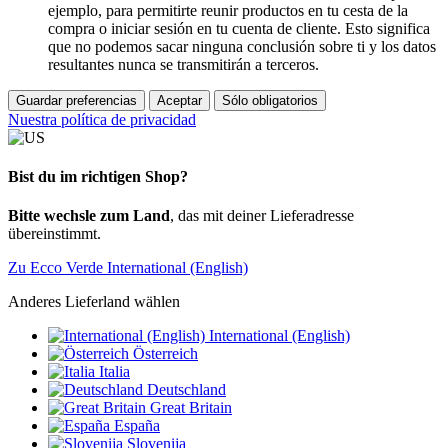
ejemplo, para permitirte reunir productos en tu cesta de la
compra o iniciar sesión en tu cuenta de cliente. Esto significa
que no podemos sacar ninguna conclusión sobre ti y los datos
resultantes nunca se transmitirán a terceros.
Guardar preferencias
Aceptar
Sólo obligatorios
Nuestra política de privacidad
Bist du im richtigen Shop?
Bitte wechsle zum Land
, das mit deiner Lieferadresse
übereinstimmt.
Zu Ecco Verde International (English)
Anderes Lieferland wählen
International (English)
Österreich
Italia
Deutschland
Great Britain
España
Slovenija