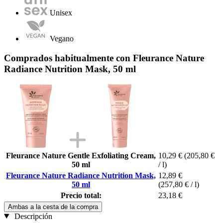
Unisex
Vegano
Comprados habitualmente con Fleurance Nature
Radiance Nutrition Mask, 50 ml
Fleurance Nature Gentle Exfoliating Cream,
10,29 €
(205,80 €
50 ml
/ l)
Fleurance Nature Radiance Nutrition Mask,
12,89 €
50 ml
(257,80 € / l)
Precio total:
23,18 €
Ambas a la cesta de la compra
Descripción