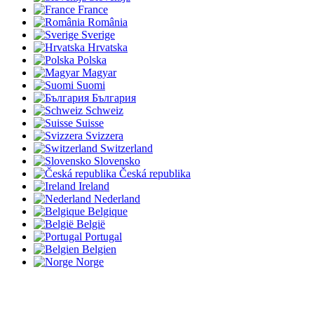
France
România
Sverige
Hrvatska
Polska
Magyar
Suomi
България
Schweiz
Suisse
Svizzera
Switzerland
Slovensko
Česká republika
Ireland
Nederland
Belgique
België
Portugal
Belgien
Norge