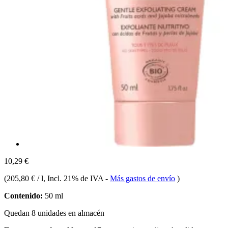
10,29 €
(
205,80 € / l
, Incl. 21% de IVA
-
Más gastos de envío
)
Contenido:
50 ml
Quedan 8 unidades en almacén