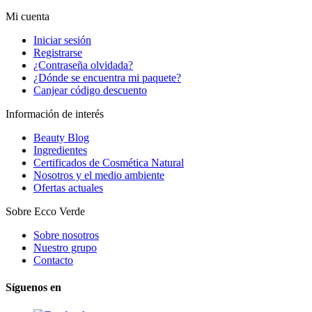
Mi cuenta
Iniciar sesión
Registrarse
¿Contraseña olvidada?
¿Dónde se encuentra mi paquete?
Canjear código descuento
Información de interés
Beauty Blog
Ingredientes
Certificados de Cosmética Natural
Nosotros y el medio ambiente
Ofertas actuales
Sobre Ecco Verde
Sobre nosotros
Nuestro grupo
Contacto
Síguenos en