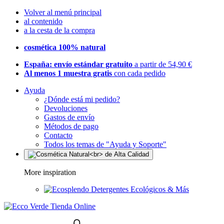
Volver al menú principal
al contenido
a la cesta de la compra
cosmética 100% natural
España: envío estándar gratuito
a partir de 54,90 €
Al menos 1 muestra gratis
con cada pedido
Ayuda
¿Dónde está mi pedido?
Devoluciones
Gastos de envío
Métodos de pago
Contacto
Todos los temas de "Ayuda y Soporte"
More inspiration
Detergentes Ecológicos & Más