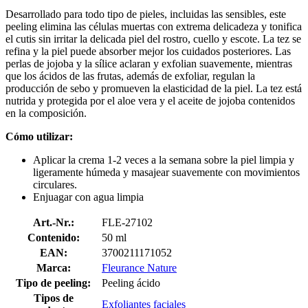
Desarrollado para todo tipo de pieles, incluidas las sensibles, este
peeling elimina las células muertas con extrema delicadeza y tonifica
el cutis sin irritar la delicada piel del rostro, cuello y escote. La tez se
refina y la piel puede absorber mejor los cuidados posteriores. Las
perlas de jojoba y la sílice aclaran y exfolian suavemente, mientras
que los ácidos de las frutas, además de exfoliar, regulan la
producción de sebo y promueven la elasticidad de la piel. La tez está
nutrida y protegida por el aloe vera y el aceite de jojoba contenidos
en la composición.
Cómo utilizar:
Aplicar la crema 1-2 veces a la semana sobre la piel limpia y
ligeramente húmeda y masajear suavemente con movimientos
circulares.
Enjuagar con agua limpia
Art.-Nr.:
FLE-27102
Contenido:
50 ml
EAN:
3700211171052
Marca:
Fleurance Nature
Tipo de peeling:
Peeling ácido
Tipos de
Exfoliantes faciales