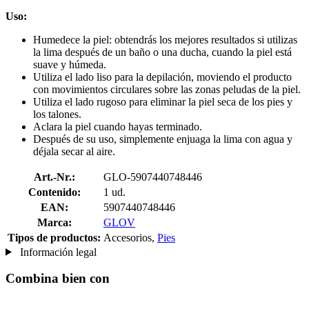
Uso:
Humedece la piel: obtendrás los mejores resultados si utilizas
la lima después de un baño o una ducha, cuando la piel está
suave y húmeda.
Utiliza el lado liso para la depilación, moviendo el producto
con movimientos circulares sobre las zonas peludas de la piel.
Utiliza el lado rugoso para eliminar la piel seca de los pies y
los talones.
Aclara la piel cuando hayas terminado.
Después de su uso, simplemente enjuaga la lima con agua y
déjala secar al aire.
Art.-Nr.:
GLO-5907440748446
Contenido:
1 ud.
EAN:
5907440748446
Marca:
GLOV
Tipos de productos:
Accesorios,
Pies
Información legal
Combina bien con