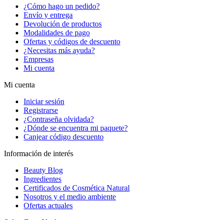
¿Cómo hago un pedido?
Envío y entrega
Devolución de productos
Modalidades de pago
Ofertas y códigos de descuento
¿Necesitas más ayuda?
Empresas
Mi cuenta
Mi cuenta
Iniciar sesión
Registrarse
¿Contraseña olvidada?
¿Dónde se encuentra mi paquete?
Canjear código descuento
Información de interés
Beauty Blog
Ingredientes
Certificados de Cosmética Natural
Nosotros y el medio ambiente
Ofertas actuales