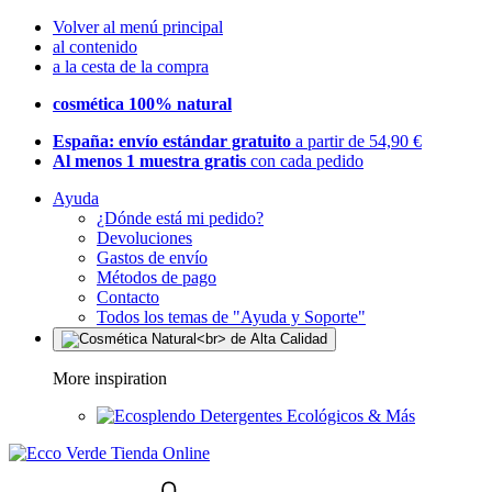
Volver al menú principal
al contenido
a la cesta de la compra
cosmética 100% natural
España: envío estándar gratuito
a partir de 54,90 €
Al menos 1 muestra gratis
con cada pedido
Ayuda
¿Dónde está mi pedido?
Devoluciones
Gastos de envío
Métodos de pago
Contacto
Todos los temas de "Ayuda y Soporte"
More inspiration
Detergentes Ecológicos & Más