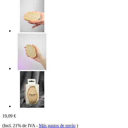
19,09 €
(Incl. 21% de IVA
-
Más gastos de envío
)