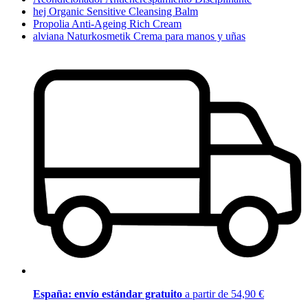
hej Organic Sensitive Cleansing Balm
Propolia Anti-Ageing Rich Cream
alviana Naturkosmetik Crema para manos y uñas
España: envío estándar gratuito
a partir de 54,90 €