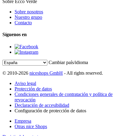
Sobre Ecco Verde
Sobre nosotros
Nuestro grupo
Contacto
Síguenos en
Cambiar país/idioma
© 2010-2026
niceshops GmbH
- All rights reserved.
Aviso legal
Protección de datos
Condiciones generales de contratación y política de
revocación
Declaración de accesibilidad
Configuración de protección de datos
Empresa
Otras nice Shops