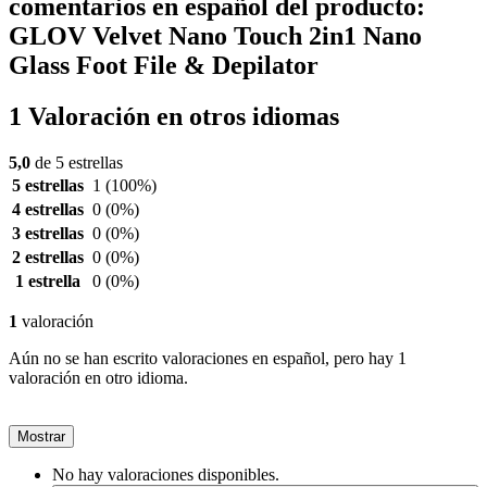
comentarios en español del producto:
GLOV Velvet Nano Touch 2in1 Nano
Glass Foot File & Depilator
1 Valoración en otros idiomas
5,0
de 5 estrellas
5 estrellas
1
(100%)
4 estrellas
0
(0%)
3 estrellas
0
(0%)
2 estrellas
0
(0%)
1 estrella
0
(0%)
1
valoración
Aún no se han escrito valoraciones en español, pero hay 1
valoración en otro idioma.
Mostrar
No hay valoraciones disponibles.