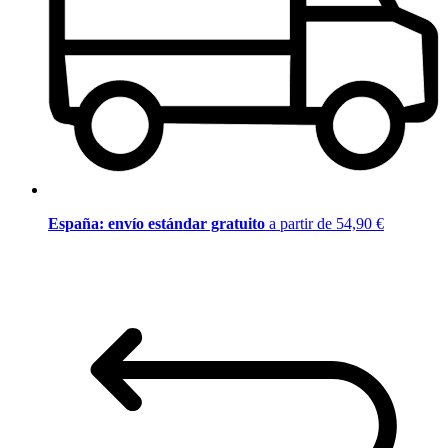
España: envío estándar gratuito
a partir de 54,90 €