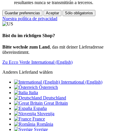
resultantes nunca se transmitirán a terceros.
Guardar preferencias
Aceptar
Sólo obligatorios
Nuestra política de privacidad
Bist du im richtigen Shop?
Bitte wechsle zum Land
, das mit deiner Lieferadresse
übereinstimmt.
Zu Ecco Verde International (English)
Anderes Lieferland wählen
International (English)
Österreich
Italia
Deutschland
Great Britain
España
Slovenija
France
România
Sverige