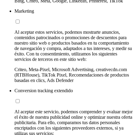
Bing, Criteo, Meta, Google, LinkedIn, Printerest, TikTok
Marketing
Al aceptar estos servicios, podemos mostrarte anuncios,
contenidos patrocinados o promociones de descuentos para
nuestro sitio web o productos basados en tu comportamiento
de navegación y compra, adaptados a tus intereses, y medir su
éxito. Con tu consentimiento, utilizamos los siguientes
servicios de terceros en este sitio web:
Criteo, Meta-Pixel, Microsoft Advertising, creativecdn.com
(RTBHouse), TikTok Pixel, Recomendaciones de productos
basadas en clics, Ads Defender
Conversion tracking extendido
Al aceptar este servicio, podemos comprender y evaluar mejor
el éxito de nuestra publicidad online y optimizar nuestra oferta
publicitaria. Para ello, comparamos tus datos personales
encriptados con los siguientes proveedores externos, si ya
utilizas sus servicios: