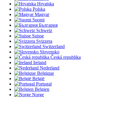
Hrvatska
Polska
Magyar
Suomi
България
Schweiz
Suisse
Svizzera
Switzerland
Slovensko
Česká republika
Ireland
Nederland
Belgique
België
Portugal
Belgien
Norge