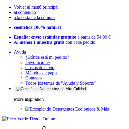
Volver al menú principal
al contenido
a la cesta de la compra
cosmética 100% natural
España: envío estándar gratuito
a partir de 54,90 €
Al menos 1 muestra gratis
con cada pedido
Ayuda
¿Dónde está mi pedido?
Devoluciones
Gastos de envío
Métodos de pago
Contacto
Todos los temas de "Ayuda y Soporte"
More inspiration
Detergentes Ecológicos & Más