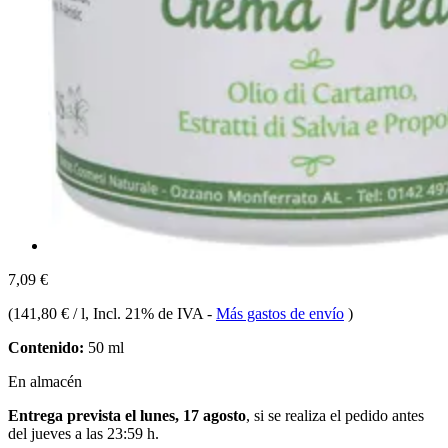
7,09 €
(
141,80 € / l
, Incl. 21% de IVA
-
Más gastos de envío
)
Contenido:
50 ml
En almacén
Entrega prevista el lunes, 17 agosto
, si se realiza el pedido antes
del
jueves a las 23:59 h
.