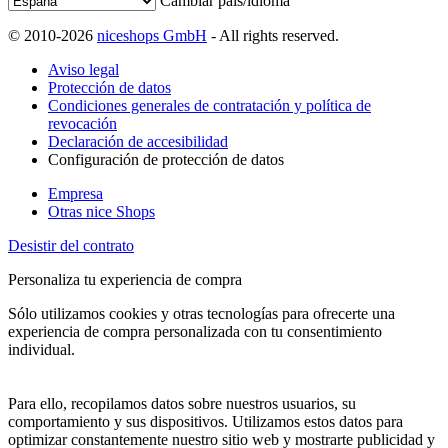
Cambiar país/idioma
© 2010-2026
niceshops GmbH
- All rights reserved.
Aviso legal
Protección de datos
Condiciones generales de contratación y política de
revocación
Declaración de accesibilidad
Configuración de protección de datos
Empresa
Otras nice Shops
Desistir del contrato
Personaliza tu experiencia de compra
Sólo utilizamos cookies y otras tecnologías para ofrecerte una
experiencia de compra personalizada con tu consentimiento
individual.
Para ello, recopilamos datos sobre nuestros usuarios, su
comportamiento y sus dispositivos. Utilizamos estos datos para
optimizar constantemente nuestro sitio web y mostrarte publicidad y