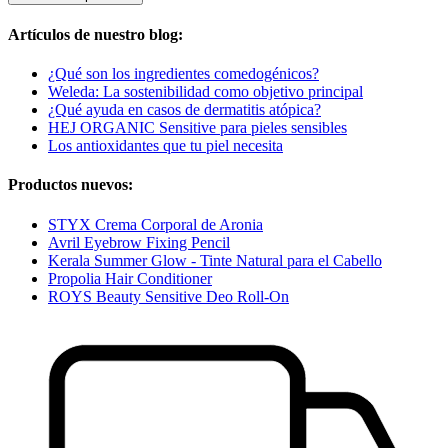
Artículos de nuestro blog:
¿Qué son los ingredientes comedogénicos?
Weleda: La sostenibilidad como objetivo principal
¿Qué ayuda en casos de dermatitis atópica?
HEJ ORGANIC Sensitive para pieles sensibles
Los antioxidantes que tu piel necesita
Productos nuevos:
STYX Crema Corporal de Aronia
Avril Eyebrow Fixing Pencil
Kerala Summer Glow - Tinte Natural para el Cabello
Propolia Hair Conditioner
ROYS Beauty Sensitive Deo Roll-On