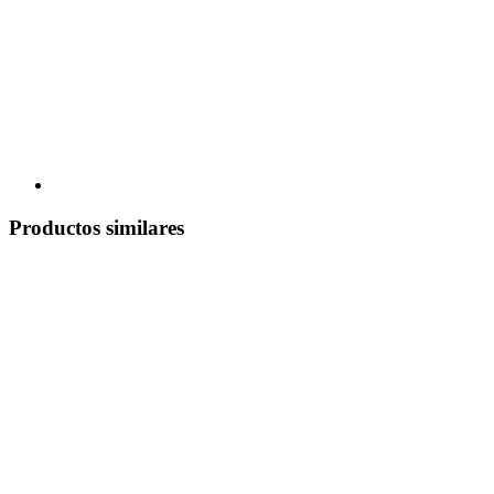
Productos similares