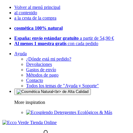
Volver al menú principal
al contenido
a la cesta de la compra
cosmética 100% natural
España: envío estándar gratuito
a partir de 54,90 €
Al menos 1 muestra gratis
con cada pedido
Ayuda
¿Dónde está mi pedido?
Devoluciones
Gastos de envío
Métodos de pago
Contacto
Todos los temas de "Ayuda y Soporte"
More inspiration
Detergentes Ecológicos & Más