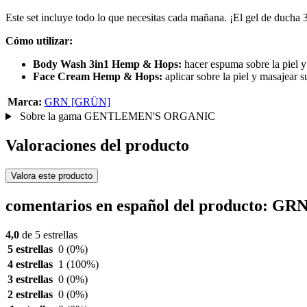
Este set incluye todo lo que necesitas cada mañana. ¡El gel de ducha 3
Cómo utilizar:
Body Wash 3in1 Hemp & Hops:
hacer espuma sobre la piel y
Face Cream Hemp & Hops:
aplicar sobre la piel y masajear
Marca:
GRN [GRÜN]
Sobre la gama GENTLEMEN'S ORGANIC
Valoraciones del producto
Valora este producto
comentarios en español del producto: GR
4,0
de 5 estrellas
5 estrellas
0
(0%)
4 estrellas
1
(100%)
3 estrellas
0
(0%)
2 estrellas
0
(0%)