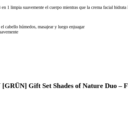
 en 1 limpia suavemente el cuerpo mientras que la crema facial hidrata l
 el cabello húmedos, masajear y luego enjuagar
 suavemente
N [GRÜN] Gift Set Shades of Nature Duo – 