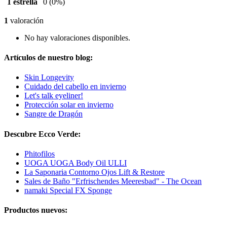
1 estrella
0
(0%)
1
valoración
No hay valoraciones disponibles.
Artículos de nuestro blog:
Skin Longevity
Cuidado del cabello en invierno
Let's talk eyeliner!
Protección solar en invierno
Sangre de Dragón
Descubre Ecco Verde:
Phitofilos
UOGA UOGA Body Oil ULLI
La Saponaria Contorno Ojos Lift & Restore
Sales de Baño "Erfrischendes Meeresbad" - The Ocean
namaki Special FX Sponge
Productos nuevos: