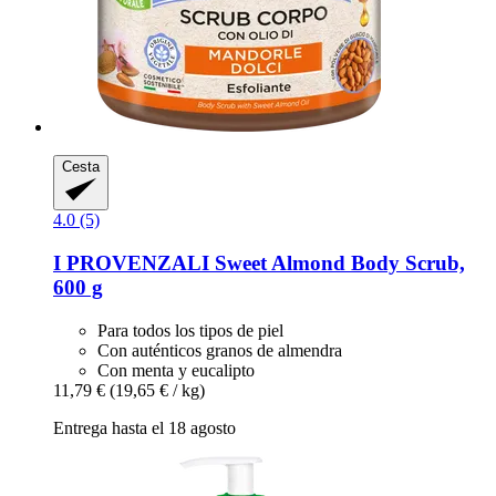
Cesta
4.0 (5)
I PROVENZALI
Sweet Almond Body Scrub,
600 g
Para todos los tipos de piel
Con auténticos granos de almendra
Con menta y eucalipto
11,79 €
(19,65 € / kg)
Entrega hasta el 18 agosto