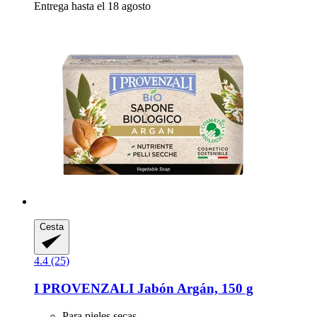
Entrega hasta el 18 agosto
Cesta
4.4 (25)
I PROVENZALI
Jabón Argán, 150 g
Para pieles secas