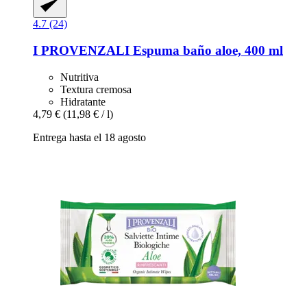
4.7 (24)
I PROVENZALI
Espuma baño aloe, 400 ml
Nutritiva
Textura cremosa
Hidratante
4,79 €
(11,98 € / l)
Entrega hasta el 18 agosto