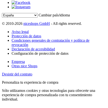
Cambiar país/idioma
© 2010-2026
niceshops GmbH
- All rights reserved.
Aviso legal
Protección de datos
Condiciones generales de contratación y política de
revocación
Declaración de accesibilidad
Configuración de protección de datos
Empresa
Otras nice Shops
Desistir del contrato
Personaliza tu experiencia de compra
Sólo utilizamos cookies y otras tecnologías para ofrecerte una
experiencia de compra personalizada con tu consentimiento
individual.