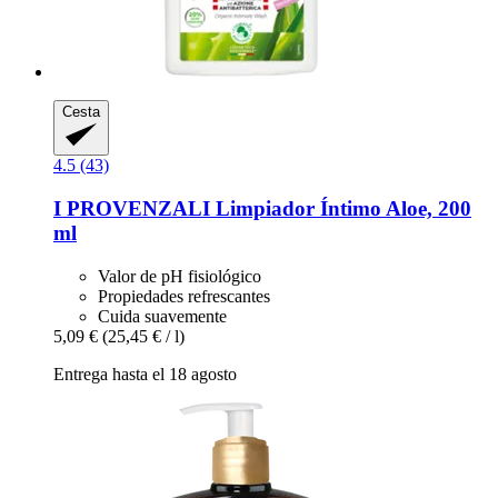
Cesta
4.5 (43)
I PROVENZALI
Limpiador Íntimo Aloe, 200
ml
Valor de pH fisiológico
Propiedades refrescantes
Cuida suavemente
5,09 €
(25,45 € / l)
Entrega hasta el 18 agosto