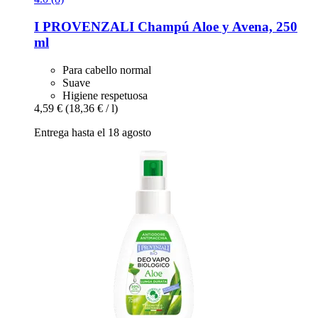
I PROVENZALI
Champú Aloe y Avena, 250
ml
Para cabello normal
Suave
Higiene respetuosa
4,59 €
(18,36 € / l)
Entrega hasta el 18 agosto