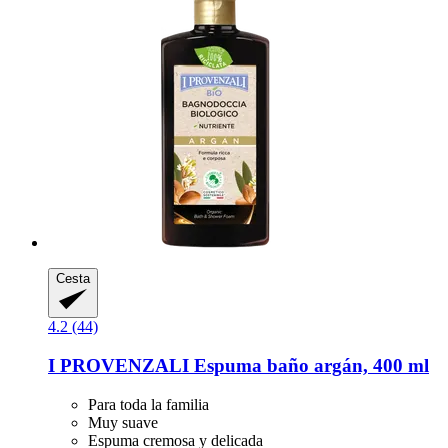
Cesta
4.2 (44)
I PROVENZALI
Espuma baño argán, 400 ml
Para toda la familia
Muy suave
Espuma cremosa y delicada