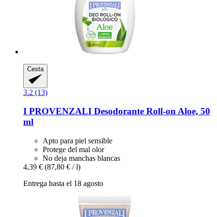
Cesta
3.2 (13)
I PROVENZALI
Desodorante Roll-​on Aloe, 50
ml
Apto para piel sensible
Protege del mal olor
No deja manchas blancas
4,39 €
(87,80 € / l)
Entrega hasta el 18 agosto