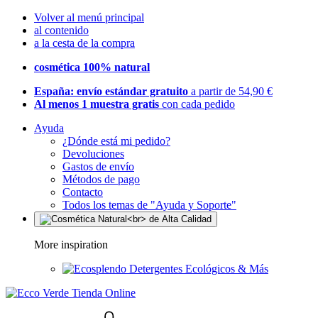
Volver al menú principal
al contenido
a la cesta de la compra
cosmética 100% natural
España: envío estándar gratuito
a partir de 54,90 €
Al menos 1 muestra gratis
con cada pedido
Ayuda
¿Dónde está mi pedido?
Devoluciones
Gastos de envío
Métodos de pago
Contacto
Todos los temas de "Ayuda y Soporte"
More inspiration
Detergentes Ecológicos & Más