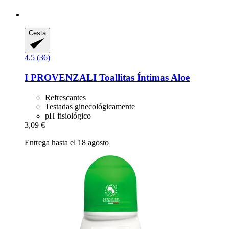
Cesta
4.5 (36)
I PROVENZALI
Toallitas Íntimas Aloe
Refrescantes
Testadas ginecológicamente
pH fisiológico
3,09 €
Entrega hasta el 18 agosto