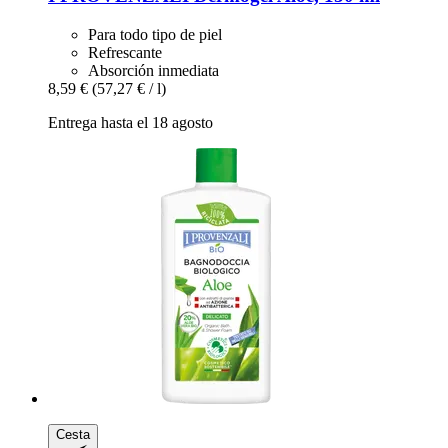
Para todo tipo de piel
Refrescante
Absorción inmediata
8,59 €
(57,27 € / l)
Entrega hasta el 18 agosto
Cesta