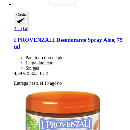
Cesta
3.2 (14)
I PROVENZALI
Desodorante Spray Aloe, 75
ml
Para todo tipo de piel
Larga duración
Sin gas
4,39 €
(58,53 € / l)
Entrega hasta el 18 agosto