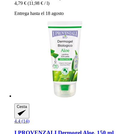
4,79 €
(11,98 € / l)
Entrega hasta el 18 agosto
Cesta
4.4 (14)
I PROVENZALI
Dermogel Aloe, 150 ml