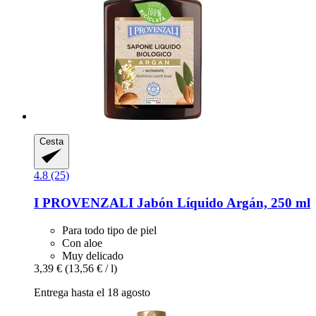
Cesta
4.8 (25)
I PROVENZALI
Jabón Líquido Argán, 250 ml
Para todo tipo de piel
Con aloe
Muy delicado
3,39 €
(13,56 € / l)
Entrega hasta el 18 agosto