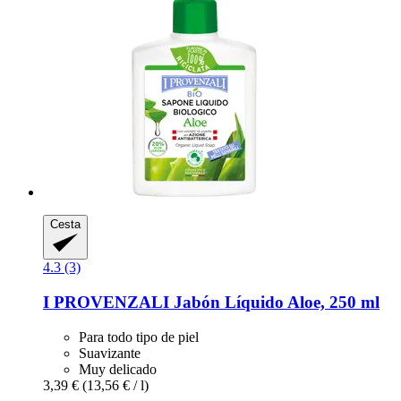
Cesta
4.3 (3)
I PROVENZALI
Jabón Líquido Aloe, 250 ml
Para todo tipo de piel
Suavizante
Muy delicado
3,39 €
(13,56 € / l)