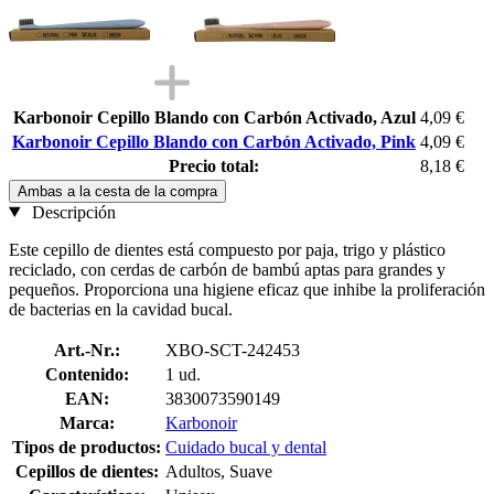
Karbonoir Cepillo Blando con Carbón Activado, Azul
4,09 €
Karbonoir Cepillo Blando con Carbón Activado, Pink
4,09 €
Precio total:
8,18 €
Ambas a la cesta de la compra
Descripción
Este cepillo de dientes está compuesto por paja, trigo y plástico
reciclado, con cerdas de carbón de bambú aptas para grandes y
pequeños. Proporciona una higiene eficaz que inhibe la proliferación
de bacterias en la cavidad bucal.
Art.-Nr.:
XBO-SCT-242453
Contenido:
1 ud.
EAN:
3830073590149
Marca:
Karbonoir
Tipos de productos:
Cuidado bucal y dental
Cepillos de dientes:
Adultos, Suave