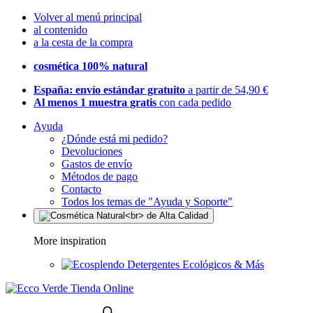
Volver al menú principal
al contenido
a la cesta de la compra
cosmética 100% natural
España: envío estándar gratuito
a partir de 54,90 €
Al menos 1 muestra gratis
con cada pedido
Ayuda
¿Dónde está mi pedido?
Devoluciones
Gastos de envío
Métodos de pago
Contacto
Todos los temas de "Ayuda y Soporte"
More inspiration
Detergentes Ecológicos & Más