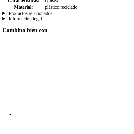
Características:
Unisex
Material:
plástico reciclado
Productos relacionados
Información legal
Combina bien con