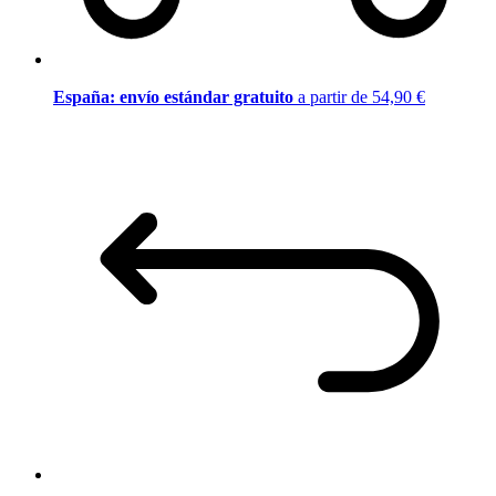
España: envío estándar gratuito
a partir de 54,90 €