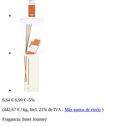
6,64 €
6,99 €
-5%
(
442,67 € / kg
, Incl. 21% de IVA
-
Más gastos de envío
)
Fragancia:
Inner Journey