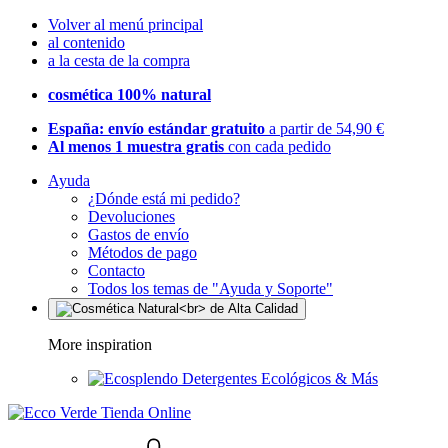
Volver al menú principal
al contenido
a la cesta de la compra
cosmética 100% natural
España: envío estándar gratuito
a partir de 54,90 €
Al menos 1 muestra gratis
con cada pedido
Ayuda
¿Dónde está mi pedido?
Devoluciones
Gastos de envío
Métodos de pago
Contacto
Todos los temas de "Ayuda y Soporte"
More inspiration
Detergentes Ecológicos & Más