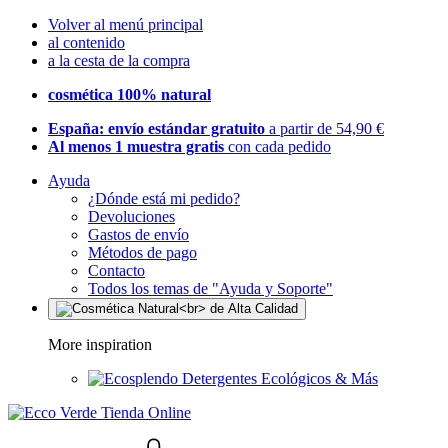
Volver al menú principal
al contenido
a la cesta de la compra
cosmética 100% natural
España: envío estándar gratuito
a partir de 54,90 €
Al menos 1 muestra gratis
con cada pedido
Ayuda
¿Dónde está mi pedido?
Devoluciones
Gastos de envío
Métodos de pago
Contacto
Todos los temas de "Ayuda y Soporte"
More inspiration
Detergentes Ecológicos & Más