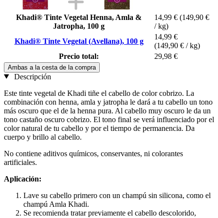
Khadi® Tinte Vegetal Henna, Amla &
14,99 €
(149,90 €
Jatropha, 100 g
/ kg)
14,99 €
Khadi® Tinte Vegetal (Avellana), 100 g
(149,90 € / kg)
Precio total:
29,98 €
Ambas a la cesta de la compra
Descripción
Este tinte vegetal de Khadi tiñe el cabello de color cobrizo. La
combinación con henna, amla y jatropha le dará a tu cabello un tono
más oscuro que el de la henna pura. Al cabello muy oscuro le da un
tono castaño oscuro cobrizo. El tono final se verá influenciado por el
color natural de tu cabello y por el tiempo de permanencia. Da
cuerpo y brillo al cabello.
No contiene aditivos químicos, conservantes, ni colorantes
artificiales.
Aplicación:
Lave su cabello primero con un champú sin silicona, como el
champú Amla Khadi.
Se recomienda tratar previamente el cabello descolorido,