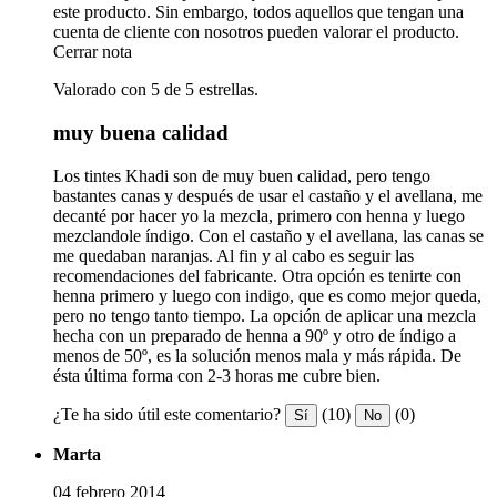
este producto. Sin embargo, todos aquellos que tengan una
cuenta de cliente con nosotros pueden valorar el producto.
Cerrar nota
Valorado con 5 de 5 estrellas.
muy buena calidad
Los tintes Khadi son de muy buen calidad, pero tengo
bastantes canas y después de usar el castaño y el avellana, me
decanté por hacer yo la mezcla, primero con henna y luego
mezclandole índigo. Con el castaño y el avellana, las canas se
me quedaban naranjas. Al fin y al cabo es seguir las
recomendaciones del fabricante. Otra opción es tenirte con
henna primero y luego con indigo, que es como mejor queda,
pero no tengo tanto tiempo. La opción de aplicar una mezcla
hecha con un preparado de henna a 90º y otro de índigo a
menos de 50º, es la solución menos mala y más rápida. De
ésta última forma con 2-3 horas me cubre bien.
¿Te ha sido útil este comentario?
(10)
(0)
Sí
No
Marta
04 febrero 2014