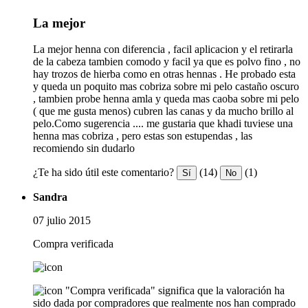
La mejor
La mejor henna con diferencia , facil aplicacion y el retirarla
de la cabeza tambien comodo y facil ya que es polvo fino , no
hay trozos de hierba como en otras hennas . He probado esta
y queda un poquito mas cobriza sobre mi pelo castaño oscuro
, tambien probe henna amla y queda mas caoba sobre mi pelo
( que me gusta menos) cubren las canas y da mucho brillo al
pelo.Como sugerencia .... me gustaria que khadi tuviese una
henna mas cobriza , pero estas son estupendas , las
recomiendo sin dudarlo
¿Te ha sido útil este comentario?
(14)
(1)
Sí
No
Sandra
07 julio 2015
Compra verificada
"Compra verificada" significa que la valoración ha
sido dada por compradores que realmente nos han comprado