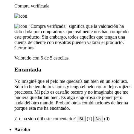
Compra verificada
"Compra verificada" significa que la valoración ha
sido dada por compradores que realmente nos han comprado
este producto. Sin embargo, todos aquellos que tengan una
cuenta de cliente con nosotros pueden valorar el producto.
Cerrar nota
Valorado con 5 de 5 estrellas.
Encantada
No imaginé que el pelo me quedaría tan bien en un solo uso.
Sólo lo he tenido tres horas y tengo el pelo con reflejos rojizos
preciosos. Mi pelo es castaño oscuro y no imaginaba que me
pudiera quedar tan bien. Es algo engorroso de poner pero
nada del otro mundo. Probaré otras combinaciones de henna
porque esta me ha encantado.
¿Te ha sido útil este comentario?
(7)
(0)
Sí
No
Aaroha