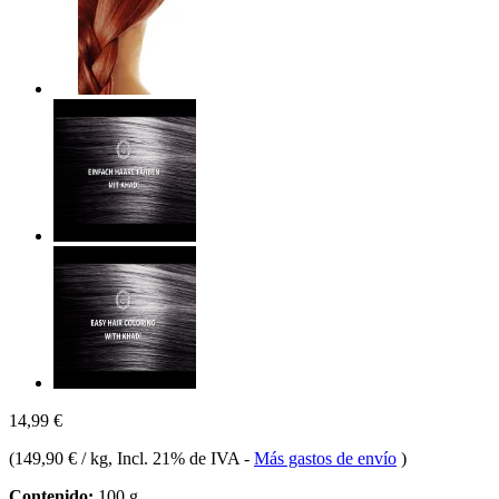
14,99 €
(
149,90 € / kg
, Incl. 21% de IVA
-
Más gastos de envío
)
Contenido:
100 g