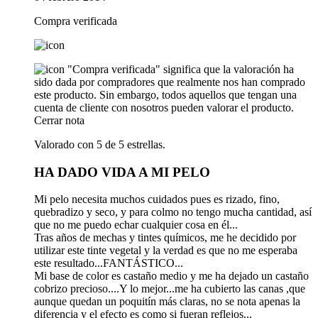
Compra verificada
"Compra verificada" significa que la valoración ha
sido dada por compradores que realmente nos han comprado
este producto. Sin embargo, todos aquellos que tengan una
cuenta de cliente con nosotros pueden valorar el producto.
Cerrar nota
Valorado con 5 de 5 estrellas.
HA DADO VIDA A MI PELO
Mi pelo necesita muchos cuidados pues es rizado, fino,
quebradizo y seco, y para colmo no tengo mucha cantidad, así
que no me puedo echar cualquier cosa en él...
Tras años de mechas y tintes químicos, me he decidido por
utilizar este tinte vegetal y la verdad es que no me esperaba
este resultado...FANTÁSTICO...
Mi base de color es castaño medio y me ha dejado un castaño
cobrizo precioso....Y lo mejor...me ha cubierto las canas ,que
aunque quedan un poquitín más claras, no se nota apenas la
diferencia y el efecto es como si fueran reflejos...