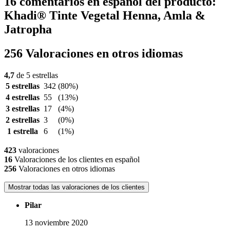
16 comentarios en español del producto:
Khadi® Tinte Vegetal Henna, Amla &
Jatropha
256 Valoraciones en otros idiomas
4,7
de 5 estrellas
5 estrellas
342
(80%)
4 estrellas
55
(13%)
3 estrellas
17
(4%)
2 estrellas
3
(0%)
1 estrella
6
(1%)
423
valoraciones
16
Valoraciones de los clientes en español
256
Valoraciones en otros idiomas
Mostrar todas las valoraciones de los clientes
Pilar
13 noviembre 2020