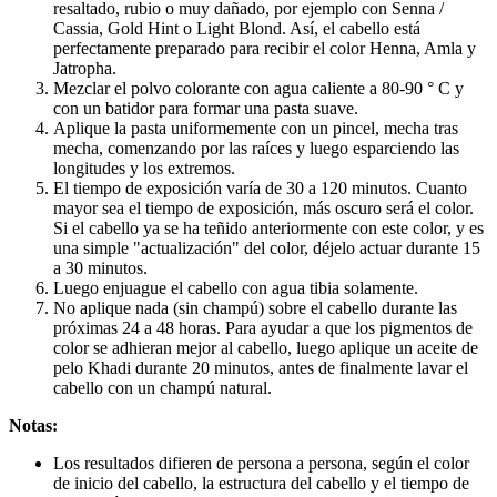
resaltado, rubio o muy dañado, por ejemplo con Senna /
Cassia, Gold Hint o Light Blond. Así, el cabello está
perfectamente preparado para recibir el color Henna, Amla y
Jatropha.
Mezclar el polvo colorante con agua caliente a 80-90 ° C y
con un batidor para formar una pasta suave.
Aplique la pasta uniformemente con un pincel, mecha tras
mecha, comenzando por las raíces y luego esparciendo las
longitudes y los extremos.
El tiempo de exposición varía de 30 a 120 minutos. Cuanto
mayor sea el tiempo de exposición, más oscuro será el color.
Si el cabello ya se ha teñido anteriormente con este color, y es
una simple "actualización" del color, déjelo actuar durante 15
a 30 minutos.
Luego enjuague el cabello con agua tibia solamente.
No aplique nada (sin champú) sobre el cabello durante las
próximas 24 a 48 horas. Para ayudar a que los pigmentos de
color se adhieran mejor al cabello, luego aplique un aceite de
pelo Khadi durante 20 minutos, antes de finalmente lavar el
cabello con un champú natural.
Notas:
Los resultados difieren de persona a persona, según el color
de inicio del cabello, la estructura del cabello y el tiempo de