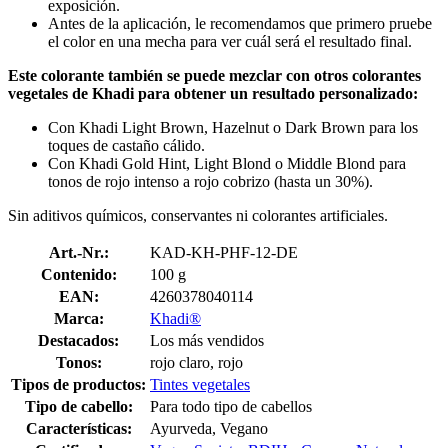
exposición.
Antes de la aplicación, le recomendamos que primero pruebe
el color en una mecha para ver cuál será el resultado final.
Este colorante también se puede mezclar con otros colorantes
vegetales de Khadi para obtener un resultado personalizado:
Con Khadi Light Brown, Hazelnut o Dark Brown para los
toques de castaño cálido.
Con Khadi Gold Hint, Light Blond o Middle Blond para
tonos de rojo intenso a rojo cobrizo (hasta un 30%).
Sin aditivos químicos, conservantes ni colorantes artificiales.
Art.-Nr.:
KAD-KH-PHF-12-DE
Contenido:
100 g
EAN:
4260378040114
Marca:
Khadi®
Destacados:
Los más vendidos
Tonos:
rojo claro, rojo
Tipos de productos:
Tintes vegetales
Tipo de cabello:
Para todo tipo de cabellos
Características:
Ayurveda, Vegano