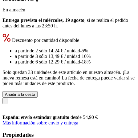
En almacén
Entrega prevista el miércoles, 19 agosto
, si se realiza el pedido
antes del
lunes a las 23:59 h
.
Descuento por cantidad disponible
a partir de 2 sólo
14,24 €
/ unidad
-5%
a partir de 3 sólo
13,49 €
/ unidad
-10%
a partir de 6 sólo
12,29 €
/ unidad
-18%
Solo quedan 33 unidades de este artículo en nuestro almacén. ¡La
nueva remesa está en camino! La fecha de entrega puede variar si se
piden más unidades de este producto.
Añadir a la cesta
España: envío estándar gratuito
desde 54,90 €
Más información sobre envío y entrega
Propiedades