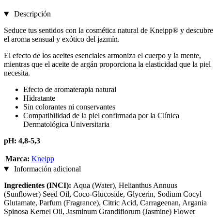
Descripción
Seduce tus sentidos con la cosmética natural de Kneipp® y descubre
el aroma sensual y exótico del jazmín.
El efecto de los aceites esenciales armoniza el cuerpo y la mente,
mientras que el aceite de argán proporciona la elasticidad que la piel
necesita.
Efecto de aromaterapia natural
Hidratante
Sin colorantes ni conservantes
Compatibilidad de la piel confirmada por la Clínica
Dermatológica Universitaria
pH: 4,8-5,3
Marca:
Kneipp
Información adicional
Ingredientes (INCI):
Aqua (Water), Helianthus Annuus
(Sunflower) Seed Oil, Coco-Glucoside, Glycerin, Sodium Cocyl
Glutamate, Parfum (Fragrance), Citric Acid, Carrageenan, Argania
Spinosa Kernel Oil, Jasminum Grandiflorum (Jasmine) Flower