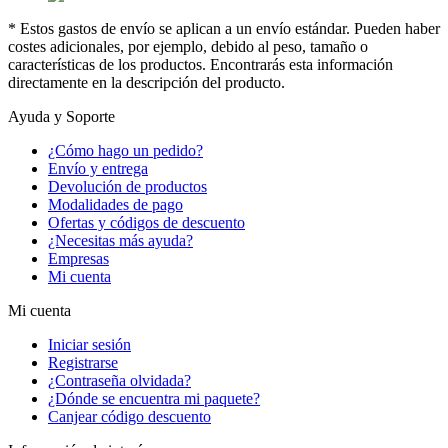
* Estos gastos de envío se aplican a un envío estándar. Pueden haber
costes adicionales, por ejemplo, debido al peso, tamaño o
características de los productos. Encontrarás esta información
directamente en la descripción del producto.
Ayuda y Soporte
¿Cómo hago un pedido?
Envío y entrega
Devolución de productos
Modalidades de pago
Ofertas y códigos de descuento
¿Necesitas más ayuda?
Empresas
Mi cuenta
Mi cuenta
Iniciar sesión
Registrarse
¿Contraseña olvidada?
¿Dónde se encuentra mi paquete?
Canjear código descuento