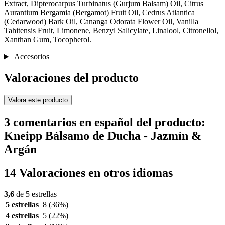
Extract, Dipterocarpus Turbinatus (Gurjum Balsam) Oil, Citrus
Aurantium Bergamia (Bergamot) Fruit Oil, Cedrus Atlantica
(Cedarwood) Bark Oil, Cananga Odorata Flower Oil, Vanilla
Tahitensis Fruit, Limonene, Benzyl Salicylate, Linalool, Citronellol,
Xanthan Gum, Tocopherol.
Accesorios
Valoraciones del producto
Valora este producto
3 comentarios en español del producto:
Kneipp Bálsamo de Ducha - Jazmín &
Argán
14 Valoraciones en otros idiomas
3,6
de 5 estrellas
5 estrellas
8
(36%)
4 estrellas
5
(22%)