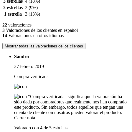
3 estrellas
4
(18%)
2 estrellas
2
(9%)
1 estrella
3
(13%)
22
valoraciones
3
Valoraciones de los clientes en español
14
Valoraciones en otros idiomas
Mostrar todas las valoraciones de los clientes
Sandra
27 febrero 2019
Compra verificada
"Compra verificada" significa que la valoración ha
sido dada por compradores que realmente nos han comprado
este producto. Sin embargo, todos aquellos que tengan una
cuenta de cliente con nosotros pueden valorar el producto.
Cerrar nota
Valorado con 4 de 5 estrellas.