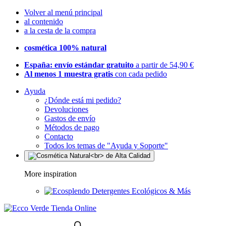
Volver al menú principal
al contenido
a la cesta de la compra
cosmética 100% natural
España: envío estándar gratuito
a partir de 54,90 €
Al menos 1 muestra gratis
con cada pedido
Ayuda
¿Dónde está mi pedido?
Devoluciones
Gastos de envío
Métodos de pago
Contacto
Todos los temas de "Ayuda y Soporte"
More inspiration
Detergentes Ecológicos & Más