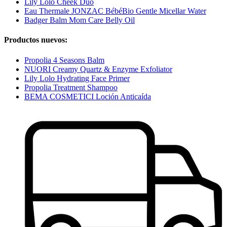
Lily Lolo Cheek Duo
Eau Thermale JONZAC BébéBio Gentle Micellar Water
Badger Balm Mom Care Belly Oil
Productos nuevos:
Propolia 4 Seasons Balm
NUORI Creamy Quartz & Enzyme Exfoliator
Lily Lolo Hydrating Face Primer
Propolia Treatment Shampoo
BEMA COSMETICI Loción Anticaída