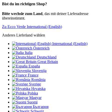
Bist du im richtigen Shop?
Bitte wechsle zum Land
, das mit deiner Lieferadresse
übereinstimmt.
Zu Ecco Verde International (English)
Anderes Lieferland wählen
International (English)
Österreich
Italia
Deutschland
Great Britain
España
Slovenija
France
România
Sverige
Hrvatska
Polska
Magyar
Suomi
България
Schweiz