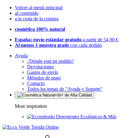
Volver al menú principal
al contenido
a la cesta de la compra
cosmética 100% natural
España: envío estándar gratuito
a partir de 54,90 €
Al menos 1 muestra gratis
con cada pedido
Ayuda
¿Dónde está mi pedido?
Devoluciones
Gastos de envío
Métodos de pago
Contacto
Todos los temas de "Ayuda y Soporte"
More inspiration
Detergentes Ecológicos & Más