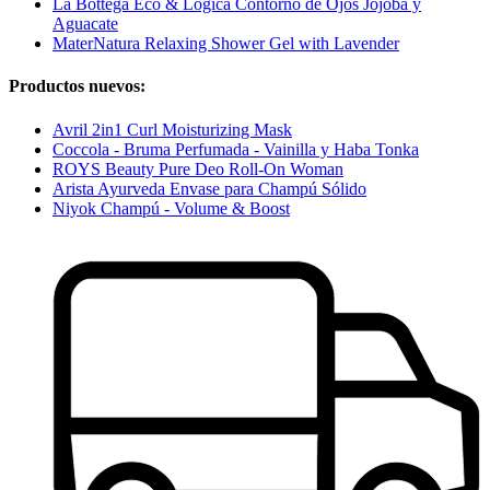
La Bottega Eco & Logica Contorno de Ojos Jojoba y
Aguacate
MaterNatura Relaxing Shower Gel with Lavender
Productos nuevos:
Avril 2in1 Curl Moisturizing Mask
Coccola - Bruma Perfumada - Vainilla y Haba Tonka
ROYS Beauty Pure Deo Roll-On Woman
Arista Ayurveda Envase para Champú Sólido
Niyok Champú - Volume & Boost