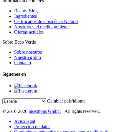
Información de interés
Beauty Blog
Ingredientes
Certificados de Cosmética Natural
Nosotros y el medio ambiente
Ofertas actuales
Sobre Ecco Verde
Sobre nosotros
Nuestro grupo
Contacto
Síguenos en
Cambiar país/idioma
© 2010-2026
niceshops GmbH
- All rights reserved.
Aviso legal
Protección de datos
Condiciones generales de contratación y política de