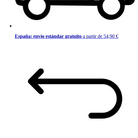
España: envío estándar gratuito
a partir de 54,90 €