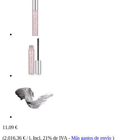
11,09 €
(
2.016,36 € / l
, Incl. 21% de IVA
-
Más gastos de envío
)