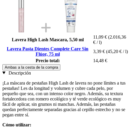
11,09 €
(2.016,36
Lavera High Lash Mascara, 5,50 ml
€ / l)
Lavera Pasta Dientes Complete Care Sin
3,39 €
(45,20 € / l)
Flúor, 75 ml
Precio total:
14,48 €
Ambas a la cesta de la compra
Descripción
¡La máscara de pestañas High Lash de lavera no pone límites a tus
pestañas! Les da longitud y volumen y cubre cada pelo, por
pequeño que sea, con un intenso color negro. Además, su textura
fortalecedora con romero ecológico y té verde ecológico es muy
fácil de aplicar, sin grumos ni manchas. Además, las pestañas
quedan perfectamente separadas gracias al cepillo estrecho y no se
pegan entre sí.
Cómo utilizar: