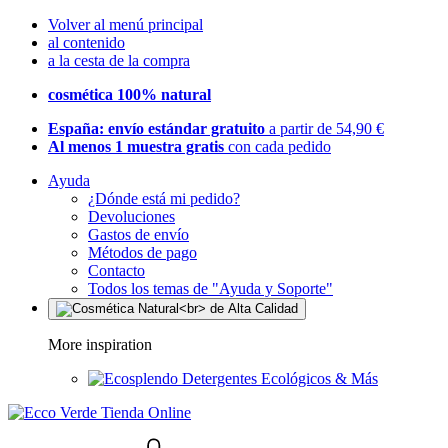
Volver al menú principal
al contenido
a la cesta de la compra
cosmética 100% natural
España: envío estándar gratuito
a partir de 54,90 €
Al menos 1 muestra gratis
con cada pedido
Ayuda
¿Dónde está mi pedido?
Devoluciones
Gastos de envío
Métodos de pago
Contacto
Todos los temas de "Ayuda y Soporte"
More inspiration
Detergentes Ecológicos & Más