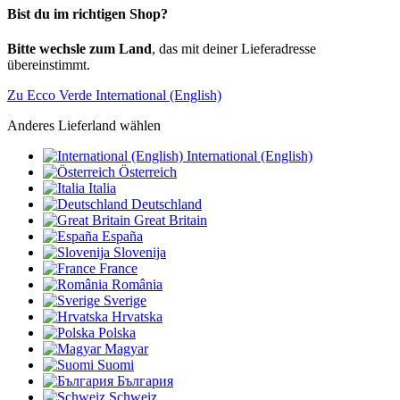
Bist du im richtigen Shop?
Bitte wechsle zum Land
, das mit deiner Lieferadresse
übereinstimmt.
Zu Ecco Verde International (English)
Anderes Lieferland wählen
International (English)
Österreich
Italia
Deutschland
Great Britain
España
Slovenija
France
România
Sverige
Hrvatska
Polska
Magyar
Suomi
България
Schweiz