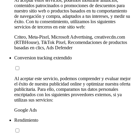
Al aceptar estos servicios, podemos mostrarte anuncios,
contenidos patrocinados o promociones de descuentos para
nuestro sitio web o productos basados en tu comportamiento
de navegación y compra, adaptados a tus intereses, y medir su
éxito. Con tu consentimiento, utilizamos los siguientes
servicios de terceros en este sitio web:
Criteo, Meta-Pixel, Microsoft Advertising, creativecdn.com
(RTBHouse), TikTok Pixel, Recomendaciones de productos
basadas en clics, Ads Defender
Conversion tracking extendido
Al aceptar este servicio, podemos comprender y evaluar mejor
el éxito de nuestra publicidad online y optimizar nuestra oferta
publicitaria. Para ello, comparamos tus datos personales
encriptados con los siguientes proveedores externos, si ya
utilizas sus servicios:
Google Ads
Rendimiento