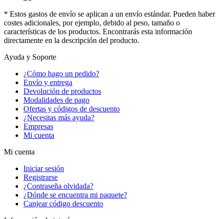
* Estos gastos de envío se aplican a un envío estándar. Pueden haber
costes adicionales, por ejemplo, debido al peso, tamaño o
características de los productos. Encontrarás esta información
directamente en la descripción del producto.
Ayuda y Soporte
¿Cómo hago un pedido?
Envío y entrega
Devolución de productos
Modalidades de pago
Ofertas y códigos de descuento
¿Necesitas más ayuda?
Empresas
Mi cuenta
Mi cuenta
Iniciar sesión
Registrarse
¿Contraseña olvidada?
¿Dónde se encuentra mi paquete?
Canjear código descuento