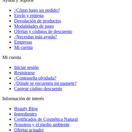
Ayuda y Soporte
¿Cómo hago un pedido?
Envío y entrega
Devolución de productos
Modalidades de pago
Ofertas y códigos de descuento
¿Necesitas más ayuda?
Empresas
Mi cuenta
Mi cuenta
Iniciar sesión
Registrarse
¿Contraseña olvidada?
¿Dónde se encuentra mi paquete?
Canjear código descuento
Información de interés
Beauty Blog
Ingredientes
Certificados de Cosmética Natural
Nosotros y el medio ambiente
Ofertas actuales