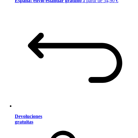
España: envío estándar gratuito
a partir de 54,90 €
Devoluciones
gratuitas