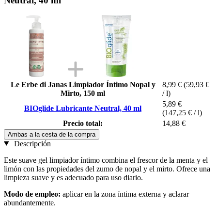
Neutral, 40 ml
Le Erbe di Janas Limpiador Íntimo Nopal y
8,99 €
(59,93 €
Mirto, 150 ml
/ l)
5,89 €
BIOglide Lubricante Neutral, 40 ml
(147,25 € / l)
Precio total:
14,88 €
Ambas a la cesta de la compra
Descripción
Este suave gel limpiador íntimo combina el frescor de la menta y el
limón con las propiedades del zumo de nopal y el mirto. Ofrece una
limpieza suave y es adecuado para uso diario.
Modo de empleo:
aplicar en la zona íntima externa y aclarar
abundantemente.