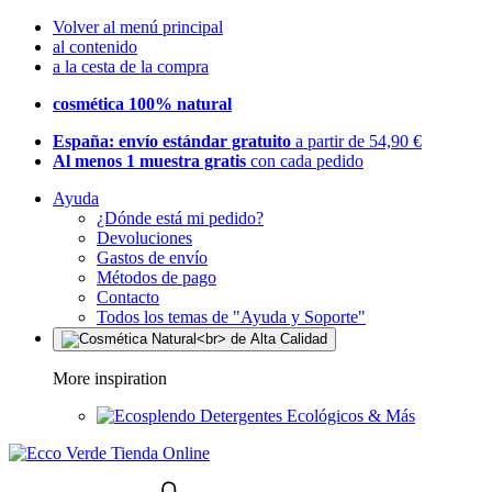
Volver al menú principal
al contenido
a la cesta de la compra
cosmética 100% natural
España: envío estándar gratuito
a partir de 54,90 €
Al menos 1 muestra gratis
con cada pedido
Ayuda
¿Dónde está mi pedido?
Devoluciones
Gastos de envío
Métodos de pago
Contacto
Todos los temas de "Ayuda y Soporte"
More inspiration
Detergentes Ecológicos & Más