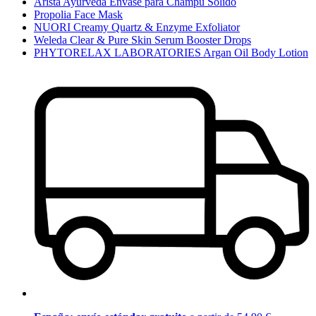
Arista Ayurveda Envase para Champú Sólido
Propolia Face Mask
NUORI Creamy Quartz & Enzyme Exfoliator
Weleda Clear & Pure Skin Serum Booster Drops
PHYTORELAX LABORATORIES Argan Oil Body Lotion