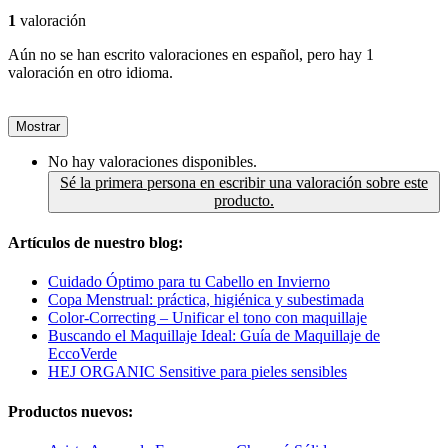
1
valoración
Aún no se han escrito valoraciones en español, pero hay 1
valoración en otro idioma.
Mostrar
No hay valoraciones disponibles.
Sé la primera persona en escribir una valoración sobre este
producto.
Artículos de nuestro blog:
Cuidado Óptimo para tu Cabello en Invierno
Copa Menstrual: práctica, higiénica y subestimada
Color-Correcting – Unificar el tono con maquillaje
Buscando el Maquillaje Ideal: Guía de Maquillaje de
EccoVerde
HEJ ORGANIC Sensitive para pieles sensibles
Productos nuevos: