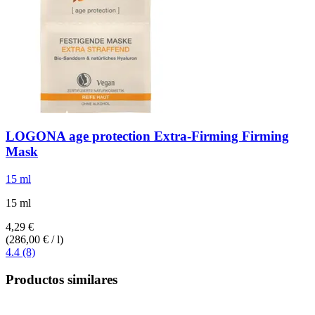
LOGONA
age protection Extra-​Firming Firming
Mask
15 ml
15 ml
4,29 €
(286,00 € / l)
4.4 (8)
Productos similares