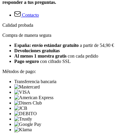
responder a tus preguntas.
Contacto
Calidad probada
Compra de manera segura
España: envío estándar gratuito
a partir de 54,90 €
Devoluciones gratuitas
Al menos 1 muestra gratis
con cada pedido
Pago seguro
con cifrado SSL
Métodos de pago:
Transferencia bancaria