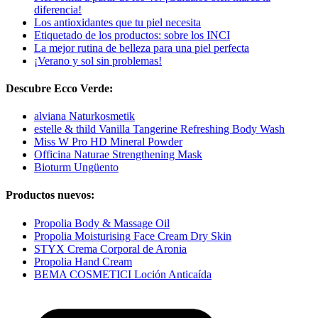
diferencia!
Los antioxidantes que tu piel necesita
Etiquetado de los productos: sobre los INCI
La mejor rutina de belleza para una piel perfecta
¡Verano y sol sin problemas!
Descubre Ecco Verde:
alviana Naturkosmetik
estelle & thild Vanilla Tangerine Refreshing Body Wash
Miss W Pro HD Mineral Powder
Officina Naturae Strengthening Mask
Bioturm Ungüento
Productos nuevos:
Propolia Body & Massage Oil
Propolia Moisturising Face Cream Dry Skin
STYX Crema Corporal de Aronia
Propolia Hand Cream
BEMA COSMETICI Loción Anticaída