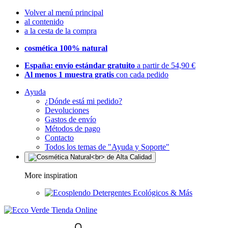
Volver al menú principal
al contenido
a la cesta de la compra
cosmética 100% natural
España: envío estándar gratuito
a partir de 54,90 €
Al menos 1 muestra gratis
con cada pedido
Ayuda
¿Dónde está mi pedido?
Devoluciones
Gastos de envío
Métodos de pago
Contacto
Todos los temas de "Ayuda y Soporte"
More inspiration
Detergentes Ecológicos & Más