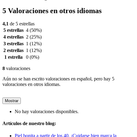
5 Valoraciones en otros idiomas
4,1
de 5 estrellas
5 estrellas
4
(50%)
4 estrellas
2
(25%)
3 estrellas
1
(12%)
2 estrellas
1
(12%)
1 estrella
0
(0%)
8
valoraciones
Aún no se han escrito valoraciones en español, pero hay 5
valoraciones en otros idiomas.
Mostrar
No hay valoraciones disponibles.
Artículos de nuestro blog:
Piel bonita a partir de los 40. ¡Cuidarse bien marca la