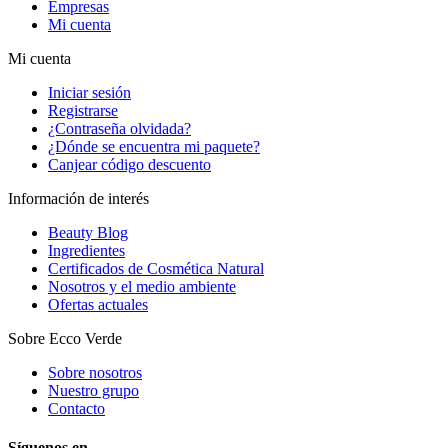
Empresas
Mi cuenta
Mi cuenta
Iniciar sesión
Registrarse
¿Contraseña olvidada?
¿Dónde se encuentra mi paquete?
Canjear código descuento
Información de interés
Beauty Blog
Ingredientes
Certificados de Cosmética Natural
Nosotros y el medio ambiente
Ofertas actuales
Sobre Ecco Verde
Sobre nosotros
Nuestro grupo
Contacto
Síguenos en