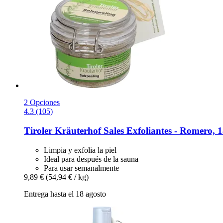
2 Opciones
4.3 (105)
Tiroler Kräuterhof
Sales Exfoliantes -​ Romero, 
Limpia y exfolia la piel
Ideal para después de la sauna
Para usar semanalmente
9,89 €
(54,94 € / kg)
Entrega hasta el 18 agosto