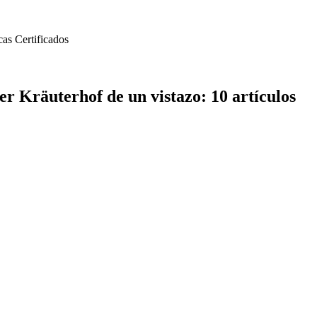
cas
Certificados
r Kräuterhof de un vistazo: 10 artículos