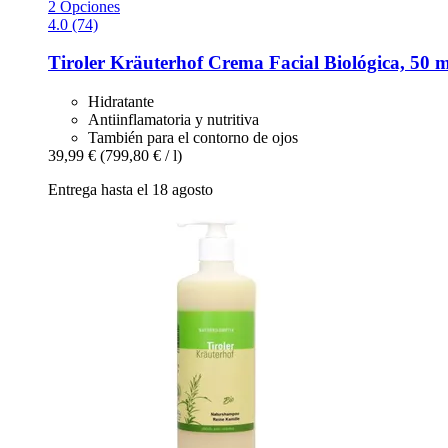
2 Opciones
4.0 (74)
Tiroler Kräuterhof
Crema Facial Biológica, 50 m
Hidratante
Antiinflamatoria y nutritiva
También para el contorno de ojos
39,99 €
(799,80 € / l)
Entrega hasta el 18 agosto