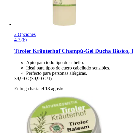
2 Opciones
4.7 (6)
Tiroler Kräuterhof
Champú-​Gel Ducha Básico, 
Apto para todo tipo de cabello.
Ideal para tipos de cuero cabelludo sensibles.
Perfecto para personas alérgicas.
39,99 €
(39,99 € / l)
Entrega hasta el 18 agosto