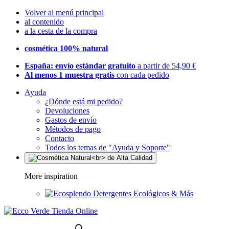
Volver al menú principal
al contenido
a la cesta de la compra
cosmética 100% natural
España: envío estándar gratuito
a partir de 54,90 €
Al menos 1 muestra gratis
con cada pedido
Ayuda
¿Dónde está mi pedido?
Devoluciones
Gastos de envío
Métodos de pago
Contacto
Todos los temas de "Ayuda y Soporte"
More inspiration
Detergentes Ecológicos & Más