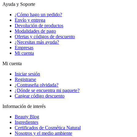
Ayuda y Soporte
¿Cómo hago un pedido?
Envío y entrega
Devolución de productos
Modalidades de pago
Ofertas y códigos de descuento
¿Necesitas más ayuda?
Empresas
Mi cuenta
Mi cuenta
Iniciar sesión
Registrarse
¿Contraseña olvidada?
¿Dónde se encuentra mi paquete?
Canjear código descuento
Información de interés
Beauty Blog
Ingredientes
Certificados de Cosmética Natural
Nosotros y el medio ambiente