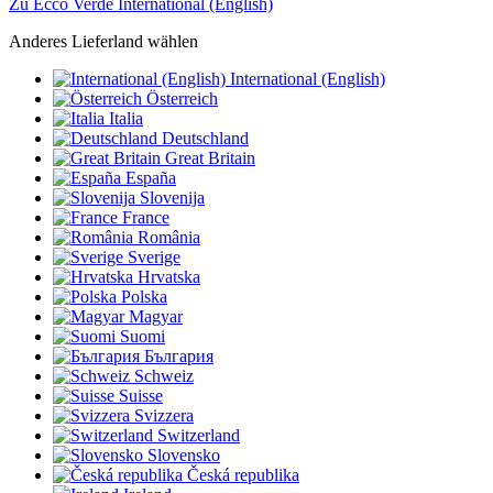
Zu Ecco Verde International (English)
Anderes Lieferland wählen
International (English)
Österreich
Italia
Deutschland
Great Britain
España
Slovenija
France
România
Sverige
Hrvatska
Polska
Magyar
Suomi
България
Schweiz
Suisse
Svizzera
Switzerland
Slovensko
Česká republika