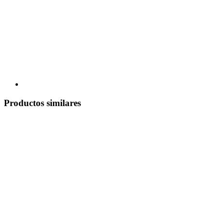
Productos similares