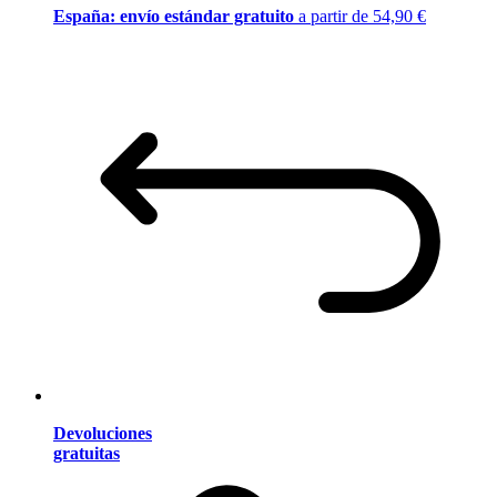
España: envío estándar gratuito
a partir de 54,90 €
Devoluciones
gratuitas