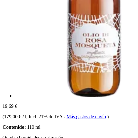
19,69 €
(
179,00 € / l
, Incl. 21% de IVA
-
Más gastos de envío
)
Contenido:
110 ml
Quedan 9 unidades en almacén