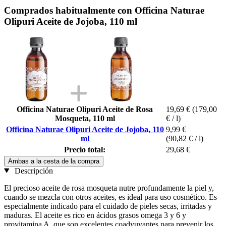
Comprados habitualmente con Officina Naturae
Olipuri Aceite de Jojoba, 110 ml
Officina Naturae Olipuri Aceite de Rosa
19,69 €
(179,00
Mosqueta, 110 ml
€ / l)
Officina Naturae Olipuri Aceite de Jojoba, 110
9,99 €
ml
(90,82 € / l)
Precio total:
29,68 €
Ambas a la cesta de la compra
Descripción
El precioso aceite de rosa mosqueta nutre profundamente la piel y,
cuando se mezcla con otros aceites, es ideal para uso cosmético. Es
especialmente indicado para el cuidado de pieles secas, irritadas y
maduras. El aceite es rico en ácidos grasos omega 3 y 6 y
provitamina A, que son excelentes coadyuvantes para prevenir los