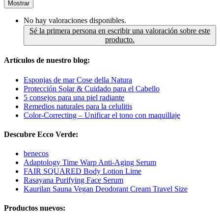
Mostrar
No hay valoraciones disponibles.
Sé la primera persona en escribir una valoración sobre este
producto.
Artículos de nuestro blog:
Esponjas de mar Cose della Natura
Protección Solar & Cuidado para el Cabello
5 consejos para una piel radiante
Remedios naturales para la celulitis
Color-Correcting – Unificar el tono con maquillaje
Descubre Ecco Verde:
benecos
Adaptology Time Warp Anti-Aging Serum
FAIR SQUARED Body Lotion Lime
Rasayana Purifying Face Serum
Kaurilan Sauna Vegan Deodorant Cream Travel Size
Productos nuevos: