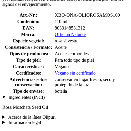
signos del envejecimiento.
Art.-Nr.:
XBO-ONA-OLIOROSAMOS100
Contenido:
110 ml
EAN:
8033148531312
Marca:
Officina Naturae
Especie vegetal:
rosa silvestre
Consistencia / Formato:
Aceite
Tipos de productos:
Aceites corporales
Tipo de piel:
Para todo tipo de piel
Características:
Vegano
Certificados:
Vegano sin certificado
Advertencias sobre
conservar en lugar fresco, seco y
conservación:
protegido de la luz
Tipo de envase:
botella
Ingredientes (INCI)
Rosa Moschata Seed Oil
Acerca de la línea Olipuri
Información legal