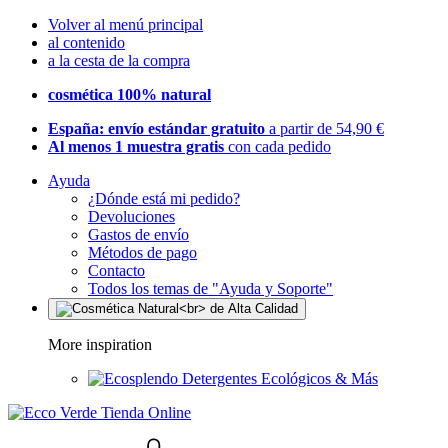
Volver al menú principal
al contenido
a la cesta de la compra
cosmética 100% natural
España: envío estándar gratuito
a partir de 54,90 €
Al menos 1 muestra gratis
con cada pedido
Ayuda
¿Dónde está mi pedido?
Devoluciones
Gastos de envío
Métodos de pago
Contacto
Todos los temas de "Ayuda y Soporte"
More inspiration
Detergentes Ecológicos & Más