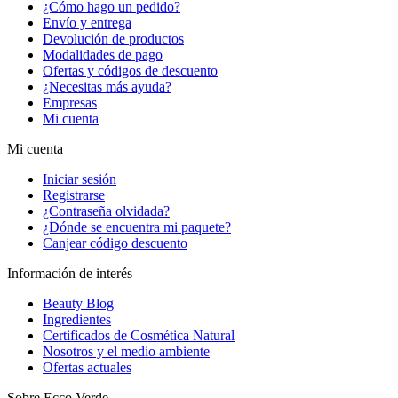
¿Cómo hago un pedido?
Envío y entrega
Devolución de productos
Modalidades de pago
Ofertas y códigos de descuento
¿Necesitas más ayuda?
Empresas
Mi cuenta
Mi cuenta
Iniciar sesión
Registrarse
¿Contraseña olvidada?
¿Dónde se encuentra mi paquete?
Canjear código descuento
Información de interés
Beauty Blog
Ingredientes
Certificados de Cosmética Natural
Nosotros y el medio ambiente
Ofertas actuales
Sobre Ecco Verde