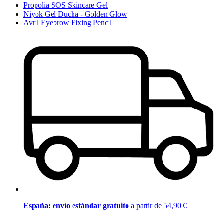
Propolia SOS Skincare Gel
Niyok Gel Ducha - Golden Glow
Avril Eyebrow Fixing Pencil
España: envío estándar gratuito
a partir de 54,90 €