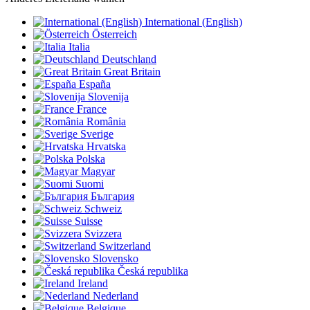
International (English)
Österreich
Italia
Deutschland
Great Britain
España
Slovenija
France
România
Sverige
Hrvatska
Polska
Magyar
Suomi
България
Schweiz
Suisse
Svizzera
Switzerland
Slovensko
Česká republika
Ireland
Nederland
Belgique