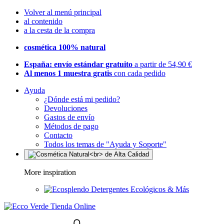
Volver al menú principal
al contenido
a la cesta de la compra
cosmética 100% natural
España: envío estándar gratuito
a partir de 54,90 €
Al menos 1 muestra gratis
con cada pedido
Ayuda
¿Dónde está mi pedido?
Devoluciones
Gastos de envío
Métodos de pago
Contacto
Todos los temas de "Ayuda y Soporte"
More inspiration
Detergentes Ecológicos & Más