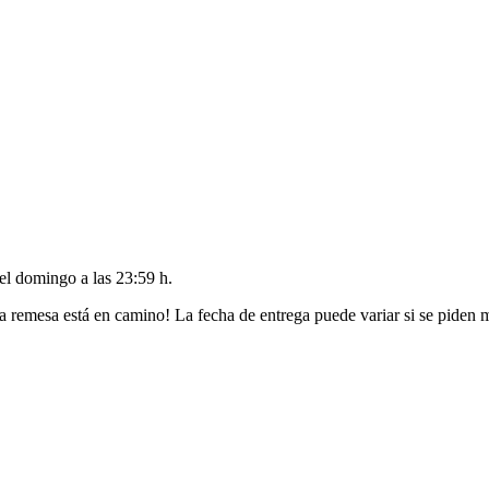
del
domingo a las 23:59 h
.
a remesa está en camino! La fecha de entrega puede variar si se piden 