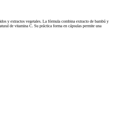
dos y extractos vegetales. La fórmula combina extracto de bambú y
atural de vitamina C. Su práctica forma en cápsulas permite una