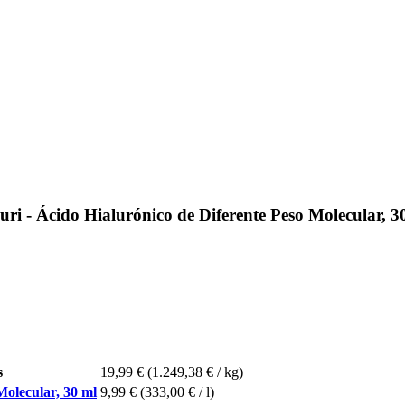
i - Ácido Hialurónico de Diferente Peso Molecular, 3
s
19,99 €
(1.249,38 € / kg)
Molecular, 30 ml
9,99 €
(333,00 € / l)