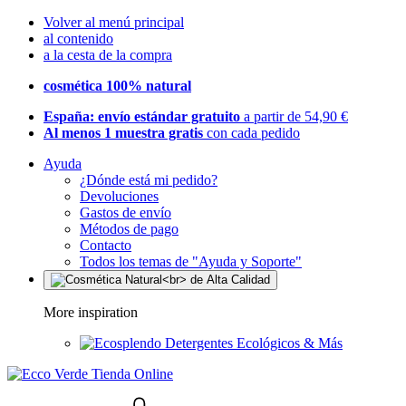
Volver al menú principal
al contenido
a la cesta de la compra
cosmética 100% natural
España: envío estándar gratuito
a partir de 54,90 €
Al menos 1 muestra gratis
con cada pedido
Ayuda
¿Dónde está mi pedido?
Devoluciones
Gastos de envío
Métodos de pago
Contacto
Todos los temas de "Ayuda y Soporte"
More inspiration
Detergentes Ecológicos & Más