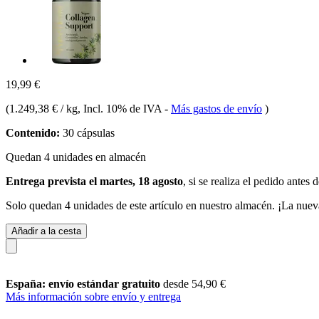
19,99 €
(
1.249,38 € / kg
, Incl. 10% de IVA
-
Más gastos de envío
)
Contenido:
30 cápsulas
Quedan 4 unidades en almacén
Entrega prevista el martes, 18 agosto
, si se realiza el pedido antes 
Solo quedan 4 unidades de este artículo en nuestro almacén. ¡La nuev
Añadir a la cesta
España: envío estándar gratuito
desde 54,90 €
Más información sobre envío y entrega