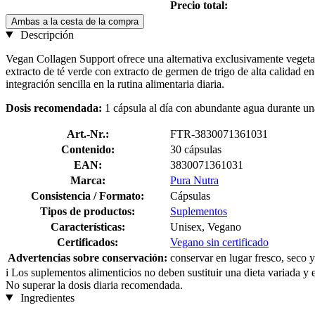
Precio total:
Ambas a la cesta de la compra
Descripción
Vegan Collagen Support ofrece una alternativa exclusivamente veget
extracto de té verde con extracto de germen de trigo de alta calidad
integración sencilla en la rutina alimentaria diaria.
Dosis recomendada:
1 cápsula al día con abundante agua durante u
Art.-Nr.:
FTR-3830071361031
Contenido:
30 cápsulas
EAN:
3830071361031
Marca:
Pura Nutra
Consistencia / Formato:
Cápsulas
Tipos de productos:
Suplementos
Características:
Unisex, Vegano
Certificados:
Vegano sin certificado
Advertencias sobre conservación:
conservar en lugar fresco, seco y
i
Los suplementos alimenticios no deben sustituir una dieta variada y 
No superar la dosis diaria recomendada.
Ingredientes