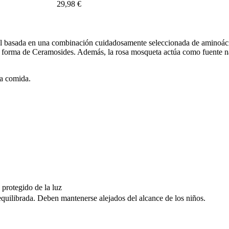
29,98 €
al basada en una combinación cuidadosamente seleccionada de aminoáci
 en forma de Ceramosides. Además, la rosa mosqueta actúa como fuente n
na comida.
 protegido de la luz
equilibrada. Deben mantenerse alejados del alcance de los niños.