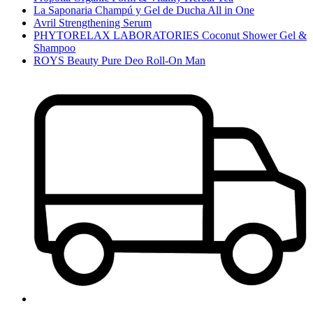
La Saponaria Champú y Gel de Ducha All in One
Avril Strengthening Serum
PHYTORELAX LABORATORIES Coconut Shower Gel &
Shampoo
ROYS Beauty Pure Deo Roll-On Man