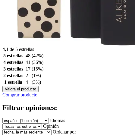
4,1
de 5 estrellas
5 estrellas
48
(42%)
4 estrellas
41
(36%)
3 estrellas
17
(15%)
2 estrellas
2
(1%)
1 estrella
4
(3%)
Valora el producto
Comprar producto
Filtrar opiniones:
Idiomas
Opinión
Ordenar por