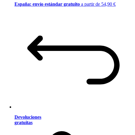
España: envío estándar gratuito
a partir de 54,90 €
Devoluciones
gratuitas