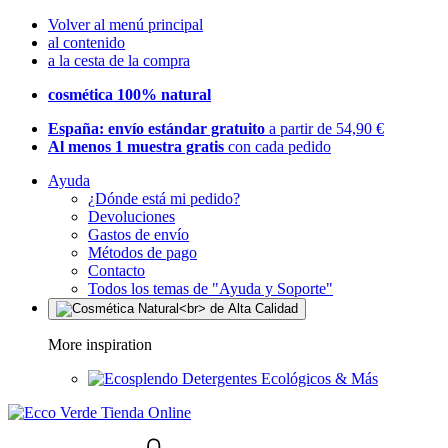
Volver al menú principal
al contenido
a la cesta de la compra
cosmética 100% natural
España: envío estándar gratuito
a partir de 54,90 €
Al menos 1 muestra gratis
con cada pedido
Ayuda
¿Dónde está mi pedido?
Devoluciones
Gastos de envío
Métodos de pago
Contacto
Todos los temas de "Ayuda y Soporte"
More inspiration
Detergentes Ecológicos & Más