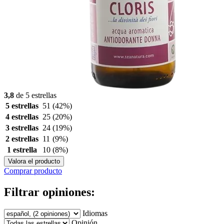
3,8
de 5 estrellas
5 estrellas
51
(42%)
4 estrellas
25
(20%)
3 estrellas
24
(19%)
2 estrellas
11
(9%)
1 estrella
10
(8%)
Valora el producto
Comprar producto
Filtrar opiniones:
Idiomas
Opinión