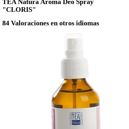
TEA Natura Aroma Deo Spray
"CLORIS"
84 Valoraciones en otros idiomas