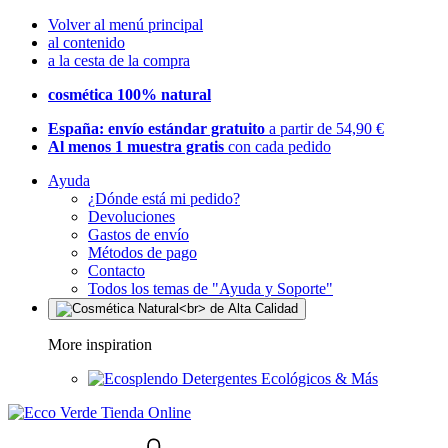
Volver al menú principal
al contenido
a la cesta de la compra
cosmética 100% natural
España: envío estándar gratuito
a partir de 54,90 €
Al menos 1 muestra gratis
con cada pedido
Ayuda
¿Dónde está mi pedido?
Devoluciones
Gastos de envío
Métodos de pago
Contacto
Todos los temas de "Ayuda y Soporte"
More inspiration
Detergentes Ecológicos & Más