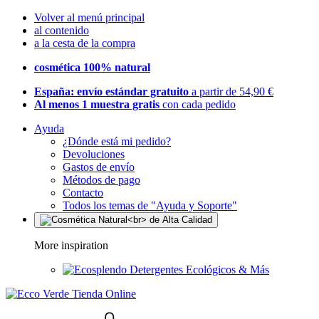
Volver al menú principal
al contenido
a la cesta de la compra
cosmética 100% natural
España: envío estándar gratuito
a partir de 54,90 €
Al menos 1 muestra gratis
con cada pedido
Ayuda
¿Dónde está mi pedido?
Devoluciones
Gastos de envío
Métodos de pago
Contacto
Todos los temas de "Ayuda y Soporte"
More inspiration
Detergentes Ecológicos & Más