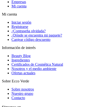
Empresas
Mi cuenta
Mi cuenta
Iniciar sesión
Registrarse
¿Contraseña olvidada?
¿Dónde se encuentra mi paquete?
Canjear código descuento
Información de interés
Beauty Blog
Ingredientes
Certificados de Cosmética Natural
Nosotros y el medio ambiente
Ofertas actuales
Sobre Ecco Verde
Sobre nosotros
Nuestro grupo
Contacto