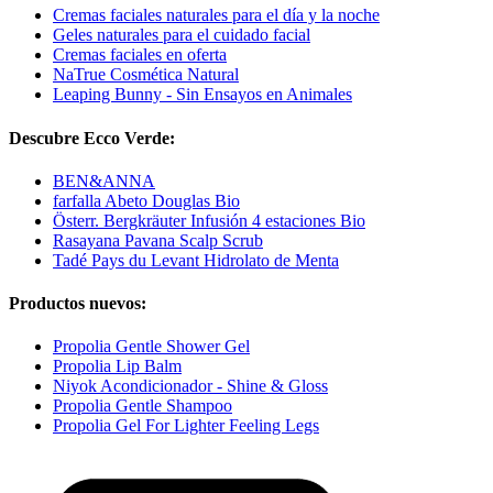
Cremas faciales naturales para el día y la noche
Geles naturales para el cuidado facial
Cremas faciales en oferta
NaTrue Cosmética Natural
Leaping Bunny - Sin Ensayos en Animales
Descubre Ecco Verde:
BEN&ANNA
farfalla Abeto Douglas Bio
Österr. Bergkräuter Infusión 4 estaciones Bio
Rasayana Pavana Scalp Scrub
Tadé Pays du Levant Hidrolato de Menta
Productos nuevos:
Propolia Gentle Shower Gel
Propolia Lip Balm
Niyok Acondicionador - Shine & Gloss
Propolia Gentle Shampoo
Propolia Gel For Lighter Feeling Legs