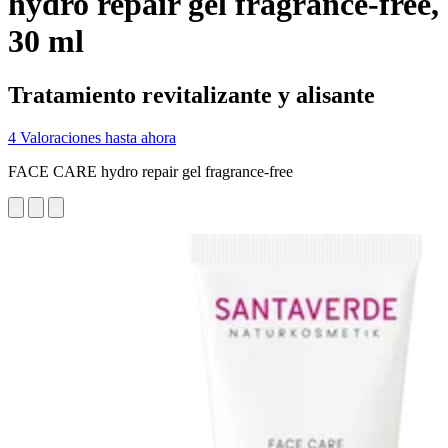
hydro repair gel fragrance-free,
30 ml
Tratamiento revitalizante y alisante
4 Valoraciones hasta ahora
FACE CARE hydro repair gel fragrance-free