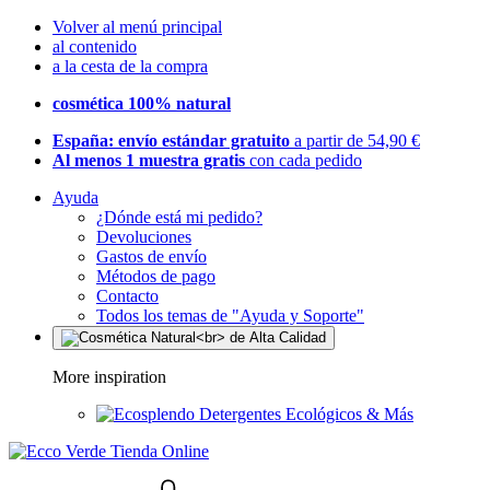
Volver al menú principal
al contenido
a la cesta de la compra
cosmética 100% natural
España: envío estándar gratuito
a partir de 54,90 €
Al menos 1 muestra gratis
con cada pedido
Ayuda
¿Dónde está mi pedido?
Devoluciones
Gastos de envío
Métodos de pago
Contacto
Todos los temas de "Ayuda y Soporte"
More inspiration
Detergentes Ecológicos & Más