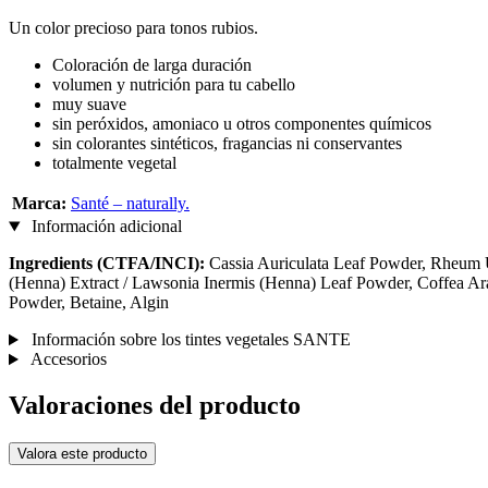
Un color precioso para tonos rubios.
Coloración de larga duración
volumen y nutrición para tu cabello
muy suave
sin peróxidos, amoniaco u otros componentes químicos
sin colorantes sintéticos, fragancias ni conservantes
totalmente vegetal
Marca:
Santé – naturally.
Información adicional
Ingredients (CTFA/INCI):
Cassia Auriculata Leaf Powder, Rheum U
(Henna) Extract / Lawsonia Inermis (Henna) Leaf Powder, Coffea Arab
Powder, Betaine, Algin
Información sobre los tintes vegetales SANTE
Accesorios
Valoraciones del producto
Valora este producto