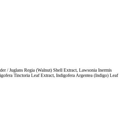
r / Juglans Regia (Walnut) Shell Extract, Lawsonia Inermis
ofera Tinctoria Leaf Extract, Indigofera Argentea (Indigo) Leaf