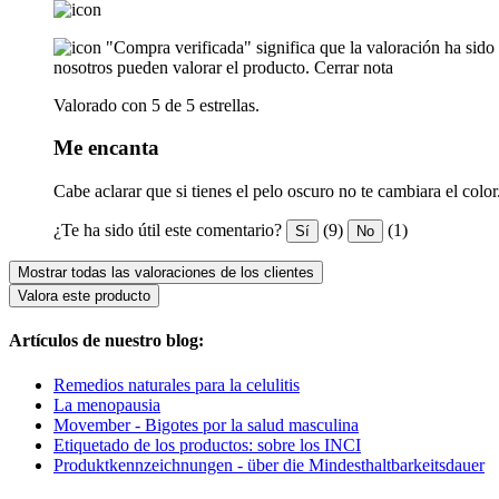
"Compra verificada" significa que la valoración ha sid
nosotros pueden valorar el producto.
Cerrar nota
Valorado con 5 de 5 estrellas.
Me encanta
Cabe aclarar que si tienes el pelo oscuro no te cambiara el c
¿Te ha sido útil este comentario?
(9)
(1)
Sí
No
Mostrar todas las valoraciones de los clientes
Valora este producto
Artículos de nuestro blog:
Remedios naturales para la celulitis
La menopausia
Movember - Bigotes por la salud masculina
Etiquetado de los productos: sobre los INCI
Produktkennzeichnungen - über die Mindesthaltbarkeitsdauer